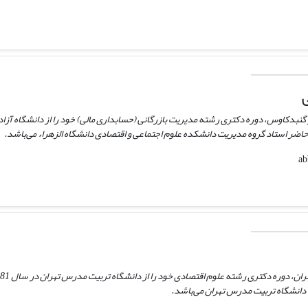
عباسی متولد 1345 از شهر گنبدکاوس، دوره دکتری رشته مدیریت بازرگانی (حسابداری مالی) خود را از دانشگ
 دانشگاه تربیت مدرس تهران می‌باشد.