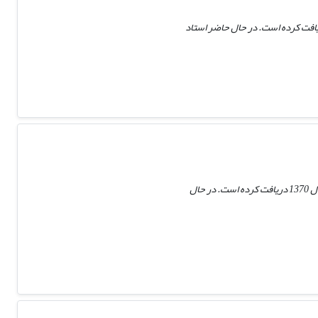
تولد 1335 از شهر اراک، دوره دکتری رشته مدیریت با گرایش سیستم‌ها را از دانشگاه تهران در سال 1359 دریافت کرده است. در حال حاضر استاد
محمدحسین کریم متولد 1337 از سیستان، دوره دکتری اقتصاد توسعه کشاورزی خود را از دانشگاه بنارس هندوستان در سال 1370 دریافت کرده است. در حال