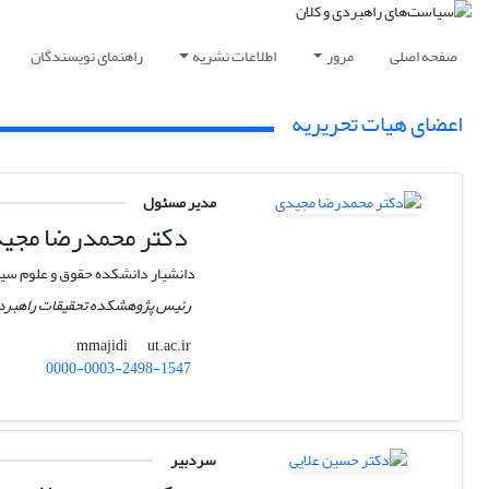
صفحه اصلی
مرور
اطلاعات نشریه
راهنمای نویسندگان
اعضای هیات تحریریه
مدیر مسئول
دکتر محمدرضا مجی
دانشیار دانشکده حقوق و علوم سیا
رئیس پژوهشکده تحقیقات راهبر
ut.ac.ir
mmajidi
0000-0003-2498-1547
سردبیر