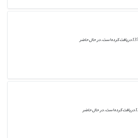
حسن افراخته متولد 1334 از شهر گیلان، دوره دکتری رشته جغرافیای انسانی خود را از دانشگاه آزاد اسلامی تهران در سال 1372 دریافت کرده است. در حال حاضر
احمد اکبری متولد 1330 از شهر بم، دوره دکتری رشته اقتصاد کشاورزی خود را از دانشگاه ایالتی اورگان (امریکا) در سال 1364 دریافت کرده است. در حال حاضر