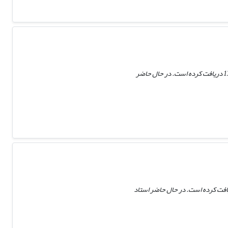
محمدرضا دهشیری متولد 1343 از شهر یزد، دوره دکتری رشته علوم سیاسی خود را از دانشگاه تولوز1، فرانسه در سال 1375 دریافت کرده است. در حال حاضر
متولد 1337 از شهر فیروزآباد، دوره دکتری رشته اقتصاد کشاورزی خود را از دانشگاه شیراز در سال 1380 دریافت کرده است. در حال حاضر استاد