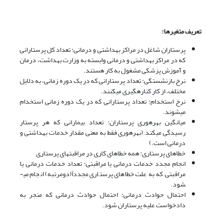
تعریف متغیرها:
پرستاران شاغل در مراکز بهداشتی و درمانی: تعداد کل پرستارانی
که در مراکز بهداشتی و درمانی وابسته به وزارت بهداشت، درمان
و آموزش پزشکی مشغول به کار هستند.
نرخ بازنشستگی: تعداد پرستارانی که در یک دوره زمانی، به دلایل
مختلف، از کار کناره­گیری می­کنند.
نرخ استخدام: تعداد پرستارانی که در یک دوره زمانی استخدام
می­شوند.
میانگین بهره­وری پرستاران: تعداد بیمارانی که هر پرستار
رسیدگی می­کند.(بهره­وری فقط به معنی مقدار خدمات بهداشتی و
درمانی است.)
خطاهای پرستاری: همه خطاهای کاری در مراقبت­های پرستاری
انجام مجدد خدمات درمانی یا مراقبتی: تعداد خدمات درمانی یا
مراقبتی که به علت خطاهای پرستاری مجدداً(دومرتبه) انجام می­
شود.
احتمال حوادث درمانی: احتمال حوادث درمانی که منجر به
دادخواست علیه پرستاران شود.