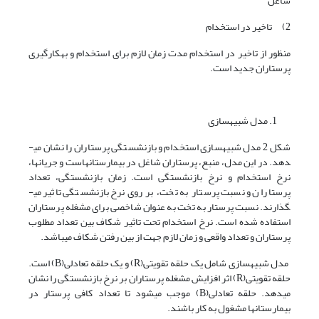
شاغل
2) تاخیر در استخدام
منظور از تاخیر در استخدام مدت زمان لازم برای استخدام و به­کارگیری
پرستاران جدید است.
مدل شبیه­سازی
شکل 2 مدل شبیه­سازی استخدام و بازنشستگی پرستاران را نشان می­
دهد. در این مدل، منبع، پرستاران شاغل در بیمارستان­هاست و جریان­ها،
نرخ استخدام و نرخ بازنشستگی است. زمان بازنشستگی، تعداد
پرستاران و نسبت پرستار به تخت، بر روی نرخ بازنشستگی تاثیر می­
گذارند. نسبت پرستار به تخت به عنوان شاخصی برای مشغله پرستاران
استفاده شده است. نرخ استخدام تحت تاثیر شکاف بین تعداد مطلوب
پرستاران و تعداد واقعی و زمان لازم جهت از بین رفتن شکاف می­باشد.
مدل شبیه­سازی شامل یک حلقه تقویتی(R) و یک حلقه تعادلی(B) است.
حلقه تقویتی(R) اثر افزایش مشغله پرستاران بر نرخ بازنشستگی را نشان
می­دهد. حلقه تعادلی(B) موجب می­شود تا تعداد کافی پرستار در
بیمارستان­ها مشغول به کار باشند.