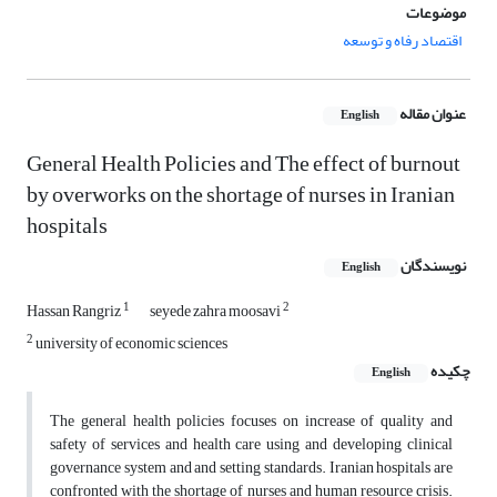
موضوعات
اقتصاد رفاه و توسعه
عنوان مقاله
English
General Health Policies and The effect of burnout
by overworks on the shortage of nurses in Iranian
hospitals
نویسندگان
English
1
2
Hassan Rangriz
seyede zahra moosavi
2
university of economic sciences
چکیده
English
The general health policies focuses on increase of quality and
safety of services and health care using and developing clinical
governance system and and setting standards. Iranian hospitals are
confronted with the shortage of nurses and human resource crisis.