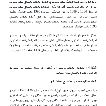
با توجه به سرعت احداث بیمارستان­های جدید، تعداد تخت­های بیمارستانی
نیز در حال افزایش است. آمارها نشان می­دهد تعداد تخت­های بیمارستانی
از سال 1384 تا 1389 به طور میانگین سالانه 1390 تخت افزایش یافته
است. بنابراین در مدل شبیه­سازی، به جای آن­که تعداد تخت­های
بیمارستانی را ثابت قرار دهیم، تعداد تخت­ها را تا پایان برنامه پنجم، سالانه
1390 تخت افزایش می­دهیم.
شکل 4 نمودار تعداد پرستاران شاغل در بیمارستان­ها را در سناریو
افزایش تعداد تخت­های بیمارستانی نشان می­دهد. با افزایش تعداد تخت­های
بیمارستانی، مشغله پرستاران افزایش یافته و درنتیجه تعداد پرستاران
نسبت به مدل پایه کمی کاهش یافته و در سال 1394 به 127554 می­رسد.
شکل4 :
نمودار تعداد پرستاران شاغل در بیمارستان­ها در سناریو
افزایش تعداد تخت­های بیمارستانی
4-3. سناریو محدودیت نرخ استخدام
براساس شبیه­سازی­های فوق، نرخ استخدام در سال1389، 71572 نفر در
سال است در حالیکه در شرایط واقعی معمولاً امکان جذب این تعداد نیرو
وجود ندارد. برای جذب تعداد کافی پرستار، بایستی نیروی پرستار به
تعداد کافی موجود باشد، پرستاران تمایل به کار در بیمارستان را داشته