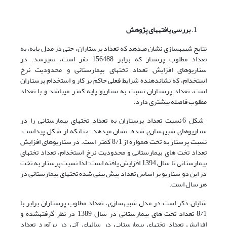
بررسی یافته­های پژوهش
نتایج شبیه­سازی نشان می­دهد که تعداد پرستاران، حتی در مدل پایه، به
تعداد مطلوب پرستار که برابر 156488 نفر است، نمی­رسد. در
سناریوهای افزایش تعداد تخت­های بیمارستانی و محدودیت نرخ
استخدام، که نشان­دهنده شرایط فعلی حاکم بر کار و استخدام پرستاران
است، تعداد پرستاران نسبت به سناریو پایه کمتر می­باشد و با تعداد
مطلوب فاصله بیشتری دارد.
شکل 6 نسبت تعداد پرستاران به تعداد تخت­های بیمارستانی را در
سناریوهای شبیه­سازی شده، نشان می­دهد. چنان­که از شکل پیداست،
نسبت پرستار به تخت همواره از 8/1 کمتر است. در سناریوهای افزایش
تعداد تخت های بیمارستانی و محدودیت نرخ استخدام، تعداد تخت­های
بیمارستانی تا سال 1394 افزایش یافته است؛ لذا نسبت پرستار به تخت
در این دو سناریو بر اساس تعداد پیش بینی شده تخت­های بیمارستانی در
هر سال است.
شایان ذکر است در مدل شبیه­سازی، تعداد مطلوب پرستاران برابر با
8/1 تعداد تخت های بیمارستانی در سال 1389 در نظر گرفته­شده و
افزایش تعداد تخت­های بیمارستانی در سال­های آتی در برآورد تعداد