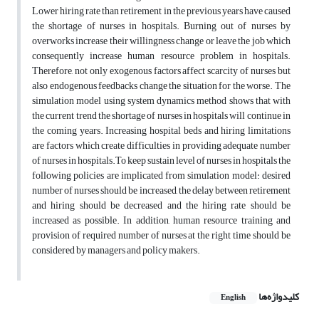
Lower hiring rate than retirement in the previous years have caused
the shortage of nurses in hospitals. Burning out of nurses by
overworks increase their willingness change or leave the job which
consequently increase human resource problem in hospitals.
Therefore, not only exogenous factors affect scarcity of nurses but
also endogenous feedbacks change the situation for the worse. The
simulation model using system dynamics method shows that with
the current trend the shortage of nurses in hospitals will continue in
the coming years. Increasing hospital beds and hiring limitations
are factors which create difficulties in providing adequate number
of nurses in hospitals.To keep sustain level of nurses in hospitals the
following policies are implicated from simulation model: desired
number of nurses should be increased, the delay between retirement
and hiring should be decreased and the hiring rate should be
increased as possible. In addition, human resource training and
provision of required number of nurses at the right time should be
considered by managers and policy makers.
کلیدواژه‌ها
English