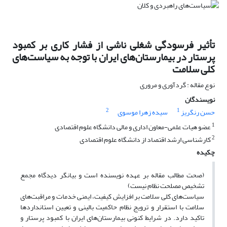
تأثیر فرسودگی شغلی ناشی از فشار کاری بر کمبود
پرستار در بیمارستان‌های ایران با توجه به سیاست‌های
کلی سلامت
نوع مقاله : گردآوری و مروری
نویسندگان
2
1
حسن رنگریز
سیده زهرا موسوی
1
عضو هیات علمی-معاون اداری و مالی دانشگاه علوم اقتصادی
2
کارشناسی ارشد اقتصاد از دانشگاه علوم اقتصادی
چکیده
(صحت مطالب مقاله بر عهده نویسنده است و بیانگر دیدگاه مجمع
تشخیص مصلحت نظام نیست)
سیاست‌های کلی سلامت بر افزایش کیفیت، ایمنی خدمات و مراقبت‌های
سلامت با استقرار و ترویج نظام حاکمیت بالینی و تعیین استانداردها
تاکید دارد. در شرایط کنونی بیمارستان‌های ایران با کمبود پرستار و