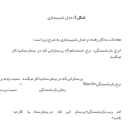
شکل 2:
مدل شبیه­سازی
معادلات به کار رفته در مدل شبیه­سازی به شرح زیر است:
(نرخ بازنشستگی- نرخ استخدام)ʃ= پرستارانی که در بیمارستان­ها کار
می­کنند
پرستارانی که در بیمارستان­ها کار می­کنند
نسبت پایه پر
نرخ بازنشستگی
=
Max(0,
+
زمان بازنشستگی
نسبت پرستا
(ضریب بازنشستگی*پرستارانی که در بیمارستان­ها کار می­
کنند*