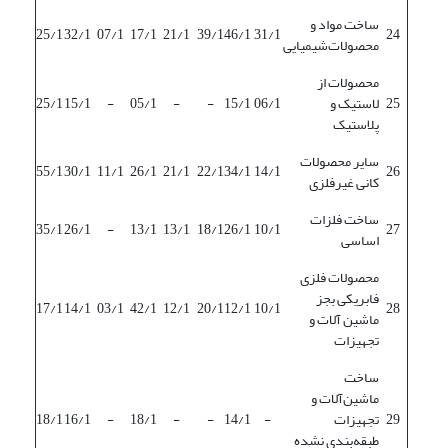
ساخت مواد و
25/1
32/1
07/1
17/1
21/1
39/1
46/1
31/1
24
محصولات‌شیمیایی
محصولات از
25
لاستیک و
06/1
15/1
-
-
05/1
-
15/1
25/1
پلاستیک
سایر محصولات
55/1
30/1
11/1
26/1
21/1
22/1
34/1
14/1
26
کانی غیرفلزی
ساخت فلزات
35/1
26/1
-
13/1
13/1
18/1
26/1
10/1
27
اساسی
محصولات فلزی
فابریکی بجز
17/1
14/1
03/1
42/1
12/1
20/1
12/1
10/1
28
ماشین آلات و
تجهیزات
ساخت
ماشین‌آلات و
29
تجهیزات
-
14/1
-
-
18/1
-
16/1
18/1
طبقه‌بندی نشده