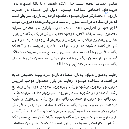
منافع اجتماعی بوده است، حال آنکه «انحصار» با ناکارآمدی و بروز
هزینه‌های اجتماعی شناخته می­شود. دلیل این مسئله در «قدرت
[4]
بازاری
» انحصارگر عنوان می­شود. مقصود از قدرت بازاری شرایطی است
که در آن بنگاه قادر است بدون از دست دادن بخش عمده­ فروش، قیمت
کالای خود را افزایش دهد. البته، قدرت بازاری تنها مختص شرایط
انحصاری نیست، بلکه گاهی با وجود فعالیت بیش از یک بنگاه در بازار،
امکان بهره­گیری از قدرت بازاری برای برخی از آنان وجود دارد. در چنین
شرایطی گفته می­شود که بازار با «رقابت ناقص» روبروست و از آنجا که
رقابت ناقص وجه قالب ساختار بسیاری از صنایع بشمار می­رود باید ملاک
قضاوت را از تعیین «رقابتی یا انحصار بودن» به تعیین «درجه­ نقصان
رقابت» در صنعت تغییر داد(پورتر، 1990).
رقابت به‌عنوان دنیای ایدئال اقتصاددانان و شرط بهینه تخصیص منابع
در اقتصاد شناخته می­شود، رقابت در بازار محصول موجب افزایش
کارایی و بهره­وری می­شود و رشد بهره­وری به‌خودی خود، یکی از منابع
رشد اقتصادی در کشورها بشمار می­رود. بسیاری از مطالعات رابطه مثبت
بین رقابت و کارایی و همچنین رقابت و نرخ رشد بهره­وری را تأیید
کرده‌اند. در صورت وجود رقابت، بنگاه­ها عملیات خود را برای افزایش
کارایی و در نتیجه حفظ سودآوری تغییر می‌دهند و بنگاه­های ناکارآمد از
بازار خارج می­شوند خروج این بنگاه­ها موجب آزاد شدن منابع می­شود که
بنگاه­های کارآمدتر می­توانند از آن استفاده کنند. همچنین مطالعات
تجربی صورت گرفته در کشورهای مختلف بیانگر ارتباط منفی بین انحصار