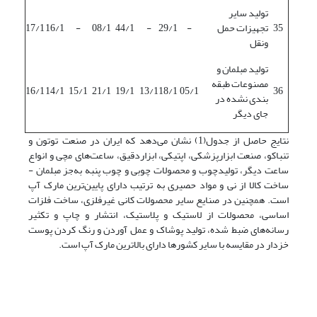
تولید سایر
35
تجهیزات حمل
-
29/1
-
44/1
08/1
-
16/1
17/1
ونقل
تولید مبلمان و
مصنوعات طبقه
16/1
14/1
15/1
21/1
19/1
13/1
18/1
05/1
36
بندی نشده در
جای دیگر
نتایج حاصل از جدول(1) نشان می‌دهد که ایران در صنعت توتون و
تنباکو، صنعت ابزارپزشکی، اپتیکی، ابزاردقیق، ساعت‌های مچی و انواع
ساعت دیگر، تولیدچوب و محصولات چوبی و چوب پنبه به‌جز مبلمان -
ساخت کالا از نی و مواد حصیری به ترتیب دارای پایین‌ترین مارک آپ
است. همچنین در صنایع سایر محصولات کانی غیرفلزی، ساخت فلزات
اساسی، محصولات از لاستیک و پلاستیک، انتشار و چاپ و تکثیر
رسانه‌های ضبط شده، تولید پوشاک و عمل آوردن و رنگ کردن پوست
خزدار در مقایسه با سایر کشورها دارای بالاترین مارک آپ است.