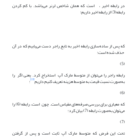
در رابطه اخیر ، است که همان شاخص لرنر می‌باشد. با کم کردن
رابطه(3) از رابطه اخیر داریم:
که پس از ساده‌سازی رابطه اخیر به تابع راجر دست می‌یابیم که در آن
حذف شده است:
(5)
رابطه راجر را می‌توان از متوسط مارک آپ استخراج کرد. یعنی اگر را
[13]
به‌صورت نسبت قیمت به متوسط هزینه تعریف کنیم داریم
:
(6)
که معیاری برای بررسی صرفه‌های مقیاس است. چون است، رابطه (6) را
می‌توان به‌صورت رابطه (7) بیان کرد:
(7)
تحت این فرض که متوسط مارک آپ ثابت است و پس از گرفتن