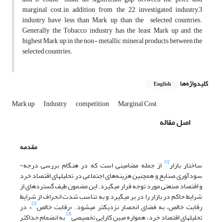
marginal cost.in addition from the 22 investigated industry,3
industry have less than Mark up than the selected countries.
Generally the Tobacco industry has the least Mark up and the
highest Mark up in the non- metallic mineral products between the
selected countries.
کلیدواژه‌ها
English
Mark up
Industry
competition
Marginal Cost
اصل مقاله
مقدمه
[1]
ساختار بازار
از جمله مضامینی است که در هنگام بررسی درجه­
سودآوری صنایع و همچنین هزینه‌های اجتماعی در تحلیل­های اقتصاد خرد
و اقتصاد صنعتی مورد توجه قرار می­گیرد. این مضمون طیف گسترده­ای از
شرایط حاکم در بازار را در بر می­گیرد و به تناسب شدت انحراف از شرایط
[2]
رقابت خالص، به فضای انحصار نزدیک­تر می­شود. «رقابت خالص
» در
[3]
تحلیل­های اقتصاد خرد، همواره مبین کارایی تخصیصی
به انضمام حداکثر