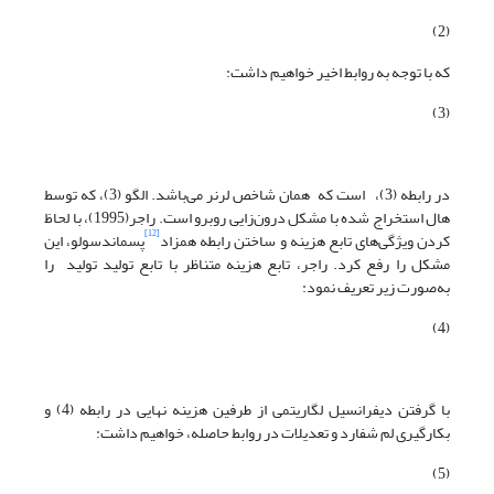
(2)
که با توجه به روابط اخیر خواهیم داشت:
(3)
در رابطه (3)، است که همان شاخص لرنر می‌باشد. الگو (3)، که توسط
هال استخراج شده با مشکل درون‌زایی روبرو است. راجر(1995)، با لحاظ
[12]
کردن ویژگی‌های تابع هزینه و ساختن رابطه همزاد
پسماندسولو، این
مشکل را رفع کرد. راجر، تابع هزینه متناظر با تابع تولید تولید را
به‌صورت زیر تعریف نمود:
(4)
با گرفتن دیفرانسیل لگاریتمی از طرفین هزینه نهایی در رابطه (4) و
بکارگیری لم شفارد و تعدیلات در روابط حاصله، خواهیم داشت:
(5)