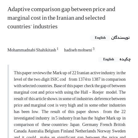
Adaptive comparison gap between price and
marginal cost in the Iranian and selected
countries’ industries
نویسندگان
English
1
3
Mohammadnabi Shahikitash
hadiseh mohseni
چکیده
English
This paper reviews the Mark up of 22 Iranian active industry, in the
level of the two –digit ISIC cod from 1374 to 1387 in comparison
with selected countries. Base of this paper, check the gap of between
marginal cost and price with using the Hall - Roejer model. The
result of this article shows, in some of industries, deference between
price and marginal cost is very high and in some other industries
has been low. The result of this paper shows , from the 22
investigated industry, in 5 industry Iran has the higher Mark up in
comparison of these countries: Japan , Germany ,French ,British,
Canada, Australia, Belgium, Finland, Netherlands, Norway, Sweden
and it could make an significant gap between the price and