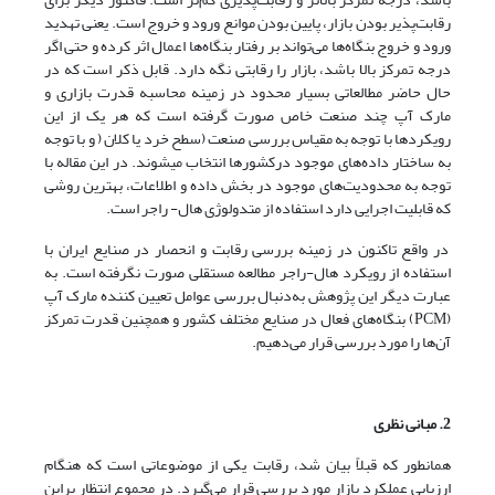
رقابت‌پذیر بودن بازار، پایین بودن موانع ورود و خروج است. یعنی تهدید
ورود و خروج بنگاه‌ها می‌تواند بر رفتار بنگاه‌ها اعمال اثر کرده و حتی اگر
درجه تمرکز بالا باشد، بازار را رقابتی نگه دارد. قابل ذکر است که در
حال حاضر مطالعاتی بسیار محدود در زمینه‌ محاسبه قدرت بازاری و
مارک آپ چند صنعت خاص صورت گرفته است که هر یک از این
رویکردها با توجه به مقیاس بررسی صنعت (سطح خرد یا کلان ( و با توجه
به ساختار داده‌های موجود درکشورها انتخاب می­شوند. در این مقاله با
توجه به محدودیت‌های موجود در بخش داده و اطلاعات، بهترین روشی
که قابلیت اجرایی دارد استفاده از متدولوژی هال- راجر است.
در واقع تاکنون در زمینه بررسی رقابت و انحصار در صنایع ایران با
استفاده از رویکرد هال-راجر مطالعه مستقلی صورت نگرفته است. به
عبارت دیگر این پژوهش به‌دنبال بررسی عوامل تعیین کننده مارک آپ
(PCM) بنگاه‌های فعال در صنایع مختلف کشور و همچنین قدرت تمرکز
آن‌ها را مورد بررسی قرار می‌دهیم.
2. مبانی نظری
همانطور که قبلاً بیان شد، رقابت یکی از موضوعاتی است که هنگام
ارزیابی عملکرد بازار مورد بررسی قرار می‌گیرد. در مجموع انتظار براین