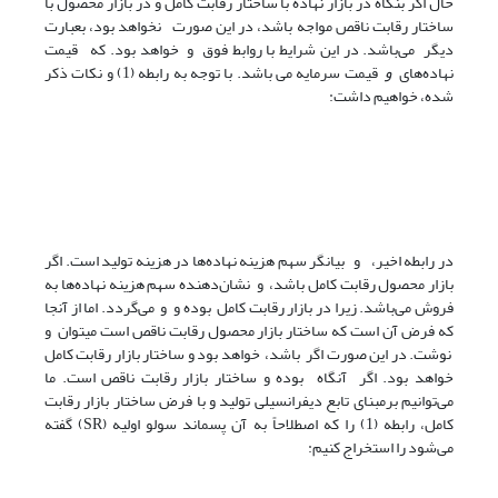
حال اگر بنگاه در بازار نهاده با ساختار رقابت کامل و در بازار محصول با
ساختار رقابت ناقص مواجه باشد، در این صورت نخواهد بود، بعبارت
دیگر می‌باشد. در این شرایط با روابط فوق و خواهد بود. که قیمت
نهاده‌های
و
قیمت سرمایه می باشد. با توجه به رابطه (1) و نکات ذکر
شده، خواهیم داشت:
در رابطه اخیر،
و بیانگر سهم هزینه نهاده‌ها در هزینه تولید است. اگر
بازار محصول رقابت کامل باشد،
و نشان‌دهنده سهم هزینه نهاده‌ها به
فروش می‌باشد. زیرا در بازار رقابت کامل بوده و و می‌گردد. اما از آنجا
که فرض آن است که ساختار بازار محصول رقابت ناقص است می­توان
و
نوشت. در این صورت اگر باشد، خواهد بود و ساختار بازار رقابت کامل
خواهد بود. اگر آنگاه بوده و ساختار بازار رقابت ناقص است. ما
می‌توانیم برمبنای تابع دیفرانسیلی تولید و با فرض ساختار بازار رقابت
کامل، رابطه (1) را که اصطلاحاً به آن پسماند سولو اولیه (SR) گفته
می‌شود را استخراج کنیم: