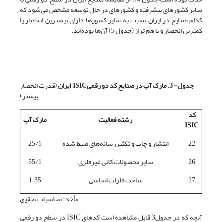
سایر کشورهای پیشرفته و کشورهای در حال توسعه مشخص می‌شود که
کدام صنایع در ایران نسبت به سایر کشورها دارای بیشترین انحصار یا
کمترین انحصار و یا هم تراز (جدول 5) آن‌ها بوده‌اند.
جدول- 3. مارک آپ در صنایع کد دو رقمی
ISIC
ایران
(قدرت انحصار
بیشتر)
کد
رشته فعالیت
مارک آپ
ISIC
22
انتشار و چاپ و تکثیررسانه‌های ضبط شده
25/1
26
سایر محصولات کانی غیرفلزی
55/1
27
ساخت فلزات اساسی
1.35
مأخذ: محاسبات تحقیق
آنچه که در جدول3 قابل مشاهده است کدهای ISIC در سطح دو رقمی