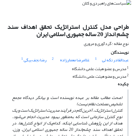
طراحی مدل کنترل استراتژیک تحقق اهداف سند
چشم انداز 20 ساله جمهوری اسلامی ایران
نوع مقاله : گردآوری و مروری
نویسندگان
1
2
1
عبدالقادر تکه ئی
غلامرضا معمارزاده
رضا نجف بیگی
1
مدرس و عضو هیئت علمی دانشگاه
2
مدرس وعضو هیئت علمی دانشگاه
چکیده
(صحت مطالب مقاله بر عهده نویسنده است و بیانگر دیدگاه مجمع
تشخیص مصلحت نظام نیست)
کنترل استراتژیک، آخرین گام در فرآیند مدیریت استراتژیک است و یک
نوع کنترل سازمانی است که به‌منظور بهبود مدیریت انجام می‌شود.
هدف از این پژوهش شناسایی اینکه، کدام‌یک از انواع کنترل‌ها، در
تحقق اهداف سند چشم‌انداز 20 ساله جمهوری اسلامی ایران. وزن،
اهمیت و تأثیر بیشتری دارد؟ روش تحقیق پیمایشی و
بر این اساس، از