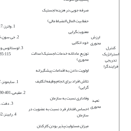
صرفه جویی در هزینه لجستیک
حفظ بیت المال(انضباط مالی)
1. واترز،1384:7-9
معنویت‌گرایی
ارزش
2. جی سون،1383:16
خود اتکایی
محوری
کنترل
3. لوستائوس و 
توزیع عادلانه خدمات لجستیک(عدالت
استراتژیک
5:115-118
محوری)
تدریجی
فرایندگرا
اولویت دادن به اقدامات پیشگیرانه
تلاش افراد برای انجام وظیفه(تکلیف
1. سایمونز،1385:37
گرایی)
2. مقیمی،1380:401-402
وفاداری نسبت به سازمان
تعهد
3. دفت،1384:11
محوری
احساس افتخار فرد نسبت به عضویت در
4. رابینز،1374:442
سازمان
میزان مسئولیت‌پذیر بودن کارکنان