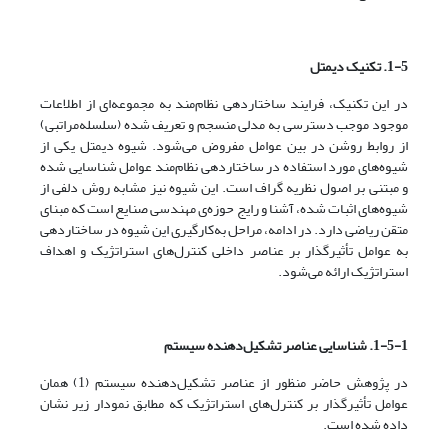
1-5. تکنیک دیمتل
در این تکنیک، فرایند ساختاردهی نظام‌مند به مجموعه‌ای از اطلاعات
موجود موجب دسترسی به مدلی منسجم و تعریف شده (سلسله‌مراتبی)
از روابط روشن در بین عوامل مفروض می‌شود. شیوه‌ دیمتل یکی از
شیوه‌های مورد استفاده در ساختاردهی نظام‌مند عوامل شناسایی شده
و مبتنی بر اصول نظریه گراف است. این شیوه نیز مشابه روش دلفی از
شیوه‌های اثبات شده، آشنا و رایج حوزه‌ی مهندسی صنایع است که مبنای
متقن ریاضی دارد. در ادامه، مراحل به‌کارگیری این شیوه در ساختاردهی
به عوامل تأثیرگذار بر عناصر داخلی کنترل‌های استراتژیک و اهداف
استراتژیک ارائه می‌شود.
1-5-1. شناسایی عناصر تشکیل‌دهنده‌ سیستم
در پژوهش حاضر منظور از عناصر تشکیل‌دهنده‌ سیستم (1) همان
عوامل تأثیرگذار بر کنترل‌های استراتژیک که مطابق نمودار زیر نشان
داده شده است.