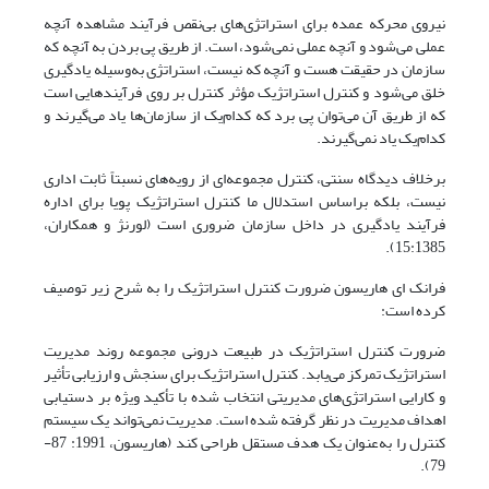
نیروی محرکه عمده برای استراتژی‌های بی‌نقص فرآیند مشاهده آنچه
عملی می‌شود و آنچه عملی نمی‌شود، است. از طریق پی بردن به آنچه که
سازمان در حقیقت هست و آنچه که نیست، استراتژی به‌وسیله یادگیری
خلق می‌شود و کنترل استراتژیک مؤثر کنترل بر روی فرآیندهایی است
که از طریق آن می‌توان پی برد که کدام‌یک از سازمان‌ها یاد می‌گیرند و
کدام‌یک یاد نمی‌گیرند.
برخلاف دیدگاه سنتی، کنترل مجموعه‌ای از رویه‌های نسبتاً ثابت اداری
نیست، بلکه براساس استدلال ما کنترل استراتژیک پویا برای اداره
فرآیند یادگیری در داخل سازمان ضروری است (لورنژ و همکاران،
15:1385).
فرانک ای هاریسون ضرورت کنترل استراتژیک را به شرح زیر توصیف
کرده است:
ضرورت کنترل استراتژیک در طبیعت درونی مجموعه روند مدیریت
استراتژیک تمرکز می‌یابد. کنترل استراتژیک برای سنجش و ارزیابی تأثیر
و کارایی استراتژی‌های مدیریتی انتخاب شده با تأکید ویژه بر دستیابی
اهداف مدیریت در نظر گرفته شده است. مدیریت نمی‌تواند یک سیستم
کنترل را به‌عنوان یک هدف مستقل طراحی کند (هاریسون، 1991: 87-
79).