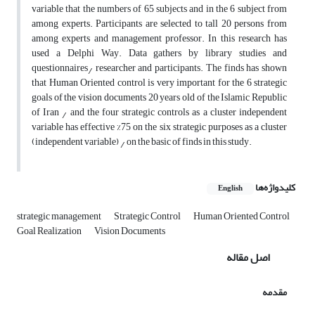
variable that the numbers of 65 subjects and in the 6 subject from
among experts. Participants are selected to tall 20 persons from
among experts and management professor. In this research has
used a Delphi Way. Data gathers by library studies and
questionnaires٫ researcher and participants. The finds has shown
that Human Oriented control is very important for the 6 strategic
goals of the vision documents 20 years old of the Islamic Republic
of Iran ٫ and the four strategic controls as a cluster independent
variable has effective %75 on the six strategic purposes as a cluster
(independent variable) ٫ on the basic of finds in this study.
کلیدواژه‌ها
English
strategic management
Strategic Control
Human Oriented Control
Goal Realization
Vision Documents
اصل مقاله
مقدمه