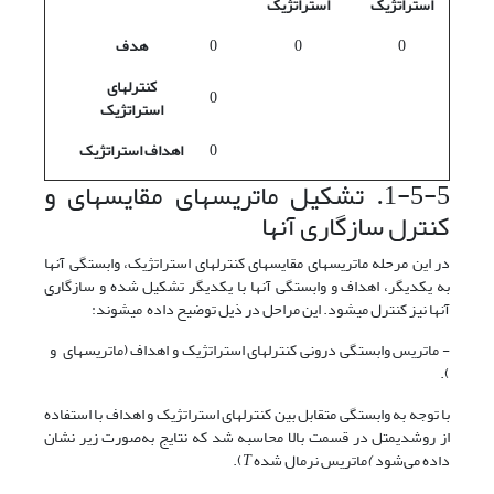
استراتژیک
استراتژیک
0
0
0
هدف
کنترل
های
0
استراتژیک
0
اهداف استراتژیک
1-5-5. تشکیل ماتریس­های مقایسه­ای و
کنترل سازگاری آنها
در این مرحله ماتریس­های مقایسه­ای کنترل­های استراتژیک، وابستگی آنها
به یکدیگر، اهداف و وابستگی آنها با یکدیگر تشکیل شده و سازگاری
آنها نیز کنترل می­شود. این مراحل در ذیل توضیح داده می­شوند:
- ماتریس وابستگی درونی کنترل­های استراتژیک و اهداف (ماتریس­های و
).
با توجه به وابستگی متقابل بین کنترل­های استراتژیک و اهداف با استفاده
از روشدیمتل در قسمت بالا محاسبه شد که نتایج به‌صورت زیر نشان
داده می‌شود
)
ماتریس نرمال شده
T
).