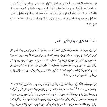
در سیستم (2) نیز عیناً همان مراحل تکرار شد یعنی عوامل تأثیرگذار بر
اهداف استراتژیک مورد شناسایی قرار گرفت و همانطور که در نمودار
ملاحظه می‌کنید، شبکه‌ ارتباطی عناصر به تعداد 6 گروه عامل اصلی
تشکیل شده و تحلیل دیمتل به ازای 6 گروه اصلی ذکر شده انجام
می‌پذیرد.
1-5-2. تشکیل نمودار تأثیر عناصر
در این مرحله عناصر تشکیل‌دهنده‌ سیستم (1) در رئوس یک نمودار
قرار گرفته و روابط حاکم بین ایستگاه‌ها یا رئوس مثلاً به‌صورت نفوذ
عناصر بر یکدیگر تعیین می‌شود. مقایسه‌ عناصر به‌صورت زوجی بوده و
برای این منظور پرسشنامه‌ای (شماره 2) طراحی و تنظیم شده و طی آن
قضاوت خبرگان نسبت به شدت تأثیر عناصر بر یکدیگر مورد سؤال واقع
می‌شود ] نمودار شماره (1)[.
در سیستم (2) نیز عیناً همین مراحل انجام می‌شود. به‌طوری که اهداف
طبقه‌بندی شده 6 گانه سند چشم‌انداز در رئوس یک نمودار قرار گرفته
و روابط بین رئوس مثلاً به‌صورت نفوذ عناصر بر یکدیگر تعیین می‌شود.
مقایسه عناصر بر یکدیگر، به‌صورت زوجی بوده و قضاوت خبرگان فقط
برای ارتباطات مستقیم عناصر با یکدیگر مورد پرسش واقع می‌شوند