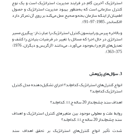
استراتژیک آخرین گام در فرایند مدیریت استراتژیک است و یک نوع
کنترل سازمانی است که به‌منظور بهبود مدیریت استراتژیک و حصول
اطمینان از اینکه سازمان به‌نحو صحیح عمل می‌کند بر روی آن تمرکز دارد
(الکساندر، 1985: 97-91).
و بالاخره پیرس و رابینسون کنترل استراتژیک را عبارت از: پیگیری مسیر
استراتژی در حال اجرا که مسائل با تغییر در فرضیات بنیادی را کشف و
تعدیل‌های لازم را به‌وجود می‌آورد، می‌دانند (آرگریس و دیگران، 1976:
375-363).
3. سؤال‌های پژوهش
انواع کنترل‌های استراتژیک کدام‌اند؟ اجزای تشکیل‌دهنده مدل کنترل
استراتژیک کدام‌اند؟
اهداف سند چشم‌انداز 20 ساله ج.ا.ا. کدام‌اند؟
روابط علت و معلولی موجود بین متغیرهای کنترل استراتژیک و اهداف
سند چشم‌انداز 20 ساله ج.ا.ا. کدام‌اند؟
شدت تأثیر انواع کنترل‌های استراتژیک بر تحقق اهداف سند