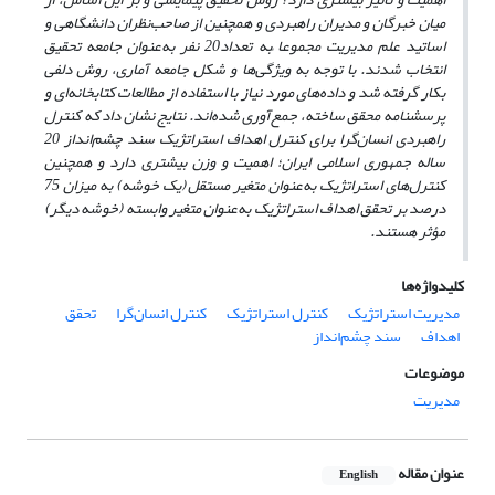
میان خبرگان و مدیران راهبردی و همچنین از صاحب‌نظران دانشگاهی و
اساتید علم مدیریت مجموعا ًبه تعداد20 نفر به‌عنوان جامعه تحقیق
انتخاب شدند. با توجه به ویژگی‌ها و شکل جامعه آماری، روش دلفی
بکار گرفته شد و داده‌های مورد نیاز با استفاده از مطالعات کتابخانه‌ای و
پرسشنامه محقق ساخته، جمع‌آوری شده‌اند.
نتایج نشان داد که کنترل
راهبردی انسان‌گرا برای کنترل اهداف استراتژیک سند چشم‌انداز 20
ساله جمهوری اسلامی ایران؛ اهمیت و وزن بیشتری دارد و همچنین
کنترل‌های استراتژیک به‌عنوان متغیر مستقل (یک خوشه) به میزان 75
درصد بر تحقق اهداف استراتژیک به‌عنوان متغیر وابسته (خوشه دیگر)
مؤثر هستند.
کلیدواژه‌ها
مدیریت استراتژیک
کنترل استراتژیک
کنترل انسان‌گرا
تحقق
اهداف
سند چشم‌انداز
موضوعات
مدیریت
عنوان مقاله
English