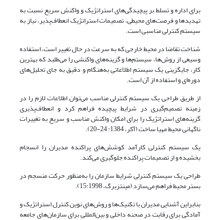
برای اداره و تسلط بر پیچیدگی‌های استراتژیک و واکنش سریع نسبت به
تهدیدها و فرصت‌های محیطی، تصمیمات استراتژیک انعطاف‌پذیر، نیاز به
سیستم کنترلی مناسبی است.
شناخت تقاضا در محیط خارجی که به سرعت در حال تغییر است، استفاده
وسیعی از روش‌ها، سیستم‌ها و گزینه‌های واکنشی را می‌طلبد که بهترین
کار، جایگزینی یک سیستم اطلاعاتی به‌هنگام و دقیق به جای تحلیل‌های
دوره‌ای و استفاده از آن است.
از طریق طراحی یک سیستم کنترلی مناسب می‌توان اطلاعات لازم را در
زمینه تصمیم‌گیری در شرایط پیچیده فراهم کرد و انعطاف‌پذیری
گزینه‌های استراتژیک را برای امکان واکنش مناسب و سریع به تغییرات
ناگهانی محیط مهیا ساخت (آکر، 1384: 24-20).
یک سیستم کنترلی کارآمد کوشش‌های پراکنده مدیران را انسجام
بخشیده و از تصمیمات پراکنده جلوگیری می‌کند.
طراحی یک سیستم کنترلی شرایط سازمان را به‌منظور حرکت منسجم در
بستر محیط فراهم می‌سازد (مینتزبرگ، 15:1998).
بنابراین آشنایی مدیران با تکنیک‌ها و روش‌های نوین کنترل استراتژیک و
آمادگی برای رقابت در صحنه داخلی و بین‌المللی برای سازمان‌های جامعه