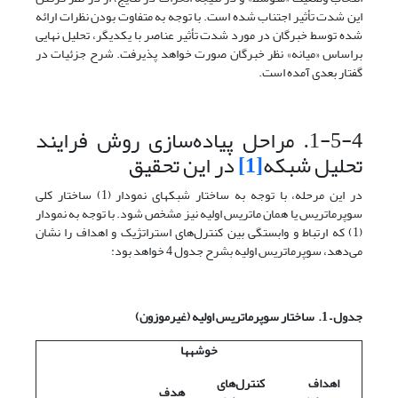
این شدت تأثیر اجتناب شده است. با توجه به متفاوت بودن نظرات ارائه
شده توسط خبرگان در مورد شدت تأثیر عناصر با یکدیگر، تحلیل نهایی
براساس «میانه» نظر خبرگان صورت خواهد پذیرفت. شرح جزئیات در
گفتار بعدی آمده است.
1-5-4. مراحل پیاده‌سازی روش­ فرایند
تحلیل شبکه
[1]
در این تحقیق
در این مرحله، با توجه به ساختار شبکه­ای نمودار (1) ساختار کلی
سوپرماتریس یا همان ماتریس اولیه نیز مشخص شود. با توجه به نمودار
(1) که ارتباط و وابستگی بین کنترل‌های استراتژیک و اهداف را نشان
می‌دهد، سوپرماتریس اولیه بشرح جدول 4 خواهد بود:
جدول
–
1. ساختار سوپرماتریس اولیه (غیرموزون)
خوشه­ها
اهداف
کنترل‌های
هدف