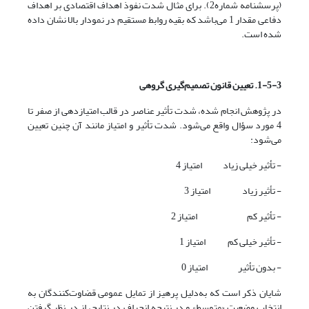
(پرسشنامه شماره2). برای مثال شدت نفوذ اهداف اقتصادی بر اهداف
دفاعی مقدار 1 می‌باشد که بقیه روابط مستقیم در نمودار بالا نشان داده
شده است.
1-5-3. تعیین قانون تصمیم‌گیری گروهی
در پژوهش انجام شده، شدت تأثیر عناصر در قالب امتیازدهی از صفر تا
4 مورد سؤال واقع می‌شود. شدت تأثیر و امتیاز مانند آن چنین تعیین
می‌شود:
- تأثیر خیلی زیاد امتیاز 4
- تأثیر زیاد امتیاز 3
- تأثیر کم امتیاز 2
- تأثیر خیلی کم امتیاز 1
- بدون تأثیر امتیاز 0
شایان ذکر است که به‌دلیل پرهیز از تمایل عمومی قضاوت‌کنندگان به
انتخاب وضعیت «متوسط» و در نتیجه انحراف در نتایج، از در نظر گرفتن