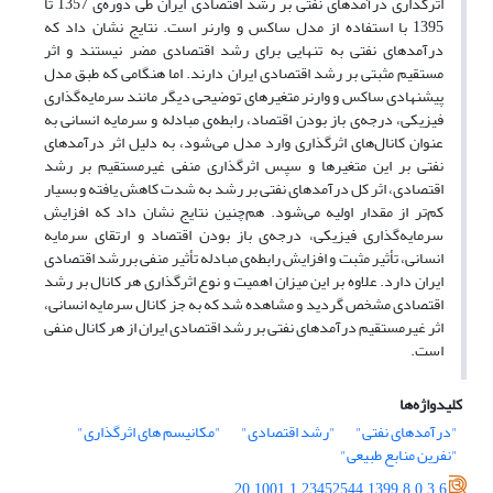
اثرگذاری درآمدهای نفتی بر رشد اقتصادی ایران طی دوره‌‌ی 1357 تا
1395 با استفاده از مدل ساکس و وارنر است. نتایج نشان داد که
درآمدهای نفتی به تنهایی برای رشد اقتصادی مضر نیستند و اثر
مستقیم مثبتی بر رشد اقتصادی ایران دارند. اما هنگامی که طبق مدل
پیشنهادی ساکس و وارنر متغیرهای توضیحی دیگر مانند سرمایه‌گذاری
فیزیکی، درجه‌ی باز بودن اقتصاد، رابطه‌ی مبادله و سرمایه انسانی به
عنوان کانال‌های اثرگذاری وارد مدل می‌شود، به دلیل اثر درآمدهای
نفتی بر این متغیرها و سپس اثرگذاری منفی غیرمستقیم بر رشد
اقتصادی، اثر کل درآمدهای نفتی بر رشد به شدت کاهش یافته و بسیار
کم‌تر از مقدار اولیه می‌شود. هم‌چنین نتایج نشان داد که افزایش
سرمایه‌گذاری فیزیکی، درجه‌ی باز بودن اقتصاد و ارتقای سرمایه
انسانی، تأثیر مثبت و افزایش رابطه‌ی مبادله تأثیر منفی بررشد اقتصادی
ایران دارد. علاوه بر این میزان اهمیت و نوع اثرگذاری هر کانال بر رشد
اقتصادی مشخص گردید و مشاهده شد که به جز کانال سرمایه انسانی،
اثر غیرمستقیم درآمدهای نفتی بر رشد اقتصادی ایران از هر کانال منفی
است.
کلیدواژه‌ها
"درآمدهای نفتی"
"رشد اقتصادی"
"مکانیسم های اثرگذاری"
"نفرین منابع طبیعی"
20.1001.1.23452544.1399.8.0.3.6