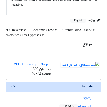
negative.
کلیدواژه‌ها
English
"Oil Revenues"
"Economic Growth"
"Transmission Channels"
"Resource Curse Hypothesis"
مراجع
دوره 8، ویژه‌نامه سال 1399
زمستان 1399
صفحه
46-72
فایل ها
XML
اصل مقاله
709.63 K