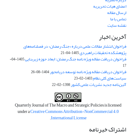
اعضای هیات تحریریه
ارسال مقاله
تماس با ما
نقشه سایت
آخرین اخبار
فراخوان انتشار مقالات علمی درباره «جنگ رمضان» در فصلنامه‌های
پژوهشکده تحقیقات راهبردی
1405-04-21
فراخوان دریافت مقاله ویژه نامه جنگ رمضان؛ ابعاد حوزه زیربنایی
1405-04-
17
فراخوان دریافت مقاله ویژه نامه توسعه دریامحور
1404-08-26
سیاست‌های کلی نظام
1403-02-23
آئین‌نامه جدید نشریات علمی کشور
1398-02-22
Quarterly Journal of The Macro and Strategic Policies is licensed
under a
Creative Commons Attribution-NonCommercial 4.0
.
International License
اشتراک خبرنامه