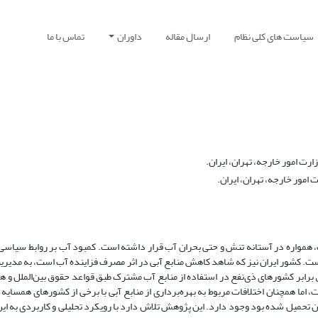
سیاست های کلی نظام
ارسال مقاله
داوران
تماس با ما
ارت امور خارجه، تهران، ایران.
امور خارجه، تهران، ایران.
، همواره در آستانه تنش و حتی بحران آب قرار داشته است. کمبود آب بر روابط سیاس
ست. کشور ایران نیز که شاهد کاهش منابع آبی در اثر مصرف فزاینده آب است، به مدیری
ق برابر کشورهای ذی‌نفع در استفاده از منابع آب مشترک طبق قواعد حقوق بین‌الملل و ه
ما همچنان اختلافات مربوط به بهره‌برداری از منابع آبی با برخی از کشورهای همسایه ن
ران تحمیل شده بود وجود دارد. این پژوهش تلاش دارد با رویکرد تحلیلی و کاربردی به 