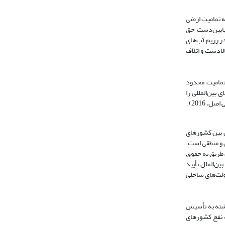
به تمامیت ارضی
پایین‌دست حق
ر رژیم آب‌های
لادست و اتلاف
 تمامیت محدود
بین‌المللی را
 2016).
ن بین کشورهای
 و منطقی است.
 طریق به حقوق
ن‌الملل تأیید
لملل در زمان تدوین کنوانسیون سازمان ملل متحد درباره حقوق بهره‌برداری‌های غیرکشتیرانی از آبراه‌های بین‌المللی در سال 1997، دولت‌های ساحلی
ذشته به تأسیس
به نفع کشورهای