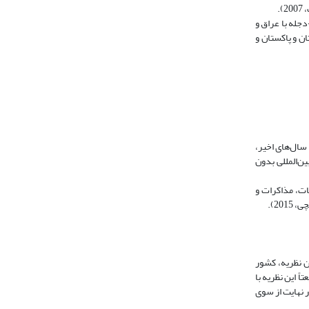
.
جله با عراق و
ان و پاکستان و
سال‌های اخیر،
ن‌المللی بدون
ات، مذاکرات و
2).
ن نظریه، کشور
 این نظریه با
ر نهایت از سوی