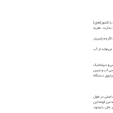
 یا کشور[های]
ندارند. نظریه
 اگرچه پایین‌تر
می‌تواند از آب
ی و دیپلماتیک
سی آب و تبیین
فراروی دستگاه
ت اصلی در طول
مرز کوتاه این
 حال، با وجود