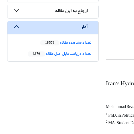
ارجاع به این مقاله
آمار
تعداد مشاهده مقاله
18,573
تعداد دریافت فایل اصل مقاله
4,370
Iran's Hydr
Mohammad Reza
1
PhD. in Politica
2
MA. Student, Dep