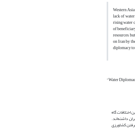
Western Asia 
lack of water
rising water 
of beneficiar
resources, bu
on Iran by th
diplomacy tow
"Water Diploma
 اختلافات گاه
ان داشته‌اند.
‌رفتن کشاورزی