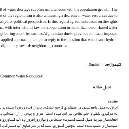
sult of water shortage supplies simultaneous with the population growth. The
s of the region. Iran is also witnessing a decrease in water resources due to
a hydro-political perspective. In this regard, agreements based on the rights
e with international law and cooperation in the utilization of shared water
eighboring countries, such as Afghanistan, due to previous contracts imposed
applied approach, attempts to reply to the question that what Iran’s hydro-
dro-diplomacy towards neighboring countries.
کلیدواژه‌ها
English
"Common Water Resources"
اصل مقاله
مقدمه
ایران به دلیل واقع‌شدن در منطقه‌ای گرم و خشک با بحران آب روبه‌رو است و ب
به درگیری لفظی و حتی نظامی نیز انجامیده است. عراق و پیش از آن، عثمانی به 
افغانستان نیز به دلیل کشت گسترده خشخاش و نیاز روزافزون به آب کشاورزی و 
سیستان را سبب شده است، دومین کشوری است که بر سر منابع آب مشترک با ای