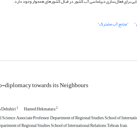
ایی برای فعال‌سازی دیپلماسی آب کشور در قبال کشورهای همجوار وجود دارد.
"
"منابع آب مشترک"
o-diplomacy towards its Neighbours
1
2
 Dehshiri
Hamed Hekmatara
l Science, Associate Professor, Department of Regional Studies, School of Internatio
artment of Regional Studies, School of International Relations, Tehran, Iran.