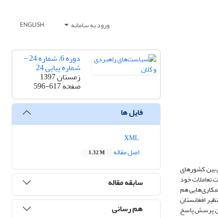
ورود به سامانه
ENGLISH
دوره 6، شماره 24 -
شماره پیاپی 24
زمستان 1397
صفحه
596-617
فایل ها
XML
اصل مقاله
1.32 M
ی بین کشورهای
ت تعاملات خود
سابقه مقاله
مکاری‌هایی هم
ظیر افغانستان
هم رسانی
این پرسش پاسخ