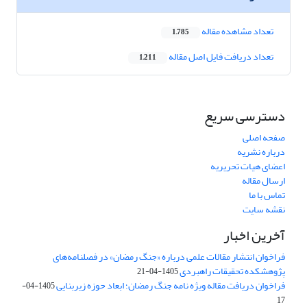
تعداد مشاهده مقاله
1,785
تعداد دریافت فایل اصل مقاله
1,211
دسترسی سریع
صفحه اصلی
درباره نشریه
اعضای هیات تحریریه
ارسال مقاله
تماس با ما
نقشه سایت
آخرین اخبار
فراخوان انتشار مقالات علمی درباره «جنگ رمضان» در فصلنامه‌های
پژوهشکده تحقیقات راهبردی
1405-04-21
فراخوان دریافت مقاله ویژه نامه جنگ رمضان؛ ابعاد حوزه زیربنایی
1405-04-
17