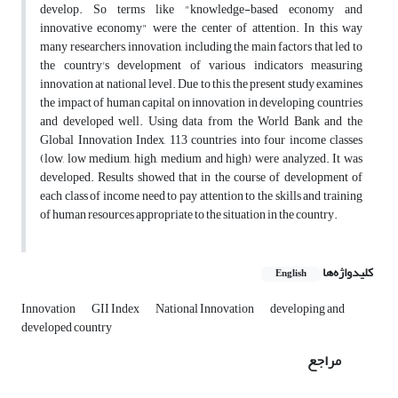
develop. So terms like "knowledge-based economy and
innovative economy" were the center of attention. In this way
many researchers, innovation, including the main factors that led to
the country's development of various indicators measuring
innovation at national level. Due to this, the present study examines
the impact of human capital on innovation in developing countries
and developed well. Using data from the World Bank and the
Global Innovation Index, 113 countries into four income classes
(low, low medium, high, medium and high) were analyzed. It was
developed. Results showed that in the course of development of
each class of income need to pay attention to the skills and training
of human resources appropriate to the situation in the country.
کلیدواژه‌ها
English
Innovation
GII Index
National Innovation
developing and
developed country
مراجع