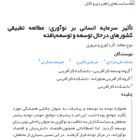
تأثیر سرمایه‌ انسانی بر نوآوری: مطالعه تطبیقی
کشورهای درحال توسعه و توسعه‌یافته
نوع مقاله : گردآوری و مروری
نویسندگان
3
2
1
محمدعلی مرادی
مرتضی اکبری
فهیمه بشارتی
1
گروه توسعه کارآفرینی- دانشکده کارآفرینی
2
گروه کارآفرینی فناورانه- دانشکده کارآفرینی
3
دانشکده کارآفرینی
چکیده
همواره توجه به توسعه و پیشرفت به عنوان چالشی همیشگی مورد
تأکید جوامع بوده است. این امر با پیشرفت جوامع، موجب توجه بیشتر
محققان و سیاستگذاران به خلاقیت و نوآوری به عنوان راه‌حلی نوین برای
توسعه گردید. لذا اصطلاحاتی همچون«اقتصاد دانش‌بنیان و اقتصاد
نوآورانه» در مرکز توجه قرار گرفتند. در این مسیر بسیاری از محققان،