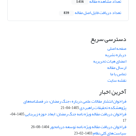
تعداد مشاهده مقاله
1,416
تعداد دریافت فایل اصل مقاله
839
دسترسی سریع
صفحه اصلی
درباره نشریه
اعضای هیات تحریریه
ارسال مقاله
تماس با ما
نقشه سایت
آخرین اخبار
فراخوان انتشار مقالات علمی درباره «جنگ رمضان» در فصلنامه‌های
پژوهشکده تحقیقات راهبردی
1405-04-21
فراخوان دریافت مقاله ویژه نامه جنگ رمضان؛ ابعاد حوزه زیربنایی
1405-04-
17
فراخوان دریافت مقاله ویژه نامه توسعه دریامحور
1404-08-26
سیاست‌های کلی نظام
1403-02-23