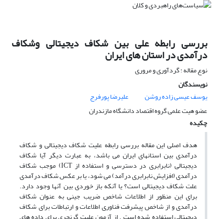
بررسی رابطه علی بین شکاف دیجیتالی وشکاف
درآمدی در استان های ایران
نوع مقاله : گردآوری و مروری
نویسندگان
یوسف عیسی زاده روشن
علیرضا پورفرج
عضو هیت علمی گروه اقتصاد دانشگاه مازندران
چکیده
هدف اصلی این مقاله بررسی رابطه علیت شکاف دیجیتالی و شکاف
درآمدی بین استانهای ایران می باشد، به عبارت دیگر آیا شکاف
دیجیتالی (نابرابری در دسترسی و استفاده از ICT) موجب شکاف
درآمدی (افزایش نابرابری درآمد) می شود، یا بر عکس شکاف درآمدی
علت شکاف دیجیتالی است؟ یا آنکه باز خوردی بین آنها وجود دارد.
برای این منظور از اطلاعات شاخص ضریب جینی به عنوان شکاف
درآمدی و از شاخص پیشرفت فناوری اطلاعات و ارتباطات برای شکاف
دیجیتالی استفاده شده است . از آزمون علیت گرنجری برای داده های