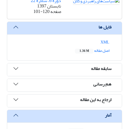
دوره 6، شماره 22
تابستان 1397
صفحه
101-120
فایل ها
XML
اصل مقاله
1.36 M
سابقه مقاله
هم رسانی
ارجاع به این مقاله
آمار