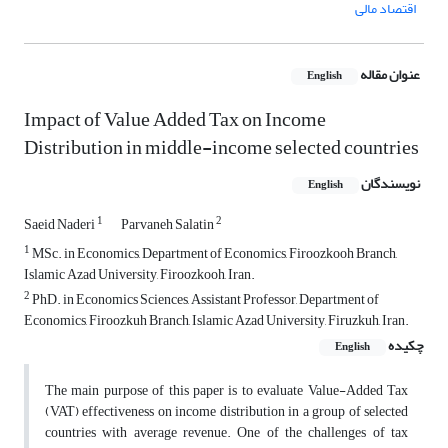
اقتصاد مالی
عنوان مقاله
English
Impact of Value Added Tax on Income
Distribution in middle-income selected countries
نویسندگان
English
1
2
Saeid Naderi
Parvaneh Salatin
1
MSc. in Economics, Department of Economics, Firoozkooh Branch,
Islamic Azad University, Firoozkooh, Iran.
2
PhD. in Economics Sciences, Assistant Professor, Department of
Economics, Firoozkuh Branch, Islamic Azad University, Firuzkuh, Iran.
چکیده
English
The main purpose of this paper is to evaluate Value-Added Tax
(VAT) effectiveness on income distribution in a group of selected
countries with average revenue. One of the challenges of tax