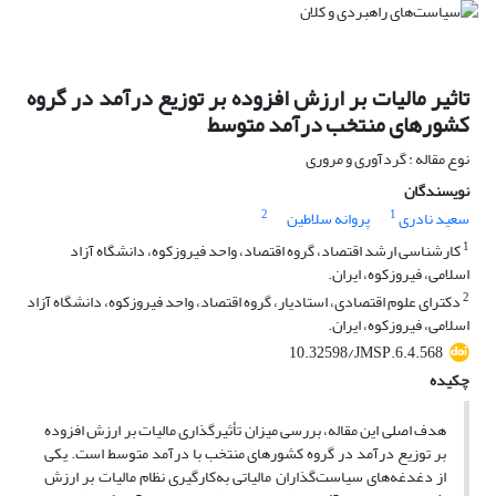
تاثیر مالیات بر ارزش افزوده بر توزیع درآمد در گروه
کشورهای منتخب درآمد متوسط
نوع مقاله : گردآوری و مروری
نویسندگان
2
1
سعید نادری
پروانه سلاطین
1
کارشناسی ارشد اقتصاد، گروه اقتصاد، واحد فیروزکوه، دانشگاه آزاد
اسلامی، فیروزکوه، ایران.
2
دکترای علوم اقتصادی، استادیار، گروه اقتصاد، واحد فیروزکوه، دانشگاه آزاد
اسلامی، فیروزکوه، ایران.
10.32598/JMSP.6.4.568
چکیده
هدف اصلی این مقاله، بررسی میزان تأثیرگذاری مالیات بر ارزش افزوده
بر توزیع درآمد در گروه کشورهای منتخب با درآمد متوسط است. یکی
از دغدغه­‌های سیاست‌گذاران مالیاتی به‌کارگیری نظام مالیات بر ارزش