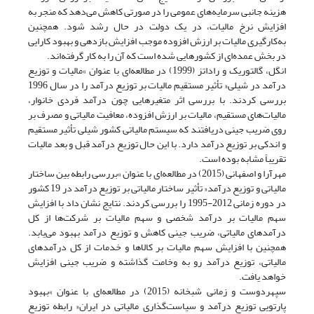
هزینه جانبی سرمایه‌های عمومی را در صورتی کاهش می‌دهد که منجر به
افزایش نرخ مالیات، در یک دولت در حال رشد شود. همچنین
به‌کارگیری مالیات بر ارزش افزوده موجب افزایش بازدهی و بهبود کارایی
در بخش عمده‌ای از کشورهایی شده است که آن را به کار گرفته‌اند.
انگل، گالتوریک و راداتز (1999) در مطالعه‌ای با عنوان »مالیات و توزیع
درآمد در شیلی« تأثیر مستقیم مالیات بر توزیع درآمد را در سال 1996
بررسی کردند. با بررسی اثر متغیرهایی چون درآمد فردی خانوار،
مالیات‌های مستقیم، مالیات بر ارزش افزوده، معافیت مالیاتی و مصرف بر
روی ضریب جینی دریافتند که سیستم مالیاتی کشور شیلی تأثیر مستقیم
و اندکی بر توزیع درآمد دارد. با این حال توزیع درآمد قبل و بعد مالیات
تقریباً مشابه بوده است.
مهرآرا و اصفهانی (2015) در مطالعه‌ای با عنوان »بررسی رابطه بین ساختار
مالیاتی و توزیع درآمد« تأثیر ساختار مالیاتی بر توزیع درآمد در 19 کشور
در دوره زمانی 2012-1995 را بررسی کردند. نتایج نشان داد با افزایش
سهم مالیات بر درآمد شخصی و سهم مالیات بر شرکت‌ها از کل
درآمدهای مالیاتی، ضریب جینی کاهش و توزیع درآمد بهبود می‌یابد.
همچنین با افزایش سهم مالیات بر کالاها و خدمات از کل درآمدهای
مالیاتی، توزیع درآمد رو به وخامت گذاشته و ضریب جینی افزایش
خواهد یافت.
سپهردوست و زمانی شبخانه (2015) در مطالعه‌ای با عنوان »بهبود
پارتویی توزیع درآمد و سیاست‌گذاری مالیاتی در ایران« رابطه توزیع