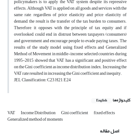
policymakers is to apply the VAT system despite its repressive
effects. Although VAT is applied on all goods and services with the
same rate, regardless of price elasticity and price elasticity of
demand, the result is the transfer of the tax burden to consumers.
Therefore, it opposes with the principle of tax equity and if
overlooked, could end in distrust between taxpayers (consumers)
and government and encourage people to evade paying taxes. The
results of the study model using fixed effects and Generalized
Method of Movement in middle-income selected countries during
1995-2015 showed that VAT has a significant and positive effect
on the Gini coefficient as income distribution index. Increasing the
VAT rate resulted in increasing the Gini coefficient and inequity.
JEL Classification: C23, H21, E24
کلیدواژه‌ها
English
VAT
Income Distribution
Gini coefficient
fixed effects
Generalized method of moments
اصل مقاله