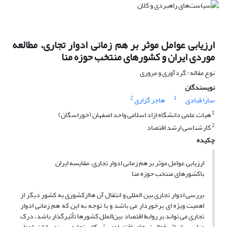
ارزیابی عوامل موثر بر هم زمانی ادوار تجاری، مطالعه
موردی ایران و کشورهای منتخب حوزه منا
نوع مقاله : گردآوری و مروری
نویسندگان
2
1
سارا قبادی
هاجر گزاری
1
هیات علمی دانشگاه ازاد اسلامی واحد اصفهان (خوراسگان)
2
کارشناسی ارشد اقتصاد
چکیده
ارزیابی عوامل موثر بر هم زمانی ادوار تجاری، مقایسه ایران
باکشورهای منتخب حوزه منا
بررسی ادوار تجاری بین المللی و انتقال آن هاازکشوری به کشور دیگر از
اهمیت ویژه ای برخوردار می باشد و با توجه به این که هم زمانی ادوار
تجاری می تواند بر روابط اقتصاد بین‌الملل کشورها تأثیرگذار باشد، درک
مناسب از اثر فعالیت های اقتصادی شرکای تجاری بر نوسانات ادوار