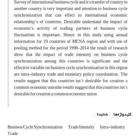
Survey of international business cycle and it's transfer of country to
another country is very important and attention to business cycle
synchronization that can effect to international economic
relationship`s of countries. Desirable understand the impact of
economic's activity of trading partners of business cycle
fluctuations is important. Hence, in this study using annual
information for 19 countries of MENA region and with use of
pooling method for the period 1998-2014, the result of research
show that the impact of trade intensity on business cycle
synchronization among this countries is significant, and the
effective variable on business cycle synchronization in this region
are intra-industry trade and monetary policy coordination. The
results suggest that this countries isn`t desirable for creation a
common economic unionhe results suggest that this countries isn`t
desirable for creation a common economic union
کلیدواژه‌ها
English
Business Cycle Synchronization
Trade Intensity
Intra-industry
Trade