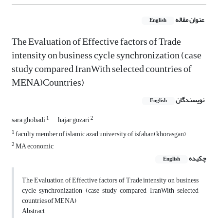
عنوان مقاله
English
The Evaluation of Effective factors of Trade
intensity on business cycle synchronization (case
study compared IranWith selected countries of
MENA)Countries)
نویسندگان
English
1
2
sara ghobadi
hajar gozari
1
faculty member of islamic azad university of isfahan(khorasgan)
2
MA economic
چکیده
English
The Evaluation of Effective factors of Trade intensity on business
cycle synchronization (case study compared IranWith selected
countries of MENA)
Abstract