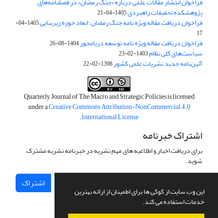
فراخوان انتشار مقالات علمی درباره «جنگ رمضان» در فصلنامه‌های
پژوهشکده تحقیقات راهبردی
1405-04-21
فراخوان دریافت مقاله ویژه نامه جنگ رمضان؛ ابعاد حوزه زیربنایی
1405-04-
17
فراخوان دریافت مقاله ویژه نامه توسعه دریامحور
1404-08-26
سیاست‌های کلی نظام
1403-02-23
آئین‌نامه جدید نشریات علمی کشور
1398-02-22
Quarterly Journal of The Macro and Strategic Policies is licensed
under a
Creative Commons Attribution-NonCommercial 4.0
.
International License
اشتراک خبرنامه
برای دریافت اخبار و اطلاعیه های مهم نشریه در خبرنامه نشریه مشترک
شوید.
اشتراک
این وب سایت از کوکی ها برای اطمینان از ارائه بهترین
خدمات استفاده می کند.