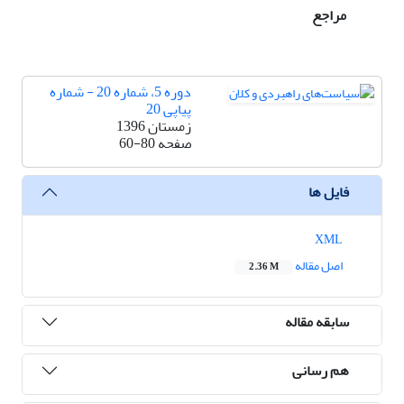
مراجع
دوره 5، شماره 20 - شماره
پیاپی 20
زمستان 1396
صفحه
60-80
فایل ها
XML
اصل مقاله
2.36 M
سابقه مقاله
هم رسانی