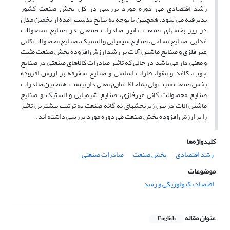
رشد اقتصادی طی دوره مورد بررسی در کل بخش صنعت کشور
پذیرفته می شود. همچنین با توجه به نتایج بدست آمده از تخمین مدل
در زیر بخشهای صنعت، تاثیر صادرات صنعتی در صنایع محصولات
غذایی، صنایع نساجی، صنایع شیمیایی و لاستیک، صنایع محصولات کانی
غیر فلزی و صنایع ماشین آلات بر رشد ارزش افزوده بخش صنعت مثبت
و معنی دار می باشد در حالی که تاثیر صادرات کالاهای صنعتی در صنایع
چوب، کاغذ و مقوا، فلزات اساسی و صنایع متفرقه بر ارزش افزوده
بخش صنعت مثبت ولی به لحاظ آماری معنی دار نیست. همچنین صادرات
صنایع محصولات کانی غیرفلزی، صنایع شیمیایی و لاستیک و صنایع
ماشین الات در بین زیربخشهای نه گانه صنعت به ترتیب بیشترین تاثیر
را بر ارزش افزوده بخش صنعت طی دوره مورد بررسی داشته اند.
کلیدواژه‌ها
رشد اقتصادی
بخش صنعت
صادرات صنعتی
موضوعات
اقتصاد تکنولوژیکی و رشد
عنوان مقاله
English