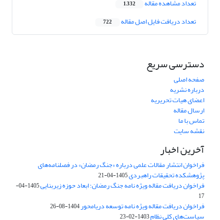
تعداد مشاهده مقاله
1,332
تعداد دریافت فایل اصل مقاله
722
دسترسی سریع
صفحه اصلی
درباره نشریه
اعضای هیات تحریریه
ارسال مقاله
تماس با ما
نقشه سایت
آخرین اخبار
فراخوان انتشار مقالات علمی درباره «جنگ رمضان» در فصلنامه‌های
پژوهشکده تحقیقات راهبردی
1405-04-21
فراخوان دریافت مقاله ویژه نامه جنگ رمضان؛ ابعاد حوزه زیربنایی
1405-04-
17
فراخوان دریافت مقاله ویژه نامه توسعه دریامحور
1404-08-26
سیاست‌های کلی نظام
1403-02-23