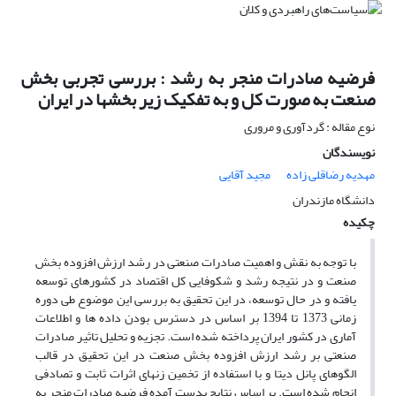
فرضیه صادرات منجر به رشد : بررسی تجربی بخش
صنعت به صورت کل و به تفکیک زیر بخشها در ایران
نوع مقاله : گردآوری و مروری
نویسندگان
مهدیه رضاقلی زاده
مجید آقایی
دانشگاه مازندران
چکیده
با توجه به نقش و اهمیت صادرات صنعتی در رشد ارزش افزوده بخش
صنعت و در نتیجه رشد و شکوفایی کل اقتصاد در کشورهای توسعه
یافته و در حال توسعه، در این تحقیق به بررسی این موضوع طی دوره
زمانی 1373 تا 1394 بر اساس در دسترس بودن داده ها و اطلاعات
آماری در کشور ایران پرداخته شده است. تجزیه و تحلیل تاثیر صادرات
صنعتی بر رشد ارزش افزوده بخش صنعت در این تحقیق در قالب
الگوهای پانل دیتا و با استفاده از تخمین زنهای اثرات ثابت و تصادفی
انجام شده است. بر اساس نتایج بدست آمده فرضیه صادرات منجر به