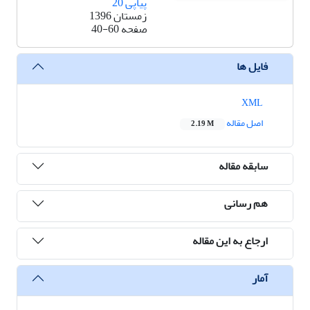
پیاپی 20
زمستان 1396
صفحه
40-60
فایل ها
XML
اصل مقاله
2.19 M
سابقه مقاله
هم رسانی
ارجاع به این مقاله
آمار