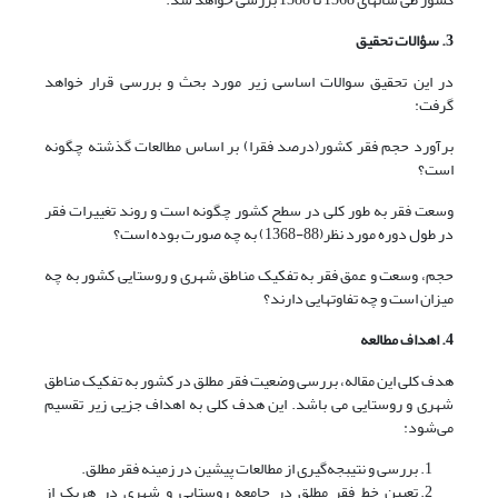
3
. سؤالات تحقیق
در این تحقیق سوالات اساسی زیر مورد بحث و بررسی قرار خواهد
گرفت:
برآورد حجم فقر کشور(درصد فقرا) بر اساس مطالعات گذشته چگونه
است؟
وسعت فقر به طور کلی در سطح کشور چگونه است و روند تغییرات فقر
در طول دوره مورد نظر(88-1368) به چه صورت بوده است؟
حجم، وسعت و عمق فقر به تفکیک مناطق شهری و روستایی کشور به چه
میزان است و چه تفاوت­هایی دارند؟
4. اهداف مطالعه
هدف کلی این مقاله، بررسی وضعیت فقر مطلق در کشور به تفکیک مناطق
شهری و روستایی می باشد. این هدف کلی به اهداف جزیی زیر تقسیم
می‌شود:
بررسی و نتیبجه‌گیری از مطالعات پیشین در زمینه فقر مطلق.
تعیین خط فقر مطلق در جامعه روستایی و شهری در هریک از