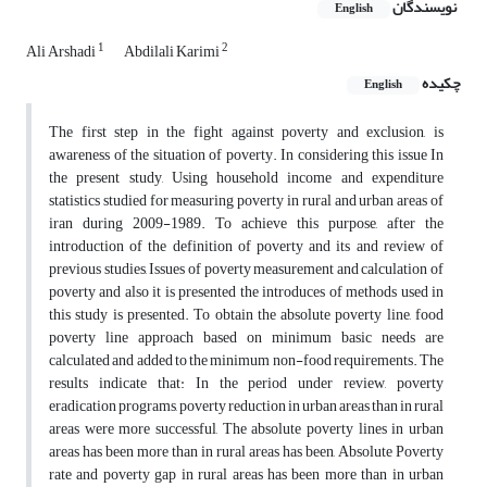
نویسندگان
English
1
2
Ali Arshadi
Abdilali Karimi
چکیده
English
The first step in the fight against poverty and exclusion, is
awareness of the situation of poverty. In considering this issue In
the present study, Using household income and expenditure
statistics studied for measuring poverty in rural and urban areas of
iran during 2009-1989. To achieve this purpose, after the
introduction of the definition of poverty and its and review of
previous studies, Issues of poverty measurement and calculation of
poverty and also it is presented the introduces of methods used in
this study is presented. To obtain the absolute poverty line, food
poverty line approach based on minimum basic needs are
calculated and added to the minimum non-food requirements. The
results indicate that: In the period under review, poverty
eradication programs, poverty reduction in urban areas than in rural
areas were more successful, The absolute poverty lines in urban
areas has been more than in rural areas has been, Absolute Poverty
rate and poverty gap in rural areas has been more than in urban