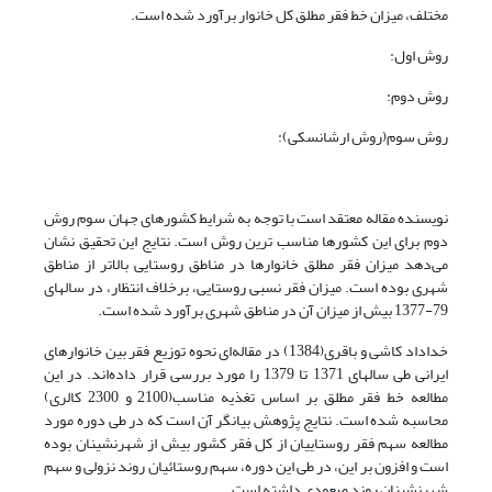
مختلف، میزان خط فقر مطلق کل خانوار برآورد شده است.
روش اول:
روش دوم:
روش سوم(روش ارشانسکی):
نویسنده مقاله معتقد است با توجه به شرایط کشورهای جهان سوم روش
دوم برای این کشورها مناسب ترین روش است. نتایج این تحقیق نشان
می‌دهد میزان فقر مطلق خانوارها در مناطق روستایی بالاتر از مناطق
شهری بوده است. میزان فقر نسبی روستایی، برخلاف انتظار، در سالهای
79-1377 بیش از میزان آن در مناطق شهری برآورد شده است.
خداداد کاشی و باقری(1384) در مقاله‌ای نحوه توزیع فقر بین خانوارهای
ایرانی طی سالهای 1371 تا 1379 را مورد بررسی قرار داده‌اند. در این
مطالعه خط فقر مطلق بر اساس تغذیه مناسب(2100 و 2300 کالری)
محاسبه شده است. نتایج پژوهش بیانگر آن است که در طی دوره مورد
مطالعه سهم فقر روستاییان از کل فقر کشور بیش از شهرنشینان بوده
است و افزون بر این، در طی این دوره، سهم روستائیان روند نزولی و سهم
شهرنشینان روند صعودی داشته است.