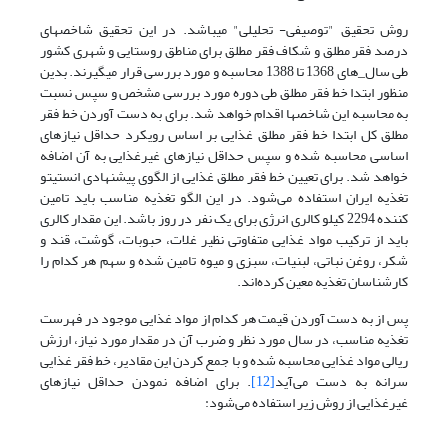
روش تحقیق "توصیفی- تحلیلی" می­باشد. در این تحقیق شاخص­های
درصد فقر مطلق و شکاف فقر مطلق برای مناطق روستایی و شهری کشور
طی سال_های 1368 تا 1388 محاسبه و مورد بررسی قرار میگیرند. بدین
منظور ابتدا خط فقر مطلق طی دوره مورد بررسی مشخص و سپس نسبت
به محاسبه این شاخصها اقدام خواهد شد. برای به دست آوردن خط فقر
مطلق کل ابتدا خط فقر مطلق غذایی بر اساس رویکرد حداقل نیازهای
اساسی محاسبه شده و سپس حداقل نیازهای غیرغذایی به آن اضافه
خواهد شد. برای تعیین خط فقر مطلق غذایی از الگوی پیشنهادی انستیتو
تغذیه ایران استفاده می‌شود. در این الگو تغذیه مناسب باید تامین
کننده 2294 کیلو کالری انرژی برای یک نفر در روز باشد. این مقدار کالری
باید از ترکیب مواد غذایی متفاوتی نظیر غلات، حبوبات، گوشت، قند و
شکر، روغن نباتی، لبنیات، سبزی و میوه تامین شده و سهم هر کدام را
کارشناسان تغذیه معین کرده‌اند.
پس از به دست آوردن قیمت هر کدام از مواد غذایی موجود در فهرست
تغذیه مناسب، در سال مورد نظر و ضرب آن در مقدار مورد نیاز، ارزش
ریالی مواد غذایی محاسبه شده و با جمع کردن این مقادیر، خط فقر غذایی
سرانه به دست می‌آید
[12]
. برای اضافه نمودن حداقل نیازهای
غیرغذایی از روش زیر استفاده می‌شود: