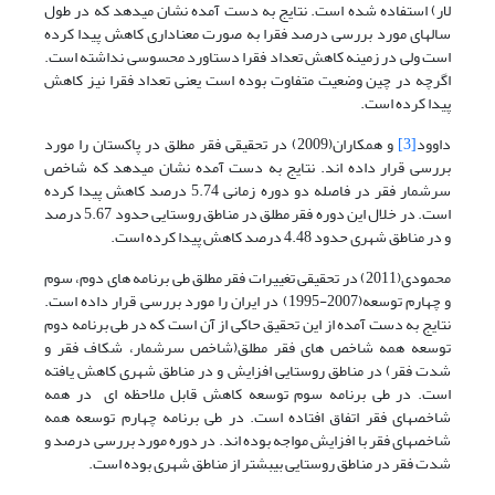
لار) استفاده شده است. نتایج به دست آمده نشان میدهد که در طول
سالهای مورد بررسی درصد فقرا به صورت معناداری کاهش پیدا کرده
است ولی در زمینه کاهش تعداد فقرا دستاورد محسوسی نداشته است.
اگرچه در چین وضعیت متفاوت بوده است یعنی تعداد فقرا نیز کاهش
پیدا کرده است.
داوود
[3]
و همکاران(2009) در تحقیقی فقر مطلق در پاکستان را مورد
بررسی قرار داده اند. نتایج به دست آمده نشان میدهد که شاخص
سرشمار فقر در فاصله دو دوره زمانی 5.74 درصد کاهش پیدا کرده
است. در خلال این دوره فقر مطلق در مناطق روستایی حدود 5.67 درصد
و در مناطق شهری حدود 4.48 درصد کاهش پیدا کرده است.
محمودی(2011) در تحقیقی تغییرات فقر مطلق طی برنامه های دوم، سوم
و چهارم توسعه(2007-1995) در ایران را مورد بررسی قرار داده است.
نتایج به دست آمده از این تحقیق حاکی از آن است که در طی برنامه دوم
توسعه همه شاخص های فقر مطلق(شاخص سرشمار، شکاف فقر و
شدت فقر) در مناطق روستایی افزایش و در مناطق شهری کاهش یافته
است. در طی برنامه سوم توسعه کاهش قابل ملاحظه ای در همه
شاخصهای فقر اتفاق افتاده است. در طی برنامه چهارم توسعه همه
شاخصهای فقر با افزایش مواجه بوده اند. در دوره مورد بررسی درصد و
شدت فقر در مناطق روستایی بیبشتر از مناطق شهری بوده است.