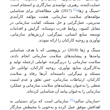
حمایت‌کننده، رهبری، توانمندی سازگاری و انسجام است.
[2]
«سینگ و ژها»
(2017) طی مطالعه‌ای برای شناسایی
مؤلفه‌های سلامت سازمانی، هشت مؤلفه کارآمدی
مدیریتی، عمل‌گرایی و حل مسئله، کفایت سازمانی در
مقابل کمبود، روابط قدرت دوستانه، گرایش و اقدامات
توسعه منابع انسانی، تیم‌گرایی، ارزش‌های سازمانی،
نوآوری و روحیه کارکنان را ارائه نمودند.
سینگ و ژها (2018) در پژوهشی که با هدف شناسایی
پیامدها و پیشایندهای سلامت سازمانی انجام دادند،
سلامت سازمانی را دربرگیرنده عواملی ازجمله تولید و
به‌کارگیری منابع، نوآوری، روحیه کارکنان، توانایی حل
مسئله و تیم‌گرایی دانسته‌اند. آن‌ها رفاه و سلامت
کارکنان، ارتباطات سازمانی، حس تعلق و عدم امنیت
شغلی را به‌عنوان پیشایندهای سلامت سازمانی و عملکرد
سازمانی را به‌عنوان پیامد آن شناسایی کرده‌اند.
[3]
«سازمان سالم»
سازمانی است که برای دستیابی به
اهدافش موفق عمل کرده و به‌خوبی با محیطش سازگار