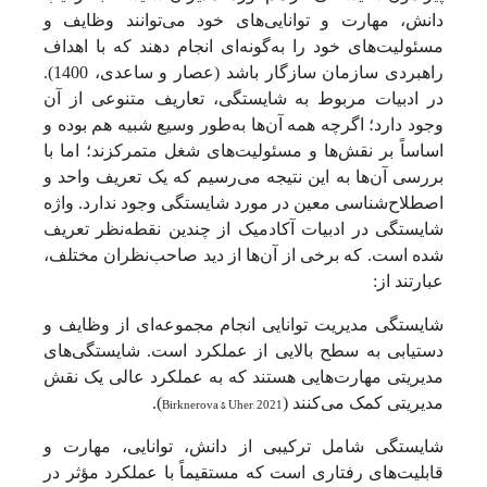
دانش، مهارت و توانایی‌های خود می‌توانند وظایف و
مسئولیت‌های خود را به‌گونه‌ای انجام دهند که با اهداف
راهبردی سازمان سازگار باشد (عصار و ساعدی، 1400).
در ادبیات مربوط به شایستگی، تعاریف متنوعی از آن
وجود دارد؛ اگرچه همه آن‌ها به‌طور وسیع شبیه هم بوده و
اساساً بر نقش‌ها و مسئولیت‌های شغل متمرکزند؛ اما با
بررسی آن‌ها به این نتیجه می‌رسیم که یک تعریف واحد و
اصطلاح‌شناسی معین در مورد شایستگی وجود ندارد. واژه
شایستگی در ادبیات آکادمیک از چندین نقطه‌نظر تعریف
شده است. که برخی از آن‌ها از دید صاحب‌نظران مختلف،
عبارتند از:
شایستگی مدیریت توانایی انجام مجموعه‌ای از وظایف و
دستیابی به سطح بالایی از عملکرد است. شایستگی‌های
مدیریتی مهارت‌هایی هستند که به عملکرد عالی یک نقش
مدیریتی کمک می‌کنند (
Birknerova & Uher, 2021
).
شایستگی شامل ترکیبی از دانش، توانایی، مهارت و
قابلیت‌های رفتاری است که مستقیماً با عملکرد مؤثر در