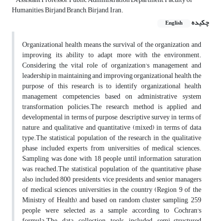
Humanities, Birjand Branch, Birjand, Iran.
چکیده
English
Organizational health means the survival of the organization and
improving its ability to adapt more with the environment.
Considering the vital role of organization's management and
leadership in maintaining and improving organizational health, the
purpose of this research is to identify organizational health
management competencies based on administrative system
transformation policies.The research method is applied and
developmental in terms of purpose, descriptive survey in terms of
nature, and qualitative and quantitative (mixed) in terms of data
type.The statistical population of the research in the qualitative
phase included experts from universities of medical sciences.
Sampling was done with 18 people until information saturation
was reached.The statistical population of the quantitative phase
also included 800 presidents, vice presidents and senior managers
of medical sciences universities in the country (Region 9 of the
Ministry of Health), and based on random cluster sampling, 259
people were selected as a sample according to Cochran's
formula.The data collection tools included semi-structured