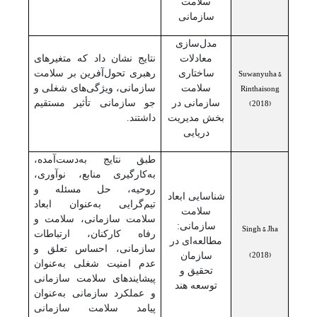
سلامت
سازمانی
مدل‌سازی
معادلات
نتایج نشان داد که متغیرهای
Suwanyuha &
ساختاری
رهبری تحول‌آفرین بر سلامت
Rinthaisong
سلامت
سازمانی، ویژگی‌های شغلی و
(2018)
سازمانی در
جو سازمانی تأثیر مستقیم
بخش مدیریت
داشتند.
دریایی
طبق نتایج به‌دست‌آمده،
به‌کارگیری منابع، نوآوری،
روحیه، حل مسئله و
شناسایی ابعاد
تیم‌گرایی به‌عنوان ابعاد
سلامت
سلامت سازمانی، سلامت و
سازمانی:
Singh & Jha
رفاه کارکنان، ارتباطات
مطالعه‌ای در
سازمانی، احساس تعلق و
(2018)
سازمان
عدم امنیت شغلی به‌عنوان
تحقیق و
پیشایندهای سلامت سازمانی
توسعه هند
و عملکرد سازمانی به‌عنوان
پیامد سلامت سازمانی