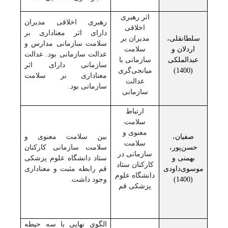
اثر رهبری
رهبری اخلاقی مدیران
اخلاقی
دارای اثر معناداری بر
سلطانقلی،
مدیران بر
سلامت سازمانی مدارس و
اردلان و
سلامت
عدالت سازمانی بود. عدالت
عبدالملکی
سازمانی با
سازمانی دارای اثر
(1400)
میانجی‌گری
معناداری بر سلامت
عدالت
سازمانی بود.
سازمانی
ارتباط
سلامت
معنوی و
صفیان،
بین سلامت معنوی و
سلامت
حسن‌پور،
سلامت سازمانی کارکنان
سازمانی در
بهمنی و
ستاد دانشگاه علوم پزشکی
کارکنان ستاد
موسوی‌داودی
قم رابطه مثبت و معناداری
دانشگاه علوم
(1400)
وجود داشت
.
پزشکی قم
الگوی نهایی با سه حیطه