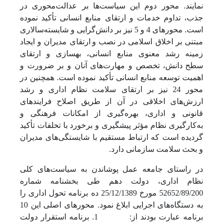
نمایند. محور دوم این سیاست‌ها بر عدالت‌محوری در
جذب، تداوم خدمات و ارتقای منابع انسانی تأکید نموده
است. محورهای 4 و 5 نیز بر دانش‌گرایی و شایسته‌سالاری
مبتنی بر اخلاق اسلامی در نصب و
ارتقای مدیران و ایجاد
زمینه رشد معنوی منابع انسانی، بهسازی و ارتقای
سطح
دانش، تخصص و مهارت‌های آنان و بر ضرورت و
اهمیت توسعه منابع انسانی تأکید نموده است. همچنین در
محور 24 نیز بر ارتقای سلامت نظام اداری و رشد
ارزش‌های اخلاقی در آن از طریق اصلاح فرایندهای
قانونی و اداری، بهره‌گیری از امکانات فرهنگی و
به‌کارگیری نظام مؤثر پیشگیری و برخورد با تخلفات تأکید
گردیده است که ارتباط مستقیم با شایستگی‌های مدیران
و بحث سلامت سازمانی دارد.
در راستای جامعه عمل پوشاندن به سیاست‌های کلی
نظام اداری، دولت دهم طی بخشنامه شماره
52652/89/200 مورخ 25/12/1389 ده برنامه تحول اداری را
به دستگاه‌های اجرایی ابلاغ نمود. محورهای اصلی این 10
برنامه عبارت بودند از:
1. برنامه استقرار دولت