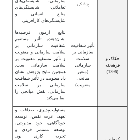
سازمانی، شایستگی‌های
پزشکی
تعاملاتی، شایستگی‌های
منابع انسانی و
شایستگی‌های کارآفرینی
نتایج آزمون فرضیه‌ها
نشان‌دهنده تأثیر مستقیم
تأثیر شفافیت
شفافیت سازمانی بر
سازمانی بر
سلامت سازمانی و معنویت
حکاک و
سلامت
و تأثیر مستقیم معنویت بر
فرهیخته
سازمانی
سلامت سازمانی است.
(1396)
(متغیر
همچنین نتایج پژوهش نشان
میانجی
داد معنویت در تأثیر شفافیت
معنویت)
سازمانی بر سلامت
سازمانی، نقش میانجی را
ایفا می‌کند.
مسئولیت‌پذیری، صداقت و
تعهد، عزت نفس، توسعه
خودآگاهی، خود مدیریتی،
توسعه مستمر فردی و
تجربه کاری بود.
کرمانی،