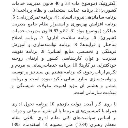
الکترونیک (موضوع ماده ‌38 و 40 قانون مدیریت خدمات
کشوری)؛ 2. برنامه عدالت استخدامی و نظام پرداخت؛ 3.
برنامه ساماندِهی نیروی انسانی؛ 4. برنامه تمرکززدایی؛
5.
برنامه افزایش بهره‌وری و استقرار نظام جامع مدیریت
عملکرد (موضوع مواد ‌81، ‌82 و ‌83 قانون مدیریت خدمات
کشوری)؛ 6. برنامه سلامت اداری؛ 7. برنامه اصلاح
ساختار و فرایندها؛ 8. برنامه توانمندسازی و آموزش
فرهنگی و تخصصی منابع انسانی؛ 9. برنامه تقویت
مدیریت و توان کارشناسی کشور و ارتقای روحیه
خودکنترلی در کارها؛ 10. برنامه خدمات‌رسانی به مردم و
تکریم ارباب‌رجوع، که برنامه هشتم این سند نیز بر توسعه
و توانمندسازی منابع انسانی تأکید نموده است. و برنامه
ششم و هشتم آن مؤید اهمیت مقولات شایستگی و
سلامت سازمانی است.
با روی کار آمدن دولت یازدهم 10 برنامه تحول اداری
همراه با کمیسیون‌های مرتبط با آن تقریباً متوقف و دولت
بر اساس سیاست‌های کلی نظام اداری ابلاغی مقام
معظم رهبری (1389) طی مصوبه 14 اسفندماه 1392