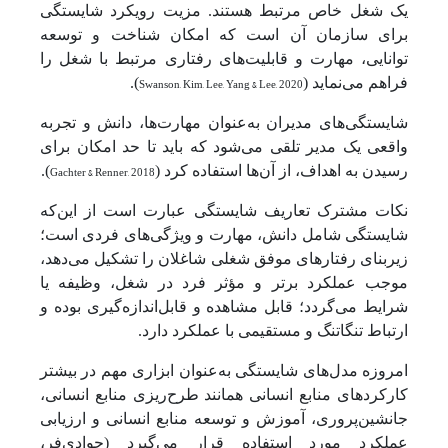
یک شغل خاص مرتبط هستند. مزیت رویکرد شایستگی
برای سازمان آن است که امکان شناخت و توسعه
توانایی، مهارت و قابلیت‌های رفتاری مرتبط با شغل را
فراهم می‌نماید (
Swanson, Kim, Lee, Yang & Lee, 2020
).
شایستگی‌های مدیران به‌عنوان مهارت‌ها، دانش و تجربه
واقعی یک مدیر تلقی می‌شود که باید تا حد امکان برای
رسیدن به اهداف، از آن‌ها استفاده کرد (
Gachter & Renner, 2018
).
نکات مشترک تعاریف شایستگی عبارت است از این‌که
شایستگی شامل دانش، مهارت و ویژگی‌های فردی است؛
زیربنای رفتارهای موفق شغلی شاغلان را تشکیل می‌دهد،
موجب عملکرد برتر و مؤثر فرد در شغل، وظیفه یا
شرایط می‌گردد؛ قابل ‌مشاهده و قابل‌اندازه‌گیری بوده و
ارتباط تنگاتنگ و مستقیمی با عملکرد دارد.
امروزه مدل‌های شایستگی به‌عنوان ابزاری مهم در بیشتر
کارکردهای منابع انسانی همانند طرح‌ریزی منابع انسانی،
جانشین‌پروری، آموزش و توسعه منابع انسانی و ارزیابی
عملکرد مورد استفاده قرار می‌گیرد (جوادی‌فر،