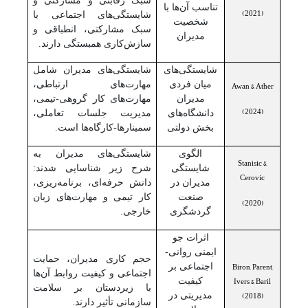
سبک رقابتی و مشارکتی و
تناسب آن‌ها با
(2021)
شایستگی‌های اجتماعی با
شخصیت
سبک مشارکتی، انطباقی و
مدیران
سازش‌کاری همبستگی دارند.
شایستگی‌های
شایستگی‌های مدیران شامل
Awan & Ather
میان فردی
مهارت‌های ارتباطی،
مدیران
مهارت‌های کار گروهی-تیمی،
(2024)
دانشگاه‌های
مدیریت جلسات تعاملی،
بخش دولتی
سمینارها-کارگاه‌ها است.
الگوی
شایستگی‌های مدیران به
Stanisic &
شایستگی
شرح زیر شناسایی شدند:
Cerovic
مدیران در
دانش حرفه‌ای، برنامه‌ریزی،
صنعت
کار تیمی و مهارت‌های زبان
(2020)
گردشگری
خارجی.
اثرات جو
ایمنی روانی-
حجم کاری مدیران، حمایت
Biron, Parent,
اجتماعی بر
اجتماعی و کیفیت روابط آن‌ها
Ivers & Baril
کیفیت
با زیردستان بر سلامت
(2018)
مدیریتی در
سازمانی تأثیر دارند.