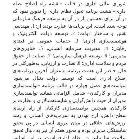
شورای عالی اداری در قالب «نقشه راه اصلاح نظام
اداری» هشت برنامه تحول نظام اداری را تدوین نمود که
در آن برای نخستین بار در آن به توسعه فرهنگ سازمانی
توجه شده است. این برنامه‌ها عبارت بودند از: 1. مهندسی
نقش و ساختار دولت؛ 2. توسعه دولت الکترونیک و
هوشمندسازی اداری؛ 3. خدمات عمومی در فضای
رقابتی؛ 4. مدیریت سرمایه انسانی، 5. فناوری‌های
مدیریتی؛ 6. توسعه فرهنگ سازمانی؛ 7. صیانت از حقوق
مردم و سلامت اداری؛ 8. نظارت و ارزیابی. به‌طورکلی در
حال حاضر این هشت برنامه به‌عنوان آخرین برنامه‌های
اصلاح اداری است که توسط دولت دنبال می‌شود.
سیاست‌های فصل چهارم در قالب برنامه «توانمندسازی
مدیران و کارکنان» شامل الزاماتی همانند توانمندسازی
مدیران از حیث دانش‌گرایی و شایسته‌سالاری و نظارت بر
کارکنان، همچنین توانمندسازی کارکنان از راه ارتقای
سطح دانش، ارج نهادن به سرمایه‌های انسانی و رشد
ارزش‌های اخلاقی در میان نیروی انسانی در پیِ تحقق
شایستگی مدیران بوده و محور هفتم آن نیز به دنبال تحقق
سلامت سازمانی در نظام اداری است. بر این اساس