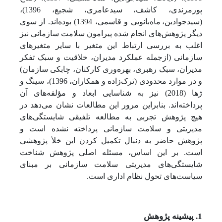
پورمرندی، کاشف، سیدعامری، شجیع، 1396)،
(سیدجوادین،
ماه‌بانویی و قاسمی، 1394) بوده‌اند. از سوی
دیگر پژوهش‌های انجام شده پیرامون سلامت سازمانی نیز
اغلب به بررسی ارتباط این متغیر با سایر متغیرهای
سازمانی (ازجمله عملکرد مدیران، خلاقیت و سبک تفکر
مدیران، سبک رهبری، بهره‌وری کارکنان، چابکی سازمان)
و در موارد محدودی (ترک‌زاده و همکاران، 1396)، سینگ و
ژها (2018) نیز به شناسایی ابعاد و مؤلفه‌های آن
پرداخته‌اند. بنابراین مرور این مطالعات نشان می‌دهد در
هیچ پژوهش تجربی به مطالعه تلفیقی شایستگی‌های
مدیریتی و سلامت سازمانی پرداخته نشده است و
پژوهش حاضر به دنبال تکمیل کردن این خلأ پژوهشی
است. بر این اساس، مسئله اصلی پژوهش شناخت
شایستگی‌های مدیریتی سلامت سازمانی بر مبنای
سیاست‌های تحول نظام اداری است.
1. پیشینه پژوهش