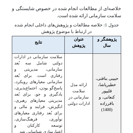
خلاصه‌ای از مطالعات انجام شده در خصوص شایستگی و
سلامت سازمانی ارائه شده است.
جدول 1: خلاصه مطالعات و پژوهش‌های داخلی انجام شده
در ارتباط با موضوع پژوهش
پژوهشگر و
عنوان
نتایج
سال
پژوهش
سلامت سازمانی در ادارات
دولتی شامل سه بُعد
سازمانی، مدیریتی و
رفتاری است. برای بُعد
حبیبی بنافتی،
سازمانی معیارهای رویکرد،
خطیرپاشا،
ارائه مدل
پاسخ‌گو بودن، اجتماع‌پذیری،
قلیپور
سلامت
یادگیری و جو، برای بُعد
کنعانی، و
سازمانی در
مدیریتی معیارهای رهبری،
باقرزاده
ادارات دولتی
انگیزش، فرایند و مالی و
(1400)
برای بُعد رفتاری معیارهای
نوآوری، فرهنگ‌سازی،
توسعه کارکنان و
اعتبارسازی شناسایی شد.