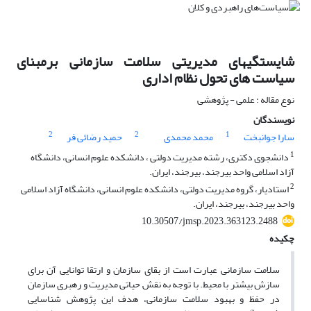
شایستگیهای مدیریتی سلامت سازمانی برمبنای
سیاست های تحول نظام اداری
نوع مقاله : علمی - پژوهشی
نویسندگان
2
2
1
سارا جوانبخت
محمد محمدی
حمید رضائی فر
1
دانشجوی دکتری، رشته مدیریت دولتی ، دانشکده علوم انسانی، دانشگاه
آزاد اسلامی واحد بیرجند، بیرجند، ایران.
2
استادیار، گروه مدیریت دولتی، دانشکده علوم انسانی، دانشگاه آزاد اسلامی
واحد بیرجند، بیرجند، ایران.
10.30507/jmsp.2023.363123.2488
چکیده
سلامت سازمانی عبارت است از بقای سازمان و ارتقا توانایی آن برای
سازش بیشتر با محیط. با توجه به نقش حیاتی مدیریت و رهبری سازمان
در حفظ و بهبود سلامت سازمانی، هدف این پژوهش شناسایی