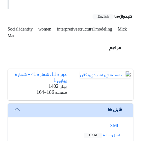
کلیدواژه‌ها
English
Social identity
women
interpretive structural modeling
Mick
Mac
مراجع
دوره 11، شماره 41 - شماره
پیاپی 1
بهار 1402
صفحه
164-186
فایل ها
XML
اصل مقاله
1.3 M