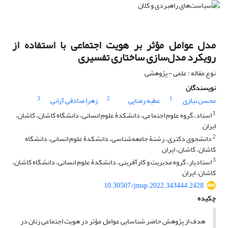
مدل عوامل مؤثر بر هویت اجتماعی با استفاده از
رویکرد مدل‌سازی ساختاری تفسیری
نوع مقاله : علمی - پژوهشی
نویسندگان
3
2
1
محسن نیازی
عطیه رضایی
زهرا صادقی آرانی
1
استاد، گروه علوم اجتماعی، دانشکدۀ علوم انسانی، دانشگاه کاشان، کاشان،
ایران
2
دانشجوی دکتری، رشتۀ جامعه‌شناسی، دانشکدۀ علوم انسانی، دانشگاه
کاشان، کاشان، ایران
3
استادیار، گروه مدیریت و کارآفرینی، دانشکدۀ علوم انسانی، دانشگاه کاشان،
کاشان، ایران
10.30507/jmsp.2022.343444.2428
چکیده
هدف از پژوهش حاضر شناسایی عوامل مؤثر در هویت اجتماعی زنان در