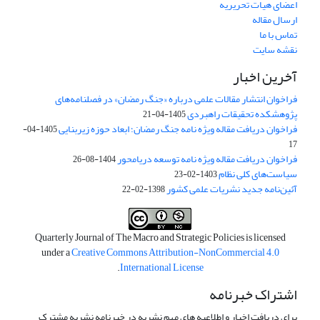
اعضای هیات تحریریه
ارسال مقاله
تماس با ما
نقشه سایت
آخرین اخبار
فراخوان انتشار مقالات علمی درباره «جنگ رمضان» در فصلنامه‌های
پژوهشکده تحقیقات راهبردی
1405-04-21
فراخوان دریافت مقاله ویژه نامه جنگ رمضان؛ ابعاد حوزه زیربنایی
1405-04-
17
فراخوان دریافت مقاله ویژه نامه توسعه دریامحور
1404-08-26
سیاست‌های کلی نظام
1403-02-23
آئین‌نامه جدید نشریات علمی کشور
1398-02-22
Quarterly Journal of The Macro and Strategic Policies is licensed
under a
Creative Commons Attribution-NonCommercial 4.0
.
International License
اشتراک خبرنامه
برای دریافت اخبار و اطلاعیه های مهم نشریه در خبرنامه نشریه مشترک