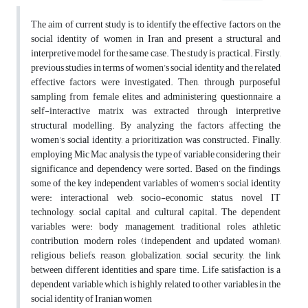
The aim of current study is to identify the effective factors on the
social identity of women in Iran and present a structural and
interpretive model for the same case. The study is practical. Firstly,
previous studies in terms of women’s social identity and the related
effective factors were investigated. Then, through purposeful
sampling from female elites, and administering questionnaire, a
self-interactive matrix was extracted through interpretive
structural modelling. By analyzing the factors affecting the
women’s social identity, a prioritization was constructed. Finally,
employing Mic Mac analysis, the type of variable considering their
significance and dependency were sorted. Based on the findings,
some of the key independent variables of women’s social identity
were: interactional web, socio-economic status, novel IT
technology, social capital, and cultural capital. The dependent
variables were: body management, traditional roles, athletic
contribution, modern roles (independent and updated woman),
religious beliefs, reason, globalization, social security, the link
between different identities and spare time. Life satisfaction is a
dependent variable which is highly related to other variables in the
social identity of Iranian women