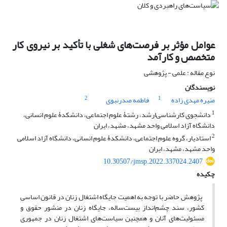
عوامل مؤثر بر فرصت‌های شغلی با تأکید بر نیروی کار
متخصص و کارآمد
نوع مقاله : علمی - پژوهشی
نویسندگان
2
1
منیره مهدی زاده
فاطمه صدرنبوی
1
دانشجوی کارشناسی‌ارشد، رشتۀ علوم اجتماعی، دانشکدۀ علوم انسانی،
دانشگاه آزاد اسلامی واحد مشهد، مشهد، ایران
2
استادیار، گروه علوم اجتماعی، دانشکدۀ علوم انسانی، دانشگاه آزاد اسلامی
واحد مشهد، مشهد، ایران
10.30507/jmsp.2022.337024.2407
چکیده
پژوهش حاضر با توجه به اهمیت جایگاه اشتغال زنان در قانون اساسی
کشور، سند چشم‌انداز بیست‌ساله، جایگاه زنان در منشور حقوق و
مسئولیت‌های آنان و همچنین سیاست‌های اشتغال زنان در جمهوری