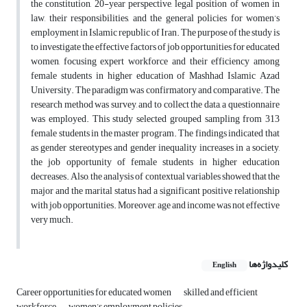
the constitution, 20-year perspective, legal position of women in
law, their responsibilities, and the general policies for women’s
employment in Islamic republic of Iran. The purpose of the study is
to investigate the effective factors of job opportunities for educated
women, focusing expert workforce and their efficiency among
female students in higher education of Mashhad Islamic Azad
University. The paradigm was confirmatory and comparative. The
research method was survey, and to collect the data, a questionnaire
was employed. This study selected grouped sampling from 313
female students in the master program. The findings indicated that
as gender stereotypes and gender inequality increases in a society,
the job opportunity of female students in higher education
decreases. Also, the analysis of contextual variables showed that the
major and the marital status had a significant positive relationship
with job opportunities. Moreover, age and income was not effective
very much.
کلیدواژه‌ها
English
Career opportunities for educated women
skilled and efficient
workforce
women’s employment policies