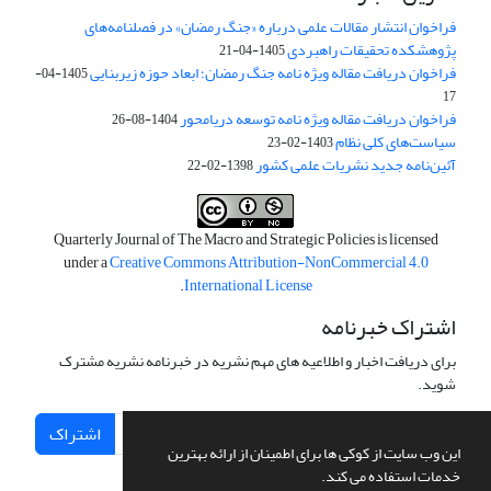
فراخوان انتشار مقالات علمی درباره «جنگ رمضان» در فصلنامه‌های
پژوهشکده تحقیقات راهبردی
1405-04-21
فراخوان دریافت مقاله ویژه نامه جنگ رمضان؛ ابعاد حوزه زیربنایی
1405-04-
17
فراخوان دریافت مقاله ویژه نامه توسعه دریامحور
1404-08-26
سیاست‌های کلی نظام
1403-02-23
آئین‌نامه جدید نشریات علمی کشور
1398-02-22
Quarterly Journal of The Macro and Strategic Policies is licensed
under a
Creative Commons Attribution-NonCommercial 4.0
.
International License
اشتراک خبرنامه
برای دریافت اخبار و اطلاعیه های مهم نشریه در خبرنامه نشریه مشترک
شوید.
اشتراک
این وب سایت از کوکی ها برای اطمینان از ارائه بهترین
خدمات استفاده می کند.