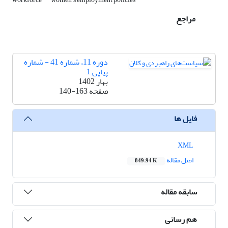
مراجع
دوره 11، شماره 41 - شماره
پیاپی 1
بهار 1402
صفحه
140-163
فایل ها
XML
اصل مقاله
849.94 K
سابقه مقاله
هم رسانی