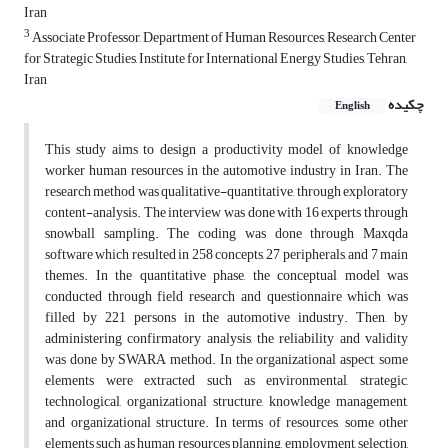
Iran
3
Associate Professor, Department of Human Resources, Research Center
for Strategic Studies, Institute for International Energy Studies, Tehran,
Iran
چکیده
English
This study aims to design a productivity model of knowledge
worker human resources in the automotive industry in Iran. The
research method was qualitative-quantitative, through exploratory
content-analysis. The interview was done with 16 experts through
snowball sampling. The coding was done through Maxqda
software which resulted in 258 concepts, 27 peripherals, and 7 main
themes. In the quantitative phase, the conceptual model was
conducted through field research and questionnaire which was
filled by 221 persons in the automotive industry. Then, by
administering confirmatory analysis, the reliability and validity
was done by SWARA method. In the organizational aspect, some
elements were extracted such as environmental, strategic,
technological, organizational structure, knowledge management,
and organizational structure. In terms of resources, some other
elements such as human resources planning, employment, selection,