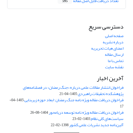
تعداد دریافت فایل اصل مقاله
595
دسترسی سریع
صفحه اصلی
درباره نشریه
اعضای هیات تحریریه
ارسال مقاله
تماس با ما
نقشه سایت
آخرین اخبار
فراخوان انتشار مقالات علمی درباره «جنگ رمضان» در فصلنامه‌های
پژوهشکده تحقیقات راهبردی
1405-04-21
فراخوان دریافت مقاله ویژه نامه جنگ رمضان؛ ابعاد حوزه زیربنایی
1405-04-
17
فراخوان دریافت مقاله ویژه نامه توسعه دریامحور
1404-08-26
سیاست‌های کلی نظام
1403-02-23
آئین‌نامه جدید نشریات علمی کشور
1398-02-22