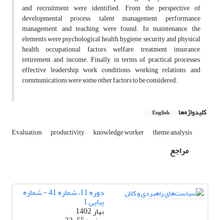
and recruitment were identified. From the perspective of
developmental process, talent management, performance
management, and teaching were found. In maintenance, the
elements were psychological health, hygiene, security and physical
health, occupational factors, welfare, treatment, insurance,
retirement, and income. Finally, in terms of practical processes,
effective leadership, work conditions, working relations, and
communications were some other factors to be considered.
کلیدواژه‌ها
English
Evaluation
productivity
knowledge worker
theme analysis
مراجع
دوره 11، شماره 41 - شماره
پیاپی 1
بهار 1402