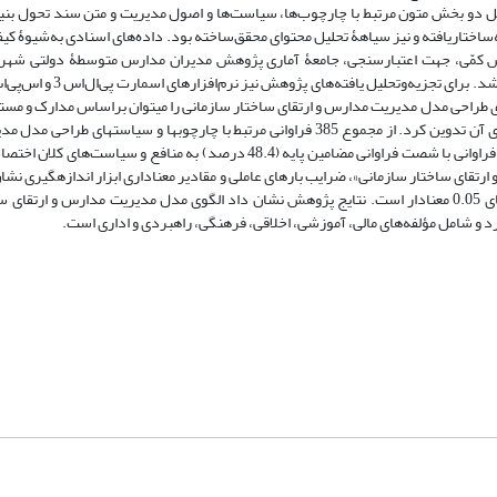
ل دو بخش متون مرتبط با چارچوب‌ها، سیاست‌ها و اصول مدیریت و متن سند تحول بن
یفی، مصاحبۀ نیمه‌ساختاریافته و نیز سیاهۀ تحلیل محتوای محقق‌ساخته بود. داده‌های اسنادی به‌شیوۀ کی
 کمّی، جهت اعتبارسنجی، جامعۀ آماری پژوهش مدیران مدارس متوسطۀ دولتی شهر ک
ای طراحی مدل مدیریت مدارس و ارتقای ساختار سازمانی را می‏توان براساس مدارک و مست
شش چارچوب و سیاست کلان و سیزده خرده‌چارچوب، سیاست و زیرمؤلفه‏‌های آن تدوین کرد. از مجموع 385 فراوانی مرتبط با چارچوب‏ها و س
ارتقای ساختار سازمانی در سیاست‏های کلی نظام و سند تحول بنیادین، بیشترین فراوانی با شصت فراوانی مضامین پایه (48.4 درصد) به
ای ساختار سازمانی»، ضرایب بارهای عاملی و مقادیر معناداری ابزار اندازه‏گیری نشان 
زیرمؤلفه‏‌ها و گویه‏‌های مرتبط با آن‏ها دارای بار عاملی قابل قبول و در سطح خطای 0.05 معنادار است. نتایج پژوهش نشان داد الگوی مدل مدیریت مدا
و شامل مؤلفه‏‌های مالی، آموزشی، اخلاقی، فرهنگی، راهبردی و اداری است.