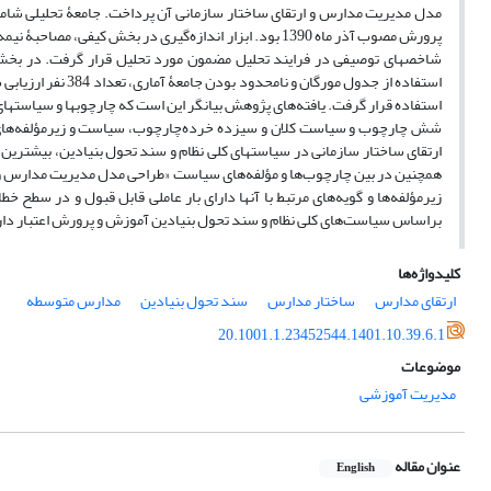
مدل مدیریت مدارس و ارتقای ساختار سازمانی آن پرداخت. جامعۀ تحلیلی شام
پرورش مصوب آذر ماه 1390 بود. ابزار اندازه‌گیری در بخش ک
شاخص‏های توصیفی در فرایند تحلیل مضمون مورد تحلیل قرار گرفت. در بخش
استفاده قرار گرفت. یافته‌های پژوهش بیانگر این است که چارچوب‏ها و سیاست‏ه
همچنین در بین چارچوب‌ها و مؤلفه‌های سیاست «طراحی مدل مدیریت مدارس و ارتق
براساس سیاست‌های کلی نظام و سند تحول بنیادین آموزش و پرورش اعتبار دارد 
کلیدواژه‌ها
ارتقای مدارس
ساختار مدارس
سند تحول بنیادین
مدارس متوسطه
20.1001.1.23452544.1401.10.39.6.1
موضوعات
مدیریت آموزشی
عنوان مقاله
English