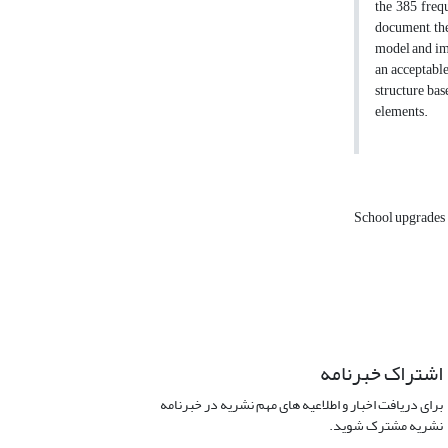
the 385 freq
document, the
model and imp
an acceptabl
structure bas
elements.
School upgrades
اشتراک خبرنامه
برای دریافت اخبار و اطلاعیه های مهم نشریه در خبرنامه
نشریه مشترک شوید.