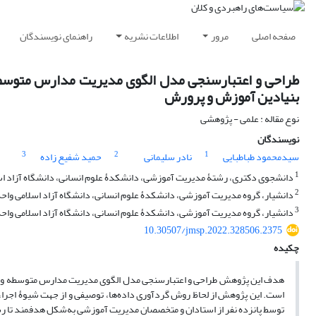
صفحه اصلی
مرور
اطلاعات نشریه
راهنمای نویسندگان
طراحی و اعتبارسنجی مدل الگوی مدیریت مدارس متوسطه و
بنیادین آموزش و پرورش
نوع مقاله : علمی - پژوهشی
نویسندگان
3
2
1
سیدمحمود طباطبایی
نادر سلیمانی
حمید شفیع زاده
1
دانشجوی دکتری، رشتۀ مدیریت آموزشی، دانشکدۀ علوم انسانی، دانشگاه آزاد اسل
2
دانشیار، گروه مدیریت آموزشی، دانشکدۀ علوم انسانی، دانشگاه آزاد اسلامی واحد
3
دانشیار، گروه مدیریت آموزشی، دانشکدۀ علوم انسانی، دانشگاه آزاد اسلامی واحد
10.30507/jmsp.2022.328506.2375
چکیده
هدف این پژوهش طراحی و اعتبارسنجی مدل الگوی مدیریت مدارس متوسطه و ارتق
است. این پژوهش از لحاظ روش گردآوری داده‌ها، توصیفی و از جهت شیوۀ اجرا، ک
توسط پانزده نفر از استادان و متخصصان مدیریت آموزشی به‌شکل هدفمند تا رس