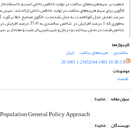
الگویی برای سهم هزینه‌های سلامت در تولید ناخالص داخلی ارائه شد؛ سپس ض
سرعت تعدیل مدل کوتاه‌مدت به مدل بلندمدت، الگوی تصحیح خطا برآورد گرد
به‌طوری‌ که 1 درصد افزای
شاخص قیمت در بخش بهداشت و درمان و شهرنشینی اثر مثبت و معنادار بر سهم هزینه‌های 
کلیدواژه‌ها
سالمندی
هزینه‌های سلامت
ایران
20.1001.1.23452544.1401.10.38.5.8
موضوعات
اقتصاد
عنوان مقاله
English
he Population General Policy Approach
نویسندگان
English