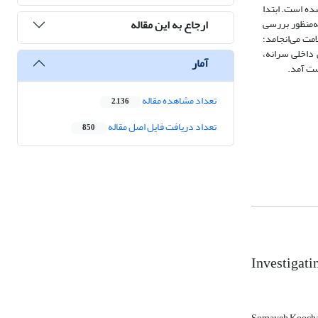
استفاده از داده‌های مرکز آمار ایران و داده‌های بانک جهانی، برای دورۀ زمانی 1360 تا 1398، انجام شده است. ابتدا
ارجاع به این مقاله
ه‌منظور بررسی
ت می‌انجامد؛
اخالص داخلی سرانه،
آمار
تعداد مشاهده مقاله
2,136
تعداد دریافت فایل اصل مقاله
850
Investigati