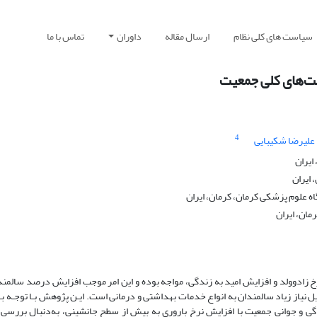
سیاست های کلی نظام
ارسال مقاله
داوران
تماس با ما
ست‌های کلی جمعیت
4
علیرضا شکیبایی
ایران
 ایران
 علوم پزشکی کرمان، کرمان، ایران
مان، ایران
 زادوولد و افزایش امید به زندگی، مواجه بوده و این امر موجب افزایش درصد سالم
نیاز زیاد سالمندان به انواع خدمات بهداشتی و درمانی است. ایـن پژوهش بـا توجـه ب
دگی و جوانی جمعیت با افزایش نرخ باروری به بیش از سطح جانشینی، به‌دنبال بررسی 