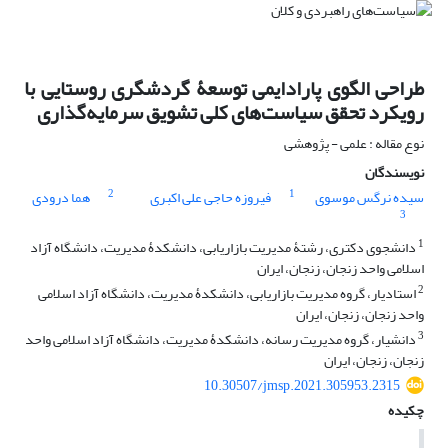
طراحی الگوی پارادایمی توسعۀ گردشگری روستایی با
رویکرد تحقق سیاست‌های کلی تشویق سرمایه‌گذاری
نوع مقاله : علمی - پژوهشی
نویسندگان
2
1
سیده نرگس موسوی
فیروزه حاجی علی اکبری
هما درودی
3
1
دانشجوی دکتری، رشتۀ مدیریت بازاریابی، دانشکدۀ مدیریت، دانشگاه آزاد
اسلامی واحد زنجان، زنجان، ایران
2
استادیار، گروه مدیریت بازاریابی، دانشکدۀ مدیریت، دانشگاه آزاد اسلامی
واحد زنجان، زنجان، ایران
3
دانشیار، گروه مدیریت رسانه، دانشکدۀ مدیریت، دانشگاه آزاد اسلامی واحد
زنجان، زنجان، ایران
10.30507/jmsp.2021.305953.2315
چکیده