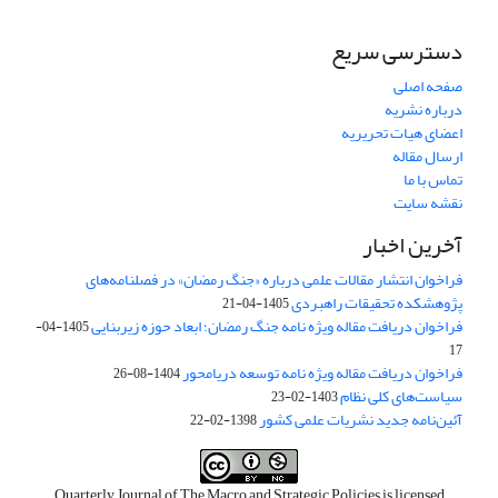
دسترسی سریع
صفحه اصلی
درباره نشریه
اعضای هیات تحریریه
ارسال مقاله
تماس با ما
نقشه سایت
آخرین اخبار
فراخوان انتشار مقالات علمی درباره «جنگ رمضان» در فصلنامه‌های
پژوهشکده تحقیقات راهبردی
1405-04-21
فراخوان دریافت مقاله ویژه نامه جنگ رمضان؛ ابعاد حوزه زیربنایی
1405-04-
17
فراخوان دریافت مقاله ویژه نامه توسعه دریامحور
1404-08-26
سیاست‌های کلی نظام
1403-02-23
آئین‌نامه جدید نشریات علمی کشور
1398-02-22
Quarterly Journal of The Macro and Strategic Policies is licensed