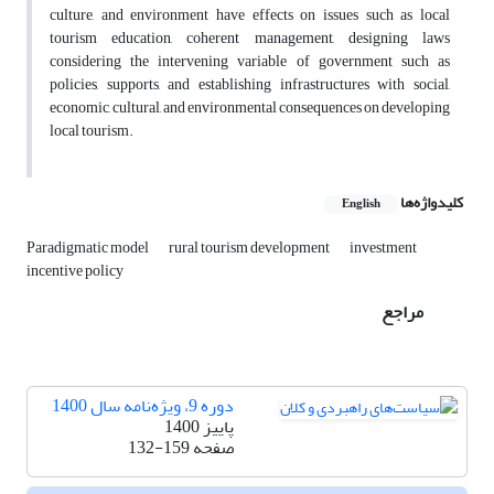
culture, and environment have effects on issues such as local
tourism education, coherent management, designing laws
considering the intervening variable of government such as
policies, supports, and establishing infrastructures with social,
economic, cultural, and environmental consequences on developing
local tourism.
کلیدواژه‌ها
English
Paradigmatic model
rural tourism development
investment
incentive policy
مراجع
دوره 9، ویژه‌نامه سال 1400
پاییز 1400
صفحه
132-159