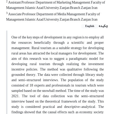
2
Assistant Professor, Department of Marketing Management, Faculty of
Management, Islamic Azad University Zanjan Branch, Zanjan, Iran
3
Associate Professor, Department of Media Management, Faculty of
Management, Islamic Azad University Zanjan Branch, Zanjan, Iran
چکیده
English
One of the key steps of development in any region is to employ all
the resources beneficially through a scientific and proper
management. Rural tourism, as a suitable strategy for developing
rural areas, has attracted the local managers for development. The
aim of this research was to suggest a paradigmatic model for
developing rural tourism through realizing the investment
incentive policies. The method was qualitative following the
grounded theory. The data were collected through library study
and semi-structured interviews. The population of the study
consisted of 18 experts and professionals in tourism which were
sampled based on the snowball method. The time of the study was
2021. The tool of data collection was the semi-structured
interview based on the theoretical framework of the study. This
study is considered practical and descriptive-analytical. The
findings showed that the causal effects such as economy, society,