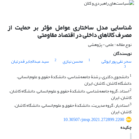
شناسایی مدل ساختاری عوامل مؤثر بر حمایت از
مصرف کالاهای داخلی در اقتصاد مقاومتی
نوع مقاله : علمی - پژوهشی
نویسندگان
2
1
سحر نقی پور ایوکی
محسن نیازی
سید عبدالجابر قدرتیان
3
1
دانشجوی دکتری، رشتۀ جامعه‌شناسی، دانشکدۀ حقوق و علوم انسانی،
دانشگاه کاشان، کاشان، ایران
2
استاد، گروه جامعه‌شناسی، دانشکدۀ حقوق و علوم انسانی، دانشگاه کاشان،
کاشان، ایران
3
استادیار، گروه مدیریت، دانشکدۀ حقوق و علوم انسانی، دانشگاه کاشان،
کاشان، ایران
10.30507/jmsp.2021.272899.2200
چکیده