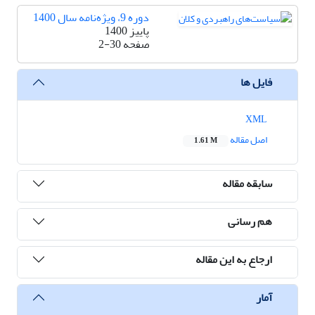
دوره 9، ویژه‌نامه سال 1400
پاییز 1400
صفحه
2-30
فایل ها
XML
اصل مقاله
1.61 M
سابقه مقاله
هم رسانی
ارجاع به این مقاله
آمار