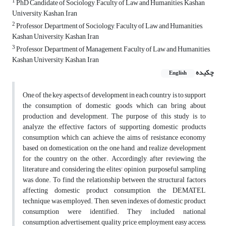
1
PhD Candidate of Sociology, Faculty of Law and Humanities, Kashan
University, Kashan, Iran
2
Professor, Department of Sociology, Faculty of Law and Humanities,
Kashan University, Kashan, Iran
3
Professor, Department of Management, Faculty of Law and Humanities,
Kashan University, Kashan, Iran
چکیده
English
One of the key aspects of development in each country is to support
the consumption of domestic goods which can bring about
production and development. The purpose of this study is to
analyze the effective factors of supporting domestic products
consumption which can achieve the aims of resistance economy
based on domestication on the one hand, and realize development
for the country on the other. Accordingly, after reviewing the
literature and considering the elites' opinion, purposeful sampling
was done. To find the relationship between the structural factors
affecting domestic product consumption, the DEMATEL
technique was employed. Then, seven indexes of domestic product
consumption were identified. They included national
consumption, advertisement, quality, price, employment, easy access,