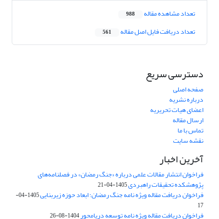
تعداد مشاهده مقاله
988
تعداد دریافت فایل اصل مقاله
561
دسترسی سریع
صفحه اصلی
درباره نشریه
اعضای هیات تحریریه
ارسال مقاله
تماس با ما
نقشه سایت
آخرین اخبار
فراخوان انتشار مقالات علمی درباره «جنگ رمضان» در فصلنامه‌های
پژوهشکده تحقیقات راهبردی
1405-04-21
فراخوان دریافت مقاله ویژه نامه جنگ رمضان؛ ابعاد حوزه زیربنایی
1405-04-
17
فراخوان دریافت مقاله ویژه نامه توسعه دریامحور
1404-08-26