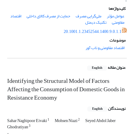
کلیدواژه‌ها
عوامل مؤثر
ملی‏گرایی مصرف
حمایت از مصرف کالای داخلی
اقتصاد
مقاومتی
تکنیک دیمتل
20.1001.1.23452544.1400.9.0.1.1
موضوعات
اقتصاد مقاومتی و تاب آور
عنوان مقاله
English
Identifying the Structural Model of Factors
Affecting the Consumption of Domestic Goods in
Resistance Economy
نویسندگان
English
1
2
Sahar Naghipoor Eivaki
Mohsen Niazi
Seyed Abdol Jaber
3
Ghodratiyan