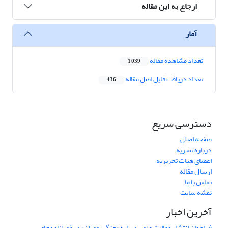
ارجاع به این مقاله
آمار
تعداد مشاهده مقاله
1,039
تعداد دریافت فایل اصل مقاله
436
دسترسی سریع
صفحه اصلی
درباره نشریه
اعضای هیات تحریریه
ارسال مقاله
تماس با ما
نقشه سایت
آخرین اخبار
فراخوان انتشار مقالات علمی درباره «جنگ رمضان» در فصلنامه‌های