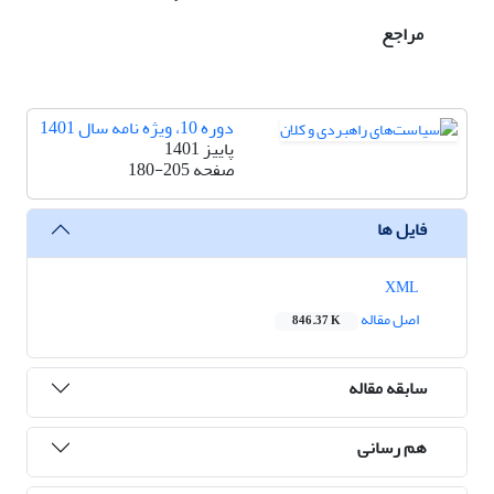
مراجع
دوره 10، ویژه نامه سال 1401
پاییز 1401
صفحه
180-205
فایل ها
XML
اصل مقاله
846.37 K
سابقه مقاله
هم رسانی