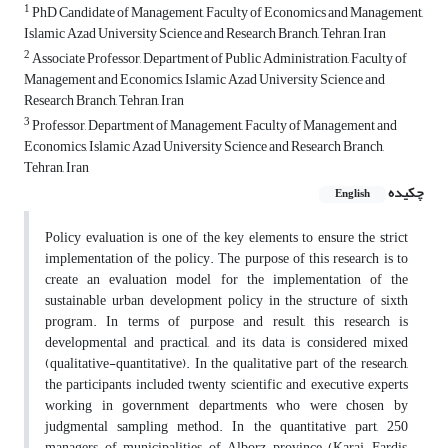
1
PhD Candidate of Management, Faculty of Economics and Management,
Islamic Azad University Science and Research Branch, Tehran, Iran
2
Associate Professor, Department of Public Administration, Faculty of
Management and Economics, Islamic Azad University Science and
Research Branch, Tehran, Iran
3
Professor, Department of Management, Faculty of Management and
Economics, Islamic Azad University Science and Research Branch,
Tehran, Iran
چکیده
English
Policy evaluation is one of the key elements to ensure the strict
implementation of the policy. The purpose of this research is to
create an evaluation model for the implementation of the
sustainable urban development policy in the structure of sixth
program. In terms of purpose and result, this research is
developmental and practical, and its data is considered mixed
(qualitative-quantitative). In the qualitative part of the research,
the participants included twenty scientific and executive experts
working in government departments who were chosen by
judgmental sampling method. In the quantitative part, 250
managers of municipalities of Alborz province (Karaj, Fardis,