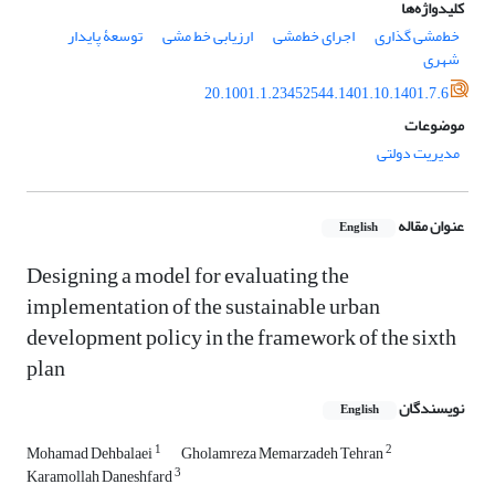
کلیدواژه‌ها
خط‌مشی‏ گذاری
اجرای خط‌مشی
ارزیابی خط‏ مشی
توسعۀ پایدار
شهری
20.1001.1.23452544.1401.10.1401.7.6
موضوعات
مدیریت دولتی
عنوان مقاله
English
Designing a model for evaluating the
implementation of the sustainable urban
development policy in the framework of the sixth
plan
نویسندگان
English
1
2
Mohamad Dehbalaei
Gholamreza Memarzadeh Tehran
3
Karamollah Daneshfard