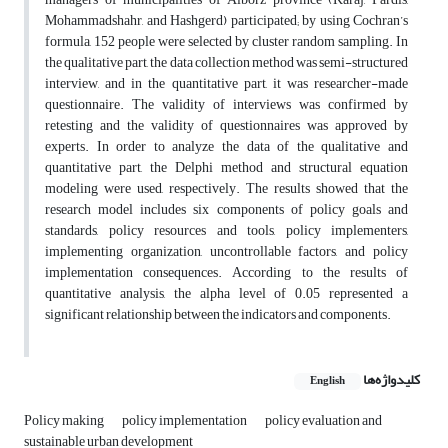
Mohammadshahr, and Hashgerd) participated; by using Cochran’s
formula, 152 people were selected by cluster random sampling. In
the qualitative part, the data collection method was semi-structured
interview, and in the quantitative part, it was researcher-made
questionnaire. The validity of interviews was confirmed by
retesting and the validity of questionnaires was approved by
experts. In order to analyze the data of the qualitative and
quantitative part, the Delphi method and structural equation
modeling were used, respectively. The results showed that the
research model includes six components of policy goals and
standards, policy resources and tools, policy implementers,
implementing organization, uncontrollable factors, and policy
implementation consequences. According to the results of
quantitative analysis, the alpha level of 0.05 represented a
significant relationship between the indicators and components.
کلیدواژه‌ها
English
Policy making
policy implementation
policy evaluation and
sustainable urban development