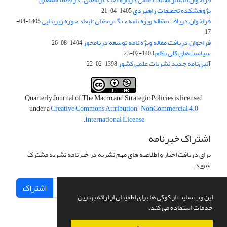
پژوهشکده تحقیقات راهبردی
1405-04-21
فراخوان دریافت مقاله ویژه نامه جنگ رمضان؛ ابعاد حوزه زیربنایی
1405-04-
17
فراخوان دریافت مقاله ویژه نامه توسعه دریامحور
1404-08-26
سیاست‌های کلی نظام
1403-02-23
آئین‌نامه جدید نشریات علمی کشور
1398-02-22
Quarterly Journal of The Macro and Strategic Policies is licensed
under a
Creative Commons Attribution-NonCommercial 4.0
.
International License
اشتراک خبرنامه
برای دریافت اخبار و اطلاعیه های مهم نشریه در خبرنامه نشریه مشترک
شوید.
اشتراک
این وب سایت از کوکی ها برای اطمینان از ارائه بهترین
خدمات استفاده می کند.