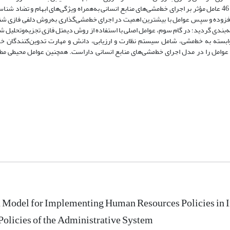
گام طراحی و اجرا شد: در گام اول، با مطالعۀ عمیق مبانی نظری و پیشینۀ تحقیق، 46 عامل مؤثر بر اجرای خط‌مشی‌های منابع انسانی به‌همراه ویژگی‌های ابها
ا افزوده و سپس عوامل با بیشترین اهمیت در اجرای خط‌مشی‌گذاری به‌روش دلفی فازی ش
ه‌بندی گردید؛ در گام سوم، عوامل اصلی با استفاده از روش دیمتل فازی تجزیه‌وتحلیل ش
وابسته به خط‌مشی، شامل سیستم نظارت و ارزیابی، دانش و مهارت تدوین‌کنندگان خط
عوامل را در مدل اجرای خط‌مشی‌های منابع انسانی داراست. همچنین عوامل محیطی مطلقا
 Model for Implementing Human Resources Policies in 
Policies of the Administrative System