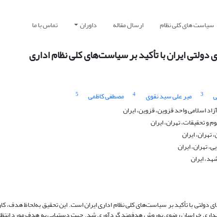
سیاست های کلی نظام
ارسال مقاله
داوران
تماس با ما
دولتی ایران با تأکید بر سیاست‌های کلی نظام اداری
5
4
3
ی
میر علی سید نقوی
مصطفی کاظمی
د اسلامی واحد قزوین، قزوین، ایران
 و تحقیقات، تهران، ایران
 تهران، ایران
، تهران، ایران
هد، ایران
ولتی با تأکید بر سیاست‌های کلی نظام اداری ایران است. این تحقیق به‌لحاظ هدف، کارب
استانداری خراسان رضوی به‌روش هدفمند گردآوری شد. جهت دستیابی به هدف مورد انت