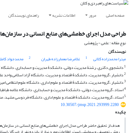
صفحه اصلی
مرور
اطلاعات نشریه
راهنمای نویسندگان
طراحی مدل اجرای خط‌مشی‌های منابع انسانی در سازمان‌های 
نوع مقاله : علمی - پژوهشی
نویسندگان
2
1
میترا محمدزاده کلاتی
غلامرضا معمارزاده طهران
محمدجواد کامل
1
دانشجوی دکتری، رشتۀ مدیریت دولتی، دانشکدۀ مدیریت و حسابداری، دانشگاه آزا
2
دانشیار، گروه مدیریت، دانشکدۀ اقتصاد و مدیریت، دانشگاه آزاد اسلامی واحد علوم
3
دانشیار، گروه مدیریت، دانشکدۀ اقتصاد و علوم اداری، دانشگاه علوم انتظامی امین،
4
استاد، گروه مدیریت دولتی، دانشکدۀ مدیریت و حسابداری، دانشگاه علامه طباطبایی
5
استاد، گروه مدیریت، دانشکدۀ اقتصاد و علوم اداری، دانشگاه فردوسی مشهد، مش
10.30507/jmsp.2021.293999.2280
چکیده
هدف از تحقیق حاضر طراحی مدل اجرای خط‌مشی‌های منابع انسانی در سازمان‌های د
روش، توصیفی و پیمایشی است. اطلاعات مورد نیاز از پانزده نفر از خبرگان 