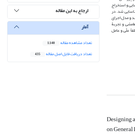
م و تضاد شناسایی و استخراج
ارجاع به این مقاله
ناسایی شد. در
د و مدل اجرای
‌مشی و تجربۀ
آمار
ً علّی و عامل
تعداد مشاهده مقاله
1,140
تعداد دریافت فایل اصل مقاله
435
Designing a
on General 