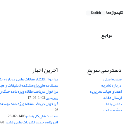
کلیدواژه‌ها
English
مراجع
دسترسی سریع
آخرین اخبار
صفحه اصلی
فراخوان انتشار مقالات علمی درباره «ج
درباره نشریه
فصلنامه‌های پژوهشکده تحقیقات راهب
اعضای هیات تحریریه
فراخوان دریافت مقاله ویژه نامه جنگ ر
ارسال مقاله
زیربنایی
1405-04-17
تماس با ما
فراخوان دریافت مقاله ویژه نامه توسعه
نقشه سایت
26
سیاست‌های کلی نظام
1403-02-23
آئین‌نامه جدید نشریات علمی کشور
-02-22