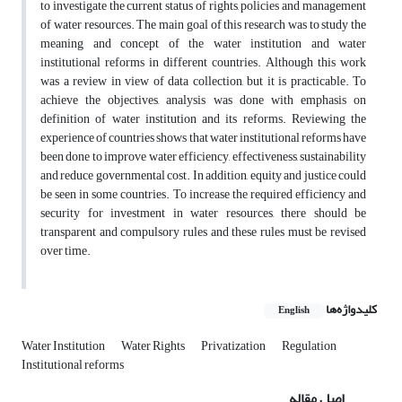
to investigate the current status of rights, policies and management
of water resources. The main goal of this research was to study the
meaning and concept of the water institution and water
institutional reforms in different countries. Although this work
was a review in view of data collection, but it is practicable. To
achieve the objectives, analysis was done with emphasis on
definition of water institution and its reforms. Reviewing the
experience of countries shows that water institutional reforms have
been done to improve water efficiency, effectiveness, sustainability
and reduce governmental cost. In addition, equity and justice could
be seen in some countries. To increase the required efficiency and
security for investment in water resources, there should be
transparent and compulsory rules and these rules must be revised
over time.
کلیدواژه‌ها
English
Water Institution
Water Rights
Privatization
Regulation
Institutional reforms
اصل مقاله