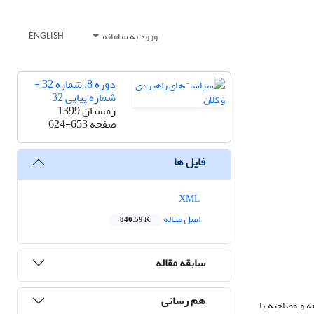
ورود به سامانه
ENGLISH
دوره 8، شماره 32 -
شماره پیاپی 32
زمستان 1399
صفحه
624-653
فایل ها
XML
اصل مقاله
840.59 K
سابقه مقاله
هم رسانی
ه و مصاحبه با