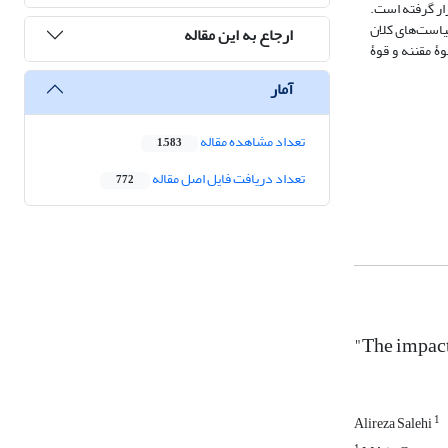
ار گرفته است.
تحلیل عوامل متأثر از سیاست‌های کلان
ارجاع به این مقاله
ۀ مقننه و قوۀ
آمار
تعداد مشاهده مقاله
1,583
تعداد دریافت فایل اصل مقاله
772
"The impact
1
Alireza Salehi