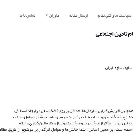
سیاست های کلی نظام
ارسال مقاله
داوران
تماس با ما
ام تامین اجتماعی
اوه، ساوه، ایران
فاده از پیشینۀ تحقیق و مصاحبه با خبرگان به بررسی ماهیت و شکل عوامل مختلف
چنین عوامل متأثر از قوۀ مجریه و قوۀ مقننه و ساز و کار قانون‌گذاری و البته
ه شده است. بر همین اساس، ابتدا چالش‌ها و عوامل اثرگذار بر موضوع از طریق مطالع