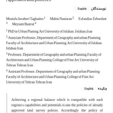
نویسندگان
English
1
2
Mostafa Javaheri Taghados
Mahin Nastaran
Esfandiar Zebardast
3
4
Meysam Basirat
1
PhD in Urban Planing, Art University of Isfahan، Isfahan،Iran
2
Associate Professor، Department of Geography and urban Planning,
Faculty of Architecture and Urban Planning, Art University of Isfahan,
Isfahan, Iran
3
Professor، Department of Geography and urban Planning, Faculty of
Architecture and Urban Planning, College of Fine Art, University of
Tehran, Tehran, Iran
4
Assistant Professor، Department of Geography and urban Planning,
Faculty of Architecture and Urban Planning, College of Fine Art,
University of Tehran, Tehran, Iran
چکیده
English
Achieving a regional balance which is compatible with each
regions’s capabilities and potentials is one the policies of already
approved land survey polices. Accordingly, the policy of