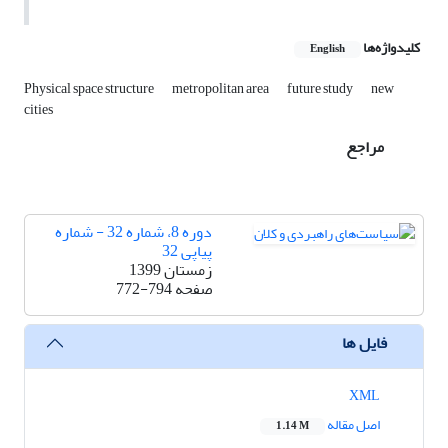
کلیدواژه‌ها
English
Physical space structure
metropolitan area
future study
new
cities
مراجع
دوره 8، شماره 32 - شماره
پیاپی 32
زمستان 1399
صفحه
772-794
فایل ها
XML
اصل مقاله
1.14 M