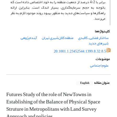
برابر با 4/2 درصد از جمعیت منطقه را به خود اختصاص داده است که
باتوجه به حجم سرمایه‌گذاری، بسیار اندک است. بنابراین ارائه
راهکارها و سیاست‌های جدید به منظور بهبود روند موجود لازم به نظر
می‌رسد.
کلیدواژه‌ها
ساختار فضایی ـ کالبدی
منطقه کلان‌شهری تهران
آینده‌پژوهی
شهرهای جدید
20.1001.1.23452544.1399.8.32.8.5
موضوعات
علوم اجتماعی
عنوان مقاله
English
Futures Study of the role of NewTowns in
Establishing of the Balance of Physical Space
Struture in Metropolitans with Land Survey
Approach and policies