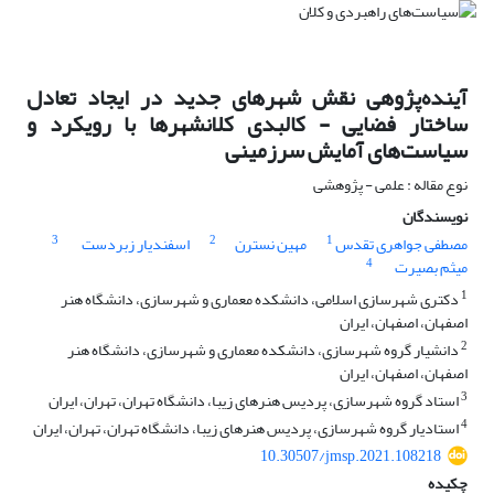
آینده‌پژوهی نقش شهرهای جدید در ایجاد تعادل
ساختار فضایی - کالبدی کلانشهرها با رویکرد و
سیاست‌های آمایش سرزمینی
نوع مقاله : علمی - پژوهشی
نویسندگان
3
2
1
مصطفی جواهری تقدس
مهین نسترن
اسفندیار زبردست
4
میثم بصیرت
1
دکتری شهرسازی اسلامی، دانشکده معماری و شهرسازی، دانشگاه هنر
اصفهان، اصفهان، ایران
2
دانشیار گروه شهرسازی، دانشکده معماری و شهرسازی، دانشگاه هنر
اصفهان، اصفهان، ایران
3
استاد گروه شهرسازی، پردیس هنرهای زیبا، دانشگاه تهران، تهران، ایران
4
استادیار گروه شهرسازی، پردیس هنرهای زیبا، دانشگاه تهران، تهران، ایران
10.30507/jmsp.2021.108218
چکیده