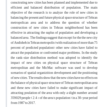
consctruting new cities has been planned and implemented due to
efficient and balanced distribution of population. The main
objective of the research is to analyze the role of new cities in
balancing the present and future physical space structure of Tehran
metropolican area and to address the question of whether
construction of new cities in Tehran neighborhood has been
effective in attracting the suplus of population and developing a
balanced area. The findings suggest that except for the the new city
of Andisheh in Tehran metropolis (with realization of more than 75
percent of predicted population), other new cities have failed to
attract the population or confronted major problems. In the study,
the rank-size distribution method was adopted to identify the
impact of new cities on physical space structure of Tehran
metropolitan and the MicMac software was used to develop
scenarios of spatial organizition development and the positioning
of new cities. The results show that the new cities have no effects on
the balance of physical space structure of Tehran metropolitan area
and these new cities have failed to make significant impact of
attracting poulation of the area with only a slight number, around
359,029 people ( 2.4 % of the area’s population ) in a 30-year period
from 1987 to 2017.