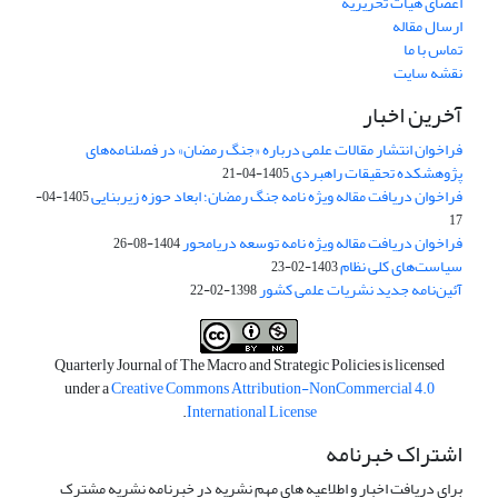
اعضای هیات تحریریه
ارسال مقاله
تماس با ما
نقشه سایت
آخرین اخبار
فراخوان انتشار مقالات علمی درباره «جنگ رمضان» در فصلنامه‌های
پژوهشکده تحقیقات راهبردی
1405-04-21
فراخوان دریافت مقاله ویژه نامه جنگ رمضان؛ ابعاد حوزه زیربنایی
1405-04-
17
فراخوان دریافت مقاله ویژه نامه توسعه دریامحور
1404-08-26
سیاست‌های کلی نظام
1403-02-23
آئین‌نامه جدید نشریات علمی کشور
1398-02-22
Quarterly Journal of The Macro and Strategic Policies is licensed
under a
Creative Commons Attribution-NonCommercial 4.0
.
International License
اشتراک خبرنامه
برای دریافت اخبار و اطلاعیه های مهم نشریه در خبرنامه نشریه مشترک