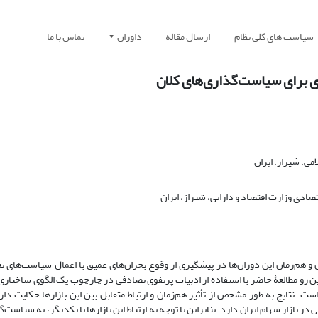
سیاست های کلی نظام
ارسال مقاله
داوران
تماس با ما
ردی برای سیاستگذاریهای کلان
می، شیراز، ایران
ادی وزارت اقتصاد و دارایی، شیراز، ایران
 و هم‌زمان این دوران‌ها در پیشگیری از وقوع بحران‌های عمیق با اعمال سیاست‌های تع
ین رو مطالعۀ حاضر با استفاده از ادبیات پرتفوی تصادفی در چارچوب یک الگوی ساختاری 
ه است. نتایج به طور مشخص از تأثیر هم‌زمان و ارتباط متقابل بین این بازارها حکایت دا
ی در بازار سهام ایران دارد. بنابراین با توجه به ارتباط این بازارها با یکدیگر، به سیاست