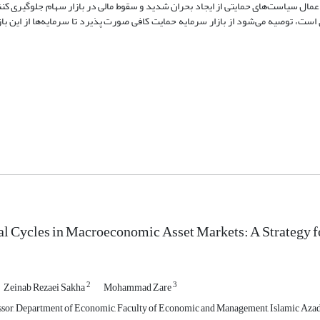
 اعمال سیاست‌های حمایتی از ایجاد بحران شدید و سقوط مالی در بازار سهام جلوگیری کن
 است، توصیه می‌شود از بازار سرمایه حمایت کافی صورت پذیرد تا سرمایه‌ها از این باز
al Cycles in Macroeconomic Asset Markets: A Strategy f
2
3
Zeinab Rezaei Sakha
Mohammad Zare
ssor, Department of Economic, Faculty of Economic and Management, Islamic Azad U