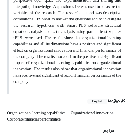
perspective, open space and experimentation, and sharing and
integrating knowledge. A questionnaire was used to measure the
variables of the research. The research method was descriptive
correlational. In order to answer the questions and to investigate
the research hypothesis with Smart-PLS software, structural
equation analysis and path analysis using partial least squares
(PLS) were used. The results show that organizational learning
capabilities and all its dimensions have a positive and significant
effect on organizational innovation and financial performance of
the company. The results also confirm the positive and significant
impact of organizational learning capabilities on organizational
innovation. The results also show that organizational innovation
has a positive and significant effect on financial performance of the
company.
کلیدواژه‌ها
English
Organizational learning capabilities
Organizational innovation
Corporate financial performance
مراجع