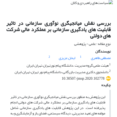
بررسی نقش میانجیگری نوآوری سازمانی در تاثیر
قابلیت های یادگیری سازمانی بر عملکرد مالی شرکت
های دولتی
نوع مقاله : علمی - پژوهشی
نویسندگان
2
1
مصطفی طاهری
ایمان َعزیزی
1
هیئت علمی گروه مدیریت ،دانشگاه پیام نورتهران،تهران،ایران
2
دانشجوی دکتری مدیریت بازرگانی،دانشگاه پیام نور تهران،تهران،ایران
10.30507/jmsp.2020.102778
چکیده
این پژوهش به منظور بررسی نقش میانجیگری نوآوری سازمانی در تاثیر
قابلیت های یادگیری سازمانی بر عملکرد مالی شرکت های دولتی انجام
پذیرفته است. در این پژوهش قابلیت های یادگیری سازمانی شامل
مولفه های تعهد مدیریتی، دیدگاه سیستمی، فضای باز و آزمایشگری و به