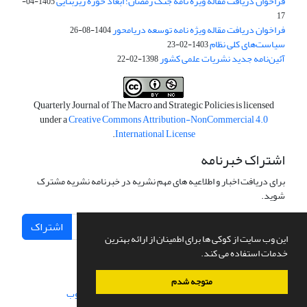
فراخوان دریافت مقاله ویژه نامه جنگ رمضان؛ ابعاد حوزه زیربنایی
1405-04-
17
فراخوان دریافت مقاله ویژه نامه توسعه دریامحور
1404-08-26
سیاست‌های کلی نظام
1403-02-23
آئین‌نامه جدید نشریات علمی کشور
1398-02-22
Quarterly Journal of The Macro and Strategic Policies is licensed
under a
Creative Commons Attribution-NonCommercial 4.0
.
International License
اشتراک خبرنامه
برای دریافت اخبار و اطلاعیه های مهم نشریه در خبرنامه نشریه مشترک
شوید.
اشتراک
این وب سایت از کوکی ها برای اطمینان از ارائه بهترین
خدمات استفاده می کند.
متوجه شدم
سامانه مدیریت نشریات علمی.
طراحی و پیاده سازی از
سیناوب