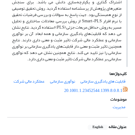
اشتراک گذاری و یکپارچه‌سازی دانش می باشد. برای سنجش
متغیرهای پژوهش از پرسشنامه استفاده گردید. روش تحقیق توصیفی
از نوع همبستگی بود. جهت پاسخ به سوالات و بررسی فرضیات تحقیق
با نرم افزار Smart-PLS از روش بررسی معادلات ساختاری و تحلیل
مسیر به روش حداقل مربعات جزئی (PLS) استفاده گردید. نتایج نشان
می دهد که قابلیت‌های یادگیری سازمانی و همه ابعاد آن بر نوآوری
سازمانی و عملکرد مالی شرکت تاثیر مثبت و معنی داری دارند. نتایج
همچنین تاثیر مثبت و معنی دار قابلیت‌های یادگیری سازمانی بر نوآوری
سازمانی را نیز تایید می کند. نتایج همچنین نشان می دهد که نوآوری
سازمانی بر عملکرد مالی شرکت تاثیر مثبت و معنی داری دارد.
کلیدواژه‌ها
قابلیت های یادگیری سازمانی
نوآوری سازمانی
عملکرد مالی شرکت
20.1001.1.23452544.1399.8.0.8.1
موضوعات
مدیریت
عنوان مقاله
English