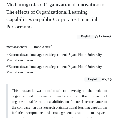
Mediating role of Organizational innovation in
The effects of Organizational Learning
Capabilities on public Corporates Financial
Performance
نویسندگان
English
1
2
mostafa taheri
Iman Azizi
1
Economics and management department, Payam Nour University,
Masiri branch, iran
2
Economics and management department, Payam Nour University,
Masiri branch, iran
چکیده
English
This research was conducted to investigate the role of
organizational innovation mediation on the impact of
organizational learning capabilities on financial performance of
the company. In this research, organizational learning capabilities
include components of management commitment, system