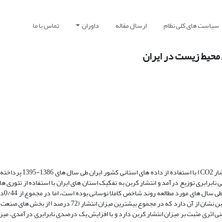
سیاست های کلی نظام
ارسال مقاله
داوران
تماس با ما
محیط زیست در ایران
مطالعه حاضر به بررسی رابطه نابرابری توزیع درآمد و آلودگی محی
ابری توزیع درآمد و انتشار کربن به تفکیک استان های ایران با استفاده از تئوری ه
0/38در سال 1395 کاهش یافته است. همچنین نتایج محاسبات میزان انتشار کربن نشان از آن دارد که در مجموع بیشتر
ثری مثبت بر میزان انتشار کربن دارد و با افزایش یک درصدی نابرابری درآمدی، میزا