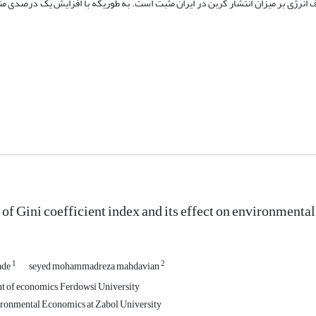
رف انرژی بر میزان انتشار کربن در ایران مثبت است. به طوریکه با افزایش یک درصدی مت
of Gini coefficient index and its effect on environmental 
1
2
ade
seyed mohammadreza mahdavian
t of economics, Ferdowsi University
ironmental Economics at Zabol University