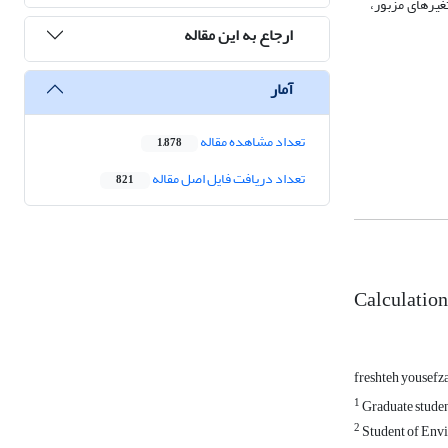
غیرهای مزبور،
ارجاع به این مقاله
آمار
تعداد مشاهده مقاله
1,878
تعداد دریافت فایل اصل مقاله
821
Calculation 
freshteh yousefz
1
Graduate studen
2
Student of Env