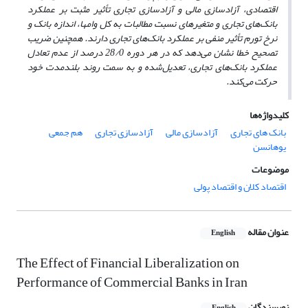
اقتصادی، آزادسازی مالی و آزادسازی تجاری تأثیر مثبت بر عملکرد
بانک‌های تجاری و متغیرهای نسبت مطالبات به کل وام­ها، اندازه بانک و
نرخ تورم تأثیر منفی بر عملکرد بانک‌های تجاری دارند. همچنین ضریب
تصحیح خطا نشان می‌دهد که در هر دوره 28/0 درصد از عدم تعادل
عملکرد بانک‌های تجاری، تعدیل‌شده و به سمت روند بلندمدت خود
حرکت می‌کند.
کلیدواژه‌ها
بانک های تجاری
آزادسازی مالی
آزادسازی تجاری
هم جمعی
یوهانسن
موضوعات
اقتصاد کلان و اقتصاد پولی
عنوان مقاله
English
The Effect of Financial Liberalization on
Performance of Commercial Banks in Iran
نویسندگان