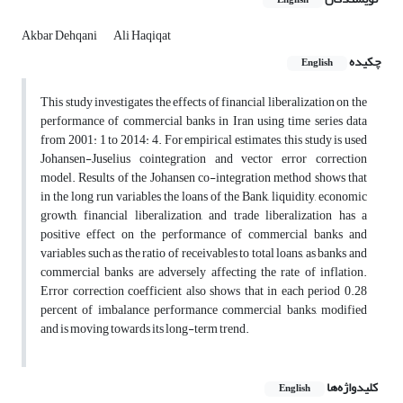
English
Akbar Dehqani
Ali Haqiqat
چکیده
English
This study investigates the effects of financial liberalization on the
performance of commercial banks in Iran using time series data
from 2001: 1 to 2014: 4. For empirical estimates, this study is used
Johansen-Juselius cointegration and vector error correction
model. Results of the Johansen co-integration method shows that
in the long run variables the loans of the Bank, liquidity, economic
growth, financial liberalization, and trade liberalization has a
positive effect on the performance of commercial banks and
variables such as the ratio of receivables to total loans, as banks and
commercial banks are adversely affecting the rate of inflation.
Error correction coefficient also shows that in each period 0.28
percent of imbalance performance commercial banks, modified
and is moving towards its long-term trend.
کلیدواژه‌ها
English