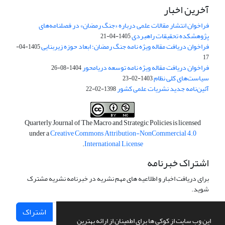
آخرین اخبار
فراخوان انتشار مقالات علمی درباره «جنگ رمضان» در فصلنامه‌های
پژوهشکده تحقیقات راهبردی
1405-04-21
فراخوان دریافت مقاله ویژه نامه جنگ رمضان؛ ابعاد حوزه زیربنایی
1405-04-
17
فراخوان دریافت مقاله ویژه نامه توسعه دریامحور
1404-08-26
سیاست‌های کلی نظام
1403-02-23
آئین‌نامه جدید نشریات علمی کشور
1398-02-22
Quarterly Journal of The Macro and Strategic Policies is licensed
under a
Creative Commons Attribution-NonCommercial 4.0
.
International License
اشتراک خبرنامه
برای دریافت اخبار و اطلاعیه های مهم نشریه در خبرنامه نشریه مشترک
شوید.
اشتراک
این وب سایت از کوکی ها برای اطمینان از ارائه بهترین