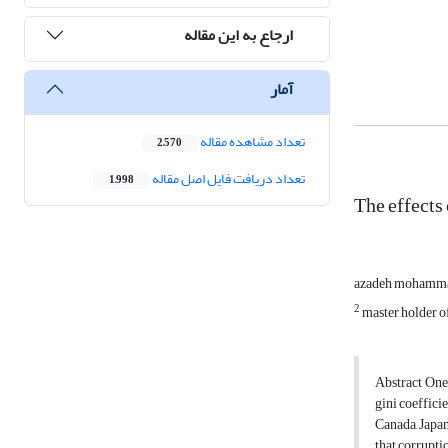
ارجاع به این مقاله
آمار
تعداد مشاهده مقاله
2,570
تعداد دریافت فایل اصل مقاله
1,998
The effects
azadeh mohamma
2
master holder o
Abstract One 
gini coeffici
Canada, Japan
that corrupti