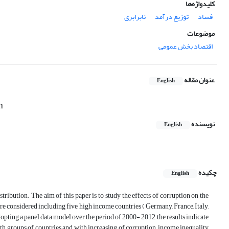
کلیدواژه‌ها
فساد
توزیع درآمد
نابرابری
موضوعات
اقتصاد بخش عمومی
عنوان مقاله
English
n
نویسنده
English
چکیده
English
ibution. The aim of this paper is to study the effects of corruption on the
ere considered including five high income countries ( Germany, France, Italy,
dopting a panel data model over the period of 2000- 2012, the results indicate
both groups of countries and with increasing of corruption, income inequality