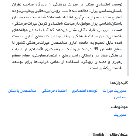
توسعه اقتصادی مبتنی بر میراث فرهنگی از دیدگاه صاحب نظران
باستان‌شناسی ایران، مطالعه شده‌است. روش این تحقیق پیمایشی بوده
که از پرسشنامه برای جمع‌آوری اطلاعات استفاده شده‌است. متخصصان
باستان‌شناسی ایران موافق با رهیافت «اقتصادی کردن میراث فرهنگی»
هستند. ارزیابی نظرات آنان نشان می‌دهد که آنها با تمامی مولفه‌های
اقتصادی‌کردن میراث فرهنگی موافق بوده و داده‌های آماری بدست
آمده قابل تعمیم به جامعه آماری متخصصان میراث‌فرهنگی کشور با
سطح اطمینان 99 درصد می‌باشد. بهره‌برداری اقتصادی از میراث
فرهنگی قطعا در راستای راهبرد‌های « اقتصاد‌مقاومتی» مقام معظم
رهبری و مصداق رویکرد‌ استفاده از تمامی ظرفیت‌ها برای توسعه
اقتصادی کشور است .
کلیدواژه‌ها
مدیریت میراث
توسعه اقتصادی
اقتصاد فرهنگی
متخصصان باستان
شناسی
موضوعات
مدیریت
عنوان مقاله
English