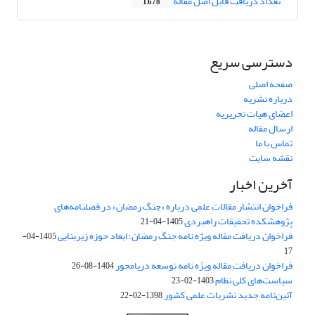
تعداد دریافت فایل اصل مقاله
1,678
دسترسی سریع
صفحه اصلی
درباره نشریه
اعضای هیات تحریریه
ارسال مقاله
تماس با ما
نقشه سایت
آخرین اخبار
فراخوان انتشار مقالات علمی درباره «جنگ رمضان» در فصلنامه‌های
پژوهشکده تحقیقات راهبردی
1405-04-21
فراخوان دریافت مقاله ویژه نامه جنگ رمضان؛ ابعاد حوزه زیربنایی
1405-04-
17
فراخوان دریافت مقاله ویژه نامه توسعه دریامحور
1404-08-26
سیاست‌های کلی نظام
1403-02-23
آئین‌نامه جدید نشریات علمی کشور
1398-02-22