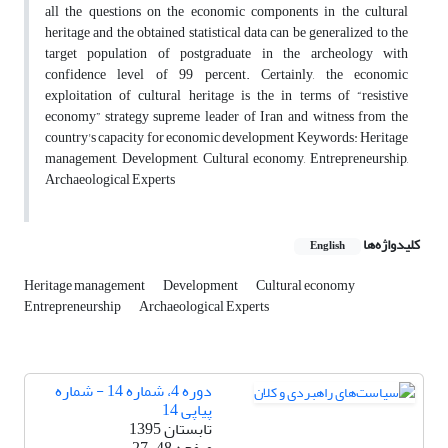
all the questions on the economic components in the cultural
heritage and the obtained statistical data can be generalized to the
target population of postgraduate in the archeology with
confidence level of 99 percent. Certainly, the economic
exploitation of cultural heritage is the in terms of “resistive
economy” strategy supreme leader of Iran and witness from the
country's capacity for economic development Keywords: Heritage
management, Development, Cultural economy, Entrepreneurship,
Archaeological Experts
کلیدواژه‌ها
English
Heritage management
Development
Cultural economy
Entrepreneurship
Archaeological Experts
دوره 4، شماره 14 - شماره
پیاپی 14
تابستان 1395