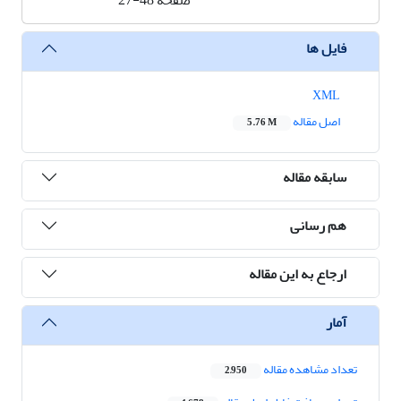
صفحه
27-48
فایل ها
XML
اصل مقاله
5.76 M
سابقه مقاله
هم رسانی
ارجاع به این مقاله
آمار
تعداد مشاهده مقاله
2,950