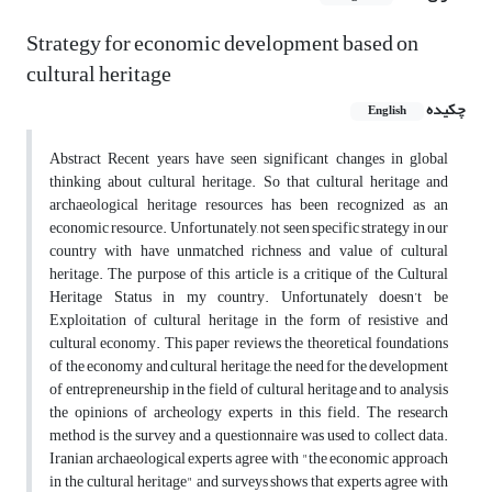
Strategy for economic development based on
cultural heritage
چکیده
English
Abstract Recent years have seen significant changes in global
thinking about cultural heritage. So that cultural heritage and
archaeological heritage resources has been recognized as an
economic resource. Unfortunately, not seen specific strategy in our
country with have unmatched richness and value of cultural
heritage. The purpose of this article is a critique of the Cultural
Heritage Status in my country. Unfortunately doesn’t be
Exploitation of cultural heritage in the form of resistive and
cultural economy. This paper reviews the theoretical foundations
of the economy and cultural heritage, the need for the development
of entrepreneurship in the field of cultural heritage and to analysis
the opinions of archeology experts in this field. The research
method is the survey and a questionnaire was used to collect data.
Iranian archaeological experts agree with "the economic approach
in the cultural heritage" and surveys shows that experts agree with