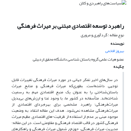
راهبرد توسعه اقتصادی مبتنی بر میراث فرهنگی
نوع مقاله : گردآوری و مروری
نویسنده
بهروز افخمی
عضو هیات علمی گروه باستان شناسی دانشگاه محقق اردبیلی
چکیده
در سال‌های اخیر تفکر جهانی در مورد میراث فرهنگی تغییرات قابل
توجهی داشته‌است. بطوری‌که میراث فرهنگی و منابع میراث
باستان‌شناختی را به عنوان یک منبع اقتصادی مهم به رسمیت
شناخته‌اند. متأسفانه در کشور ما، با وجود غنا و ارزش‌های بی‌بدیل
میراث‌فرهنگی؛ راهبرد مشخصی برای بهره‌بردای اقتصادی از
میراث‌فرهنگی مشاهده نمی‌شود. هدف این مقاله انتقاد به وضعیت
موجود مبنی بر عدم از استفاده از ظرفیت-های اقتصادی عظیم میراث
فرهنگی کشور در قالب اقتصاد فرهنگی و مقاومتی است. در این مقاله؛
مدیریت میراث فرهنگی، حوزه‌ی شمول میراث فرهنگی و راهکارهای