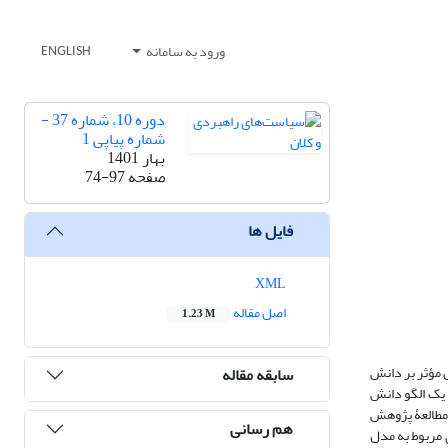
ورود به سامانه
ENGLISH
دوره 10، شماره 37 -
شماره پیاپی 1
بهار 1401
صفحه
74-97
فایل ها
XML
اصل مقاله
1.23 M
 مؤثر بر دانش
سابقه مقاله
 یک الگو دانش
 مطالعۀ پژوهش
هم رسانی
ی تحقیق پرسش‌نامه‌های مربوط به مدل