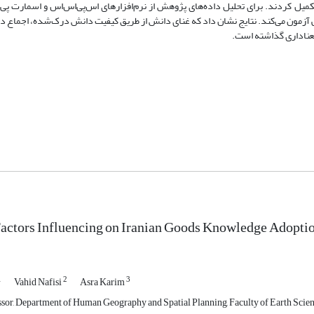
ل کردند. برای تحلیل داده‌های پژوهش از نرم‌افزار‌های اس‌پی‌اس‌‌اس و اسمارت پی‌
رانی آزمون می‌کند. نتایج نشان داد که غنای دانش از طریق کیفیت دانش درک‌شده، اجماع
 معناداری گذاشته است.
actors Influencing on Iranian Goods Knowledge Adoptio
1
2
3
Vahid Nafisi
Asra Karim
ssor, Department of Human Geography and Spatial Planning, Faculty of Earth Scienc