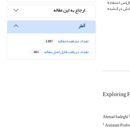
ال‌اس استفاده
 دانش درک‌شده
ارجاع به این مقاله
آمار
تعداد مشاهده مقاله
1,387
تعداد دریافت فایل اصل مقاله
461
Exploring F
Ahmad Sadeghi
1
Assistant Profe