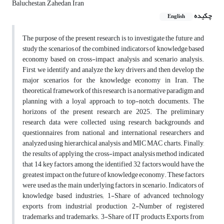
Baluchestan, Zahedan, Iran
چکیده
English
The purpose of the present research is to investigate the future and
study the scenarios of the combined indicators of knowledge based
economy based on cross-impact analysis and scenario analysis.
First, we identify and analyze the key drivers and then develop the
major scenarios for the knowledge economy in Iran. The
theoretical framework of this research is a normative paradigm and
planning with a loyal approach to top-notch documents. The
horizons of the present research are 2025. The preliminary
research data were collected using research backgrounds and
questionnaires from national and international researchers and
analyzed using hierarchical analysis and MIC MAC charts. Finally,
the results of applying the cross-impact analysis method indicated
that 14 key factors among the identified 32 factors would have the
greatest impact on the future of knowledge economy. These factors
were used as the main underlying factors in scenario. Indicators of
knowledge based industries; 1-Share of advanced technology
exports from industrial production, 2-Number of registered
trademarks and trademarks. 3-Share of IT products Exports from