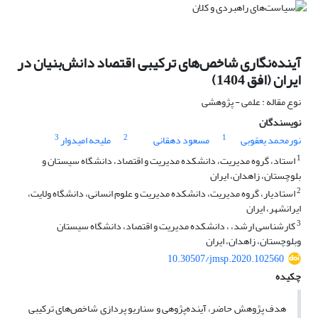
آینده‌نگاری شاخص‌های ترکیبی اقتصاد دانش‌بنیان در
ایران (افق 1404)
نوع مقاله : علمی - پژوهشی
نویسندگان
3
2
1
نورمحمد یعقوبی
مسعود دهقانی
ملیحه امیدوار
1
استاد، گروه مدیریت، دانشکده مدیریت و اقتصاد، دانشگاه سیستان و
بلوچستان، زاهدان، ایران
2
استادیار، گروه مدیریت، دانشکده مدیریت و علوم انسانی، دانشگاه ولایت،
ایرانشهر، ایران
3
کارشناسی ارشد، ، دانشکده مدیریت و اقتصاد، دانشگاه سیستان
وبلوچستان، زاهدان، ایران
10.30507/jmsp.2020.102560
چکیده
هدف پژوهش حاضر، آینده‌پژوهی و سناریو پردازی شاخص‌های ترکیبی