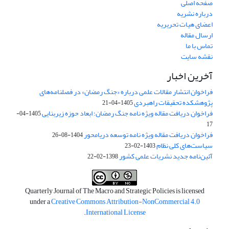
صفحه اصلی
درباره نشریه
اعضای هیات تحریریه
ارسال مقاله
تماس با ما
نقشه سایت
آخرین اخبار
فراخوان انتشار مقالات علمی درباره «جنگ رمضان» در فصلنامه‌های
پژوهشکده تحقیقات راهبردی
1405-04-21
فراخوان دریافت مقاله ویژه نامه جنگ رمضان؛ ابعاد حوزه زیربنایی
1405-04-
17
فراخوان دریافت مقاله ویژه نامه توسعه دریامحور
1404-08-26
سیاست‌های کلی نظام
1403-02-23
آئین‌نامه جدید نشریات علمی کشور
1398-02-22
Quarterly Journal of The Macro and Strategic Policies is licensed
under a
Creative Commons Attribution-NonCommercial 4.0
.
International License