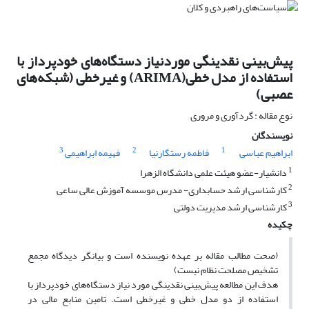
پیش‌بینی نقدینگی موردنیاز دستگاه‌های خودپرداز با
استفاده از مدل خطی(ARIMA) و غیرخطی (شبکه‌های
عصبی)
نوع مقاله : گردآوری و مروری
نویسندگان
3
2
1
ابراهیم عباسی
فاطمه رستگارنیا
فهیمه ابراهیمی
1
دانشیار-عضو هیئت علمی دانشگاه الزهرا
2
کارشناسی ارشد حسابداری- مدرس موسسه آموزش عالی ساعی
3
کارشناسی ارشد مدیریت دولتی
چکیده
(صحت مطالب مقاله بر عهده نویسنده است و بیانگر دیدگاه مجمع
تشخیص مصلحت نظام نیست)
هدف این مطالعه پیش‌بینی نقدینگی مورد نیاز دستگاه‌های خودپرداز با
استفاده از دو مدل خطی و غیرخطی است. تامین منابع مالی در