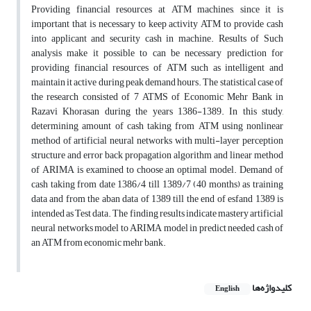
Providing financial resources at ATM machines, since it is
important that is necessary to keep activity ATM to provide cash
into applicant and security cash in machine. Results of Such
analysis make it possible to can be necessary prediction for
providing financial resources of ATM such as intelligent and
maintain it active during peak demand hours. The statistical case of
the research consisted of 7 ATMS of Economic Mehr Bank in
Razavi Khorasan during the years 1386-1389. In this study,
determining amount of cash taking from ATM using nonlinear
method of artificial neural networks with multi-layer perception
structure and error back propagation algorithm and linear method
of ARIMA is examined to choose an optimal model. Demand of
cash taking from date 1386/4 till 1389/7 (40 months) as training
data and from the aban data of 1389 till the end of esfand 1389 is
intended as Test data. The finding results indicate mastery artificial
neural networks model to ARIMA model in predict needed cash of
an ATM from economic mehr bank.
کلیدواژه‌ها
English