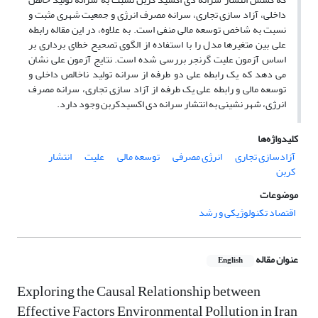
داخلی، آزاد سازی تجاری، سرانه مصرف انرژی و جمعیت شهری مثبت و
نسبت به شاخص توسعه مالی منفی است. به علاوه، در این مقاله رابطه
علی بین متغیرها مدل را با استفاده از الگوی تصحیح خطای برداری بر
اساس آزمون علیت گرنجر بررسی شده است. نتایج آزمون علی نشان
می دهد که یک رابطه علی دو طرفه از سرانه تولید ناخالص داخلی و
توسعه مالی و رابطه علی یک طرفه از آزاد سازی تجاری، سرانه مصرف
انرژی، شهر نشینی به انتشار سرانه دی اکسیدکربن وجود دارد.
کلیدواژه‌ها
آزادسازی تجاری
انرژی مصرفی
توسعه مالی
علیت
انتشار
کربن
موضوعات
اقتصاد تکنولوژیکی و رشد
عنوان مقاله
English
Exploring the Causal Relationship between
Effective Factors Environmental Pollution in Iran