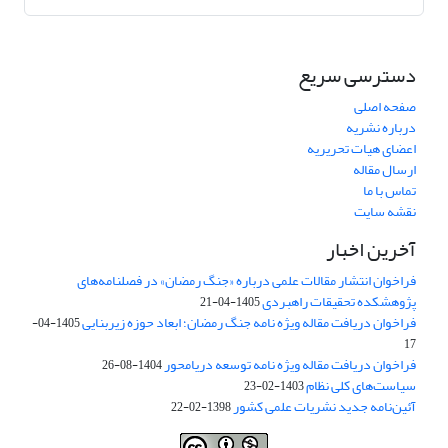
دسترسی سریع
صفحه اصلی
درباره نشریه
اعضای هیات تحریریه
ارسال مقاله
تماس با ما
نقشه سایت
آخرین اخبار
فراخوان انتشار مقالات علمی درباره «جنگ رمضان» در فصلنامه‌های
پژوهشکده تحقیقات راهبردی
1405-04-21
فراخوان دریافت مقاله ویژه نامه جنگ رمضان؛ ابعاد حوزه زیربنایی
1405-04-
17
فراخوان دریافت مقاله ویژه نامه توسعه دریامحور
1404-08-26
سیاست‌های کلی نظام
1403-02-23
آئین‌نامه جدید نشریات علمی کشور
1398-02-22