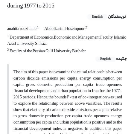
during 1977 to 2015
نویسندگان
English
1
2
anahita roozitalab
Abdolkarim Hoseinpour
1
Department of Economics.Economic and Management Faculty, Islamic
Azad University, Shiraz.
2
Faculty of the Persian Gulf University Bushehr
چکیده
English
The aim of this paper is to examine the causal relationship between
carbon dioxide emissions per capita, energy consumption per
capita, gross domestic production per capita, trade openness,
financial development and urban population in Iran for the 1977-
2015 periods. Hence, the bounds F-test of co-integration was used
to explore the relationship between above variables. The results
show that elasticity of carbon dioxide emissions per capita relative
to gross domestic production per capita, trade openness, energy
consumption per capita and urban population is positive and to the
financial development index is negative. In addition, this paper