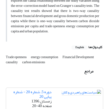
explores the causal relationship between the study variables using
the error-correction model based on Granger’s causality tests. The
causality test results showed that there is two-way causality
between financial development and gross domestic production per
capita while there is one-way causality between carbon dioxide
emissions per capita and trade openness, energy consumption per
capita and urban population.
کلیدواژه‌ها
English
Trade openness
energy consumption
Financial Development
causality
carbon emissions
مراجع
دوره 5، شماره 20 - شماره
پیاپی 20
زمستان 1396
صفحه
20-40