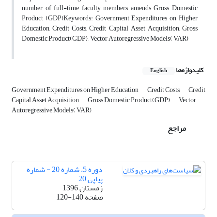
number of full-time faculty members amends Gross Domestic
Product (GDP)Keywords: Government Expenditures on Higher
Education, Credit Costs, Credit Capital Asset Acquisition, Gross
Domestic Product(GDP) , Vector Autoregressive Models( VAR)
کلیدواژه‌ها
English
Government Expenditures on Higher Education
Credit Costs
Credit
Capital Asset Acquisition
Gross Domestic Product(GDP)
Vector
Autoregressive Models( VAR)
مراجع
دوره 5، شماره 20 - شماره
پیاپی 20
زمستان 1396
صفحه
120-140