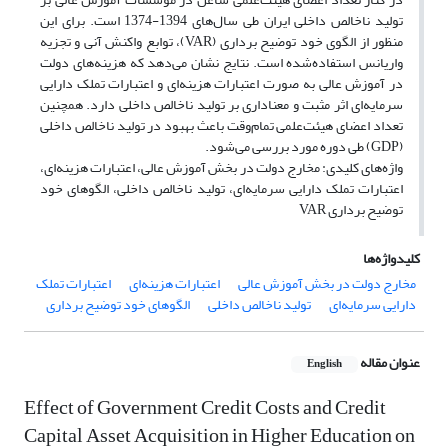
تولید ناخالص داخلی ایران طی سال‌های 1394-1374 است. برای این
منظور از الگوی خود توضیح برداری (VAR)، توابع واکنش آنی و تجزیه
واریانس استفاده‌شده است. نتایج نشان می‌دهد که هزینه‌های دولت
در آموزش عالی به صورت اعتبارات هزینه‌ای و اعتبارات تملک دارایی
سرمایه‌ای اثر مثبت و معناداری بر تولید ناخالص داخلی دارد. همچنین
تعداد اعضای هیئت‌علمی تمام‌وقت باعث بهبود در تولید ناخالص داخلی
(GDP) طی دوره مورد بررسی می‌شود.
واژه‌های کلیدی: مخارج دولت در بخش آموزش عالی، اعتبارات هزینه‌ای،
اعتبارات تملک دارایی سرمایه‌ای، تولید ناخالص داخلی، الگوهای خود
توضیح برداری VAR
کلیدواژه‌ها
مخارج دولت در بخش آموزش عالی
اعتبارات هزینه‌ای
اعتبارات تملک
دارایی سرمایه‌ای
تولید ناخالص داخلی
الگوهای خود توضیح برداری
عنوان مقاله
English
Effect of Government Credit Costs and Credit
Capital Asset Acquisition in Higher Education on