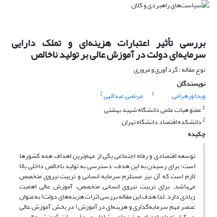
بررسی تأثیر اعتبارات هزینه‌ای و تملک دارایی
سرمایه‌ای دولت در آموزش عالی بر تولید ناخالص
نوع مقاله : گردآوری و مروری
نویسندگان
2
1
ویدا ورهرامی
مرتضی عبدالهی
1
عضو هیات علمی دانشگاه شهید بهشتی
2
دانشکده اقتصاد دانشگاه تهران
چکیده
توسعه اقتصادی و رفاه اجتماعی یکی از مهم‌ترین اهداف همه کشورها
است؛ برای رسیدن به این هدف، دسترسی به تولید ناخالص داخلی بالا
لازم است که آن نیز مستلزم سرمایه انسانی و تربیت نیروی متخصص
می‌باشد. برای تربیت نیروی انسانی متخصص، آموزش عالی اهمیت
زیادی دارد. لذا هدف این مقاله بررسی اثرات هزینه‌های دولت( به‌عنوان
عنصر مهم سرمایه‌گذاری و هزینه‌ای در آموزش) در بخش آموزش عالی
در کنار تعداد اعضای هیئت‌علمی شاغل در مؤسسات آموزش عالی بر