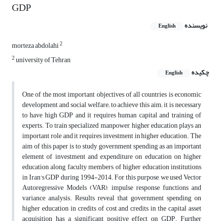
GDP
نویسنده
English
2
morteza abdolahi
2
university of Tehran
چکیده
English
One of the most important objectives of all countries is economic
development and social welfare; to achieve this aim; it is necessary
to have high GDP and it requires human capital and training of
experts. To train specialized manpower, higher education plays an
important role and it requires investment in higher education. The
aim of this paper is to study government spending as an important
element of investment and expenditure on education on higher
education along faculty members of higher education institutions
in Iran's GDP during 1994-2014. For this purpose, we used Vector
Autoregressive Models (VAR), impulse response functions and
variance analysis. Results reveal that government spending on
higher education in credits of cost and credits in the capital asset
acquisition has a significant positive effect on GDP. Further