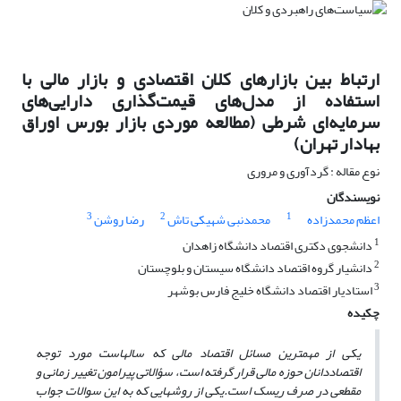
ارتباط بین بازارهای کلان اقتصادی و بازار مالی با
استفاده از مدل‌های قیمت‌گذاری دارایی‌های
سرمایه‌ای شرطی (مطالعه موردی بازار بورس اوراق
بهادار تهران)
نوع مقاله : گردآوری و مروری
نویسندگان
3
2
1
اعظم محمدزاده
محمدنبی شهیکی تاش
رضا روشن
1
دانشجوی دکتری اقتصاد دانشگاه زاهدان
2
دانشیار گروه اقتصاد دانشگاه سیستان و بلوچستان
3
استادیار اقتصاد دانشگاه خلیج فارس بوشهر
چکیده
یکی از مهم­ترین مسائل اقتصاد مالی که سال­هاست مورد توجه
اقتصاددانان حوزه مالی قرار گرفته است، سؤالاتی پیرامون تغییر زمانی و
مقطعی در صرف ریسک است.
یکی از روش­هایی که به این سوالات جواب