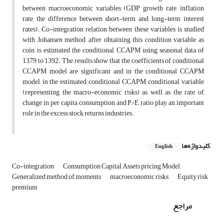
between macroeconomic variables (GDP growth rate, inflation
rate, the difference between short-term and long-term interest
rates). Co-integration relation between these variables is studied
with Johansen method, after obtaining this condition variable as
coin, is estimated the conditional CCAPM using seasonal data of
1379 to 1392. The results show that the coefficients of conditional
CCAPM model are significant and in the conditional CCAPM
model, in the estimated conditional CCAPM, conditional variable
(representing the macro-economic risks) as well as the rate of
change in per capita consumption and P/E ratio play an important
role in the excess stock returns industries.
کلیدواژه‌ها
English
Co-integration
Consumption Capital Assets pricing Model
Generalized method of moments
macroeconomic risks
Equity risk
premium
مراجع