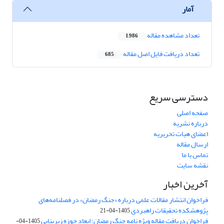
آمار
تعداد مشاهده مقاله
1,986
تعداد دریافت فایل اصل مقاله
685
دسترسی سریع
صفحه اصلی
درباره نشریه
اعضای هیات تحریریه
ارسال مقاله
تماس با ما
نقشه سایت
آخرین اخبار
فراخوان انتشار مقالات علمی درباره «جنگ رمضان» در فصلنامه‌های
پژوهشکده تحقیقات راهبردی
1405-04-21
فراخوان دریافت مقاله ویژه نامه جنگ رمضان؛ ابعاد حوزه زیربنایی
1405-04-