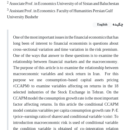
2
Associate Prof. in Economics, University of of Sistan and Baluchestan
3
Assistant Prof. in Economics , Faculty of Humanities, Persian Gulf
University, Bushehr
چکیده
English
One of the most important issues in the financial economics that has
long been of interest to financial economists is questions about
cross-sectional variation and time variation in the risk premium.
One of the ways that answer to these questions is to examine the
relationship between financial markets and the macroeconomy.
The purpose of this article is to examine the relationship between
macroeconomic variables and stock return in Iran. For this
purpose we use consumption-based capital assets pricing
(CCAPM) to examine variables affecting on returns in the 18
selected industries of the Stock Exchange in Tehran. On the
CCAPM model the consumption growth rate is the most important
factor affecting returns. In this article the conditional CCAPM
model contains variables per capita consumption growth rate, P/E
(price-earnings ratio of shares) and conditional variable (coin). To
introduction macroeconomic risk, is used of conditional variable,
the condition variable is obtained of co-integration relation