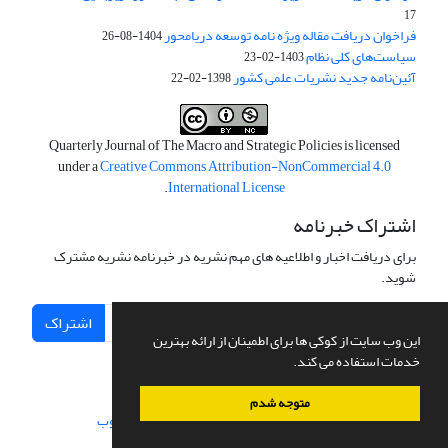
17
فراخوان دریافت مقاله ویژه نامه توسعه دریامحور
1404-08-26
سیاست‌های کلی نظام
1403-02-23
آئین‌نامه جدید نشریات علمی کشور
1398-02-22
Quarterly Journal of The Macro and Strategic Policies is licensed
under a
Creative Commons Attribution-NonCommercial 4.0
.
International License
اشتراک خبرنامه
برای دریافت اخبار و اطلاعیه های مهم نشریه در خبرنامه نشریه مشترک
شوید.
اشتراک
این وب سایت از کوکی ها برای اطمینان از ارائه بهترین
خدمات استفاده می کند.
متوجه شدم
سامانه مدیریت نشریات علمی.
طراحی و پیاده سازی از
سیناوب