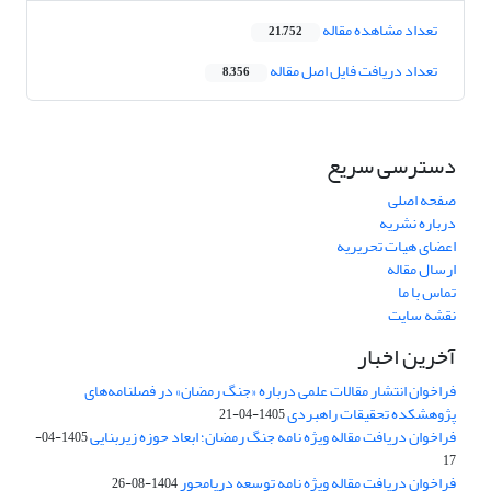
تعداد مشاهده مقاله
21,752
تعداد دریافت فایل اصل مقاله
8,356
دسترسی سریع
صفحه اصلی
درباره نشریه
اعضای هیات تحریریه
ارسال مقاله
تماس با ما
نقشه سایت
آخرین اخبار
فراخوان انتشار مقالات علمی درباره «جنگ رمضان» در فصلنامه‌های
پژوهشکده تحقیقات راهبردی
1405-04-21
فراخوان دریافت مقاله ویژه نامه جنگ رمضان؛ ابعاد حوزه زیربنایی
1405-04-
17
فراخوان دریافت مقاله ویژه نامه توسعه دریامحور
1404-08-26