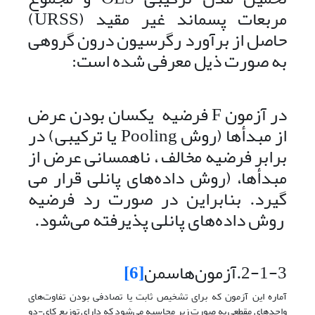
مربعات پسماند غیر مقید (URSS)
حاصل از برآورد رگرسیون درون گروهی
به صورت ذیل معرفی شده است:
در آزمون F فرضیه یکسان بودن عرض
از مبدأها (روش Pooling یا ترکیبی) در
برابر فرضیه مخالف ، ناهمسانی عرض از
مبدأ‌ها، (روش داده‌های پانلی قرار می
گیرد. بنابراین در صورت رد فرضیه
روش داده‌های پانلی پذیرفته می‌شود.
2-1-3.آزمون‌هاسمن
[6]
آماره این آزمون که برای تشخیص ثابت یا تصادفی بودن تفاوت‌های
واحدهای مقطعی به صورت زیر محاسبه می‌شود که دارای توزیع کای-دو