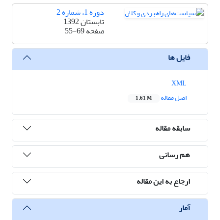
دوره 1، شماره 2
تابستان 1392
صفحه
55-69
فایل ها
XML
اصل مقاله
1.61 M
سابقه مقاله
هم رسانی
ارجاع به این مقاله
آمار