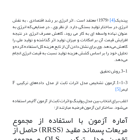
پیندیک
[4]
(1979) معتقد است ، اثر انرژی بر رشد اقتصادی ، به نقش
انرژی در ساختار تولید بستگی دارد. از نظر وی ، در صنایعی که انرژی به
عنوان نهاده واسطه ای به کار می رود، کاهش مصرف انرژی در نتیجه
افزایش قیمت آن بر امکانات و میزان تولید اثر گذاشته و تولید ملی را
کاهش می‌دهد. وی برای نشان دادن آن از تابع هزینه کل استفاده کرده و
تحلیل خود را بر اساس کشش هزینه تولید نسبت به قیمت انرژی انجام
می‌دهد.
3-1.روش تحقیق
1-1-3.آزمون تشخیص مدل اثرات ثابت از مدل داده‌های ترکیبی F
لیمر
[5]
اغلب برای انتخاب بین مدل پولینگ و اثرات ثابت از آزمون F لیمر استفاده
می‌شود. ساختار این آزمون فرضیه عبارتند از:
آماره آزمون با استفاده از مجموع
مربعات پسماند مقید (RRSS) حاصل از
تخمین مدل ترکیبی OLS و مجموع