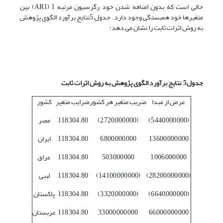
حالی است که بدون اضافه شدن خود رگرسیون مرتبه 1 (AR1) بین
متغیرها خود همبستگی وجود دارد. جدول 5نتایج برآورد الگوی پژوهش
به روش اثرات ثابت را نشان می دهد:
جدول5 نتایج برآورد الگوی پژوهش به روش اثرات ثابت
عرض از مبدا
ضریب متغیر هر کشور
ضرایب متغیر
کشور
(5,440,000,000)
(2,720,000,000)
118,304.80
مصر
13,600,000,000
6,800,000,000
118,304.80
ایران
1,006,000,000
503,000,000
118,304.80
عراق
(28,200,000,000)
(14,100,000,000)
118,304.80
لیبی
(6,640,000,000)
(3,320,000,000)
118,304.80
پاکستان
66,000,000,000
33,000,000,000
118,304.80
عربستان