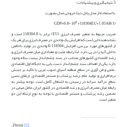
5.نتیجه­گیری و پیشنهادات:
با استفاده از مدل پانل دیتا خروجی مدل بصورت
9
GDP=6.8× 10
+118304EU+1.05AR(1)
ضریب مربوط به متغیر مصرف انرژی (EU) برابر با 118304.8 است و
نشان‏دهنده این است که افزایش یک واحدی در مصرف انرژی برای هر یک
از کشورهای مورد بررسی، افزایش 8/118304 واحدی در تولید ناخالص
داخلی آنها را در پی دارد. لذا رابطه مثبت و معناداری میان مصرف انرژی و
رشد اقتصادی کشورهای منتخب در سند چشم انداز بیست ساله وجود
دارد.یکی از اهداف سند چشم انداز دست یابی به جایگاه اول اقتصادی
،علمی و فن آوری در سطح منطقه آسیای جنوب غربی با تاکید بر جنبش
نرم افزاری و تولید علم ،رشد پرشتاب و مستمر اقتصادی ،ارتقای نسبی
سطح درآمد سرانه در رسیدن به اشتغال کامل است. توجه بیشتر به
رابطه میان مصرف انرژی و رشد اقتصادی در کشور ایران،عامل مهمی در
تضمین رشد پرشتاب و مستمر اقتصادی با توجه به نوع ارتباط این دو
متغیر است.
.Zhixin.
[1]