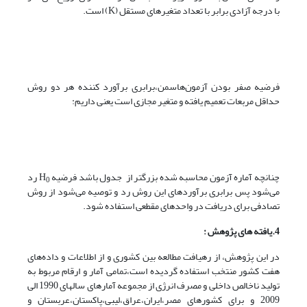
با درجه آزادی برابر با تعداد متغیرهای مستقل (K) است.
فرضیه صفر بودن آزمون‌هاسمن،برابری برآورد کننده هر دو روش
حداقل مربعات تعمیم یافته و متغیر مجازی است یعنی داریم:
چنانچه آماره آزمون محاسبه شده بزرگتر از جدول باشد فرضیه H
رد
0
می‌شود پس برابری برآوردهای این روش رد و توصیه می‌شود از روش
تصادفی برای دریافت در واحدهای مقطعی استفاده شود.
4.یافته های پژوهش :
در این پژوهش، از رهیافت مطالعه بین کشوری و از اطلاعات و داده‌های
هفت کشور منتخب استفاده گردیده است،تمامی آمار و ارقام مربوط به
تولید ناخالص داخلی و مصرف انرژی از مجموعه آمارهای سالهای 1990 الی
2009 و برای کشورهای مصر،ایران،عراق،لیبی،پاکستان،عربستان و