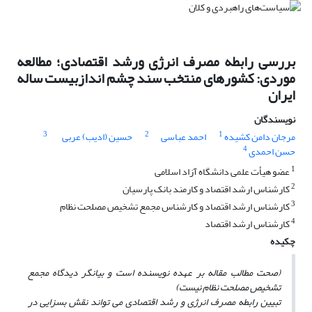
بررسی رابطه مصرف انرژی ورشد اقتصادی؛ مطالعه
موردی: کشورهای منتخب سند چشم اندازبیست ساله
ایران
نویسندگان
3
2
1
مرجان دامن کشیده
احمد عباسی
حسین (ادیب) عربی
4
حسن احمدی
1
عضو هیأت علمی دانشگاه آزاد اسلامی
2
کارشناس ارشد اقتصاد و کارمند بانک پارسیان
3
کارشناس ارشد اقتصاد و کارشناس مجمع تشخیص مصلحت نظام
4
کارشناس ارشد اقتصاد
چکیده
(صحت مطالب مقاله بر عهده نویسنده است و بیانگر دیدگاه مجمع
تشخیص مصلحت نظام نیست)
تبیین رابطه مصرف انرژی و رشد اقتصادی می تواند نقش بسزایی در