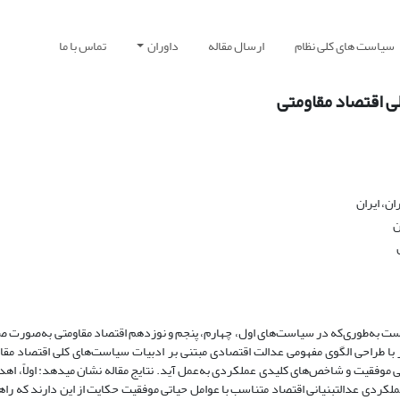
سیاست های کلی نظام
ارسال مقاله
داوران
تماس با ما
ی اقتصاد مقاومتی
ن، ایران
ن
 است به‌طوری‌که در سیاست‌های اول، چهارم، پنجم و نوزدهم اقتصاد مقاومتی به‌صورت ص
با طراحی الگوی مفهومی عدالت اقتصادی مبتنی بر ادبیات سیاست‌های کلی اقتصاد م
 موفقیت و شاخص‌های کلیدی عملکردی به‌عمل آید. نتایج مقاله نشان می­دهد: اولاً، اهدا
لکردی عدالت­بنیانی اقتصاد متناسب با عوامل حیاتی موفقیت حکایت از این دارند که را