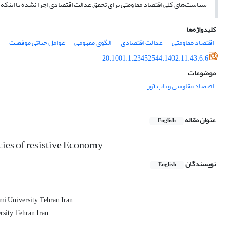
سیاست‌های کلی اقتصاد مقاومتی برای تحقق عدالت اقتصادی اجرا نشده یا اینکه د
کلیدواژه‌ها
اقتصاد مقاومتی
عدالت اقتصادی
الگوی مفهومی
عوامل حیاتی موفقیت
20.1001.1.23452544.1402.11.43.6.6
موضوعات
اقتصاد مقاومتی و تاب آور
عنوان مقاله
English
cies of resistive Economy
نویسندگان
English
i University, Tehran, Iran
ity, Tehran, Iran