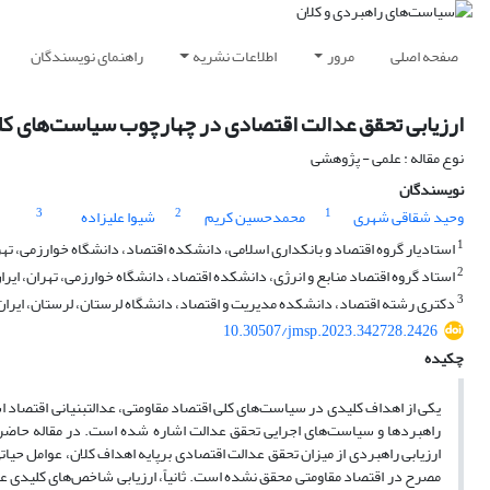
صفحه اصلی
مرور
اطلاعات نشریه
راهنمای نویسندگان
ارزیابی تحقق عدالت اقتصادی در چهارچوب سیاست‌های کل
نوع مقاله : علمی - پژوهشی
نویسندگان
3
2
1
وحید شقاقی شهری
محمدحسین کریم
شیوا علیزاده
1
استادیار گروه اقتصاد و بانکداری اسلامی، دانشکده اقتصاد، دانشگاه خوارزمی، تهرا
2
استاد گروه اقتصاد منابع و انرژی، دانشکده اقتصاد، دانشگاه خوارزمی، تهران، ایرا
3
دکتری رشته اقتصاد، دانشکده مدیریت و اقتصاد، دانشگاه لرستان، لرستان، ایران
10.30507/jmsp.2023.342728.2426
چکیده
یکی از اهداف کلیدی در سیاست‌های کلی اقتصاد مقاومتی، عدالت­بنیانی اقتصاد
راهبردها و سیاست‌های اجرایی تحقق عدالت اشاره شده است. در مقاله حاضر 
ارزیابی راهبردی از میزان تحقق عدالت اقتصادی برپایه اهداف کلان، عوامل حیاتی
مصرح در اقتصاد مقاومتی محقق نشده است. ثانیاً، ارزیابی شاخص‌های کلیدی عم