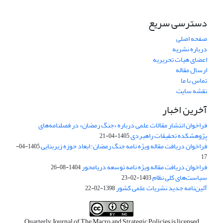
دسترسی سریع
صفحه اصلی
درباره نشریه
اعضای هیات تحریریه
ارسال مقاله
تماس با ما
نقشه سایت
آخرین اخبار
فراخوان انتشار مقالات علمی درباره «جنگ رمضان» در فصلنامه‌های
پژوهشکده تحقیقات راهبردی
1405-04-21
فراخوان دریافت مقاله ویژه نامه جنگ رمضان؛ ابعاد حوزه زیربنایی
1405-04-
17
فراخوان دریافت مقاله ویژه نامه توسعه دریامحور
1404-08-26
سیاست‌های کلی نظام
1403-02-23
آئین‌نامه جدید نشریات علمی کشور
1398-02-22
Quarterly Journal of The Macro and Strategic Policies is licensed