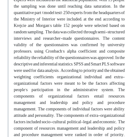
the sampling was done until reaching data saturation. In the
quantitative part (model test), 250 experts from the headquarters of
the Ministry of Interior were included; at the end, according to
Krejcie and Morgan’s table, 152 people were selected based on
random sampling. The data was collected through semi-structured
interviews and researcher-made questionnaires. The content
validity of the questionnaires was confirmed by university
professors; using Cronbach’s alpha coefficient and composite
reliability, the reliability of the questionnaires was approved. In the
descriptive and inferential statistics, SPSS and Smart PLS software
were used for data analysis. According to priority and the obtained
weighting coefficients, organizational, individual, and extra-
organizational factors were meant to be the factors affecting
people’s participation in the administrative system. The
components of organizational factors entail resources,
management and leadership, and policy and procedure
management. The components of individual factors were ability,
attitude, and personality. The components of extra-organizational
factors included socio-cultural, political-legal, and economic. The
component of resources, management and leadership, and policy
and procedure management were ranked in order of priority.