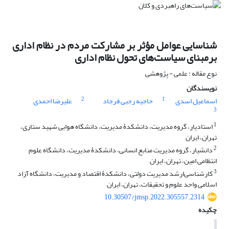
شناسایی عوامل مؤثر بر مشارکت مردم در نظام اداری
برمبنای سیاست‌های تحول نظام اداری
نوع مقاله : علمی - پژوهشی
نویسندگان
2
1
اسماعیل اسدی
حاجیه رجبی فرجاد
علیرضا احمدی
3
1
استادیار، گروه مدیریت، دانشکدۀ مدیریت، دانشگاه هوایی شهید ستاری،
تهران، ایران
2
دانشیار، گروه مدیریت منابع انسانی، دانشکدۀ مدیریت، دانشگاه علوم
انتظامی امین، تهران، ایران
3
کارشناسی‌ارشد مدیریت دولتی، دانشکدۀ اقتصاد و مدیریت، دانشگاه آزاد
اسلامی واحد علوم و تحقیقات، تهران، ایران
10.30507/jmsp.2022.305557.2314
چکیده