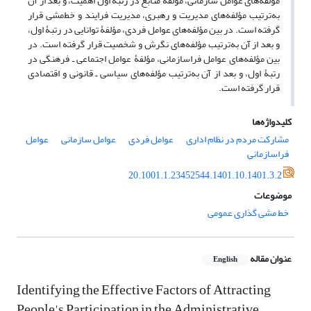
مؤلفه‌های عوامل سازمانی، مؤلفۀ منابع در رتبۀ اول اهمیت، و بعد از آن
به‌ترتیب مؤلفه‌های مدیریت و رهبری، مدیریت فرایند و خط‌مشی قرار
گرفته است. در بین مؤلفه‌های عوامل فردی، مؤلفۀ توانایی در رتبۀ اول،
و بعد از آن به‌ترتیب مؤلفه‌های نگرش و شخصیت قرار گرفته است. در
بین مؤلفه‌های عوامل فراسازمانی، مؤلفۀ عوامل اجتماعی ـ فرهنگی در
رتبۀ اول، و بعد از آن به‌ترتیب مؤلفه‌های سیاسی ـ قانونی و اقتصادی
قرار گرفته است.
کلیدواژه‌ها
مشارکت مردم در نظام اداری
عوامل فردی
عوامل سازمانی
عوامل
فراسازمانی
20.1001.1.23452544.1401.10.1401.3.2
موضوعات
خط مشی گذاری عمومی
عنوان مقاله
English
Identifying the Effective Factors of Attracting
People's Participation in the Administrative