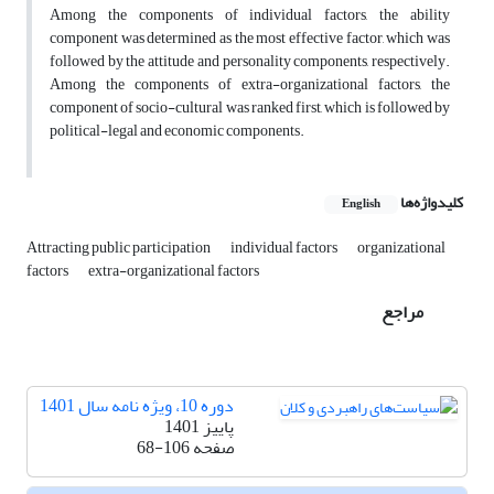
Among the components of individual factors, the ability
component was determined as the most effective factor, which was
followed by the attitude and personality components, respectively.
Among the components of extra-organizational factors, the
component of socio-cultural was ranked first, which is followed by
political-legal and economic components.
کلیدواژه‌ها
English
Attracting public participation
individual factors
organizational
factors
extra-organizational factors
مراجع
دوره 10، ویژه نامه سال 1401
پاییز 1401
صفحه
68-106