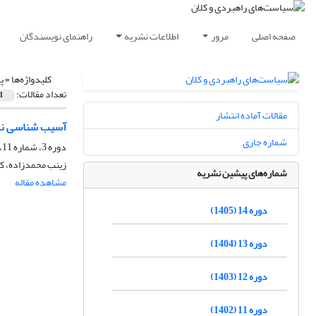
صفحه اصلی
مرور
اطلاعات نشریه
راهنمای نویسندگان
کلیدواژه‌ها =
پ
تعداد مقالات:
1
مقالات آماده انتشار
آسیب شناسی نشا
شماره جاری
دوره 3، شماره 11، پاییز 1394، صفحه
زینب محمدزاده، ک
شماره‌های پیشین نشریه
مشاهده مقاله
دوره 14 (1405)
دوره 13 (1404)
دوره 12 (1403)
دوره 11 (1402)