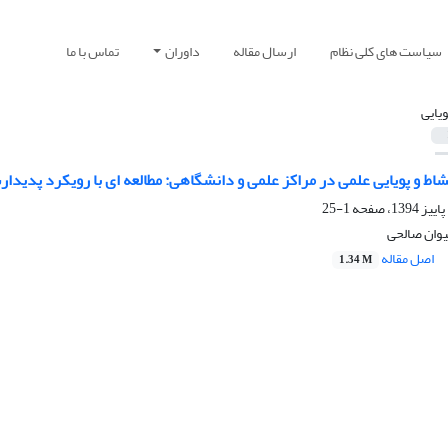
سیاست های کلی نظام
ارسال مقاله
داوران
تماس با ما
ویایی
ط و پویایی علمی در مراکز علمی و دانشگاهی: مطالعه ای با رویکرد پدیدا
1-25
یوان صالحی
اصل مقاله
1.34 M