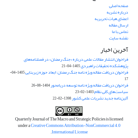
صفحه اصلی
درباره نشریه
اعضای هیات تحریریه
ارسال مقاله
تماس با ما
نقشه سایت
آخرین اخبار
فراخوان انتشار مقالات علمی درباره «جنگ رمضان» در فصلنامه‌های
پژوهشکده تحقیقات راهبردی
1405-04-21
فراخوان دریافت مقاله ویژه نامه جنگ رمضان؛ ابعاد حوزه زیربنایی
1405-04-
17
فراخوان دریافت مقاله ویژه نامه توسعه دریامحور
1404-08-26
سیاست‌های کلی نظام
1403-02-23
آئین‌نامه جدید نشریات علمی کشور
1398-02-22
Quarterly Journal of The Macro and Strategic Policies is licensed
under a
Creative Commons Attribution-NonCommercial 4.0
.
International License