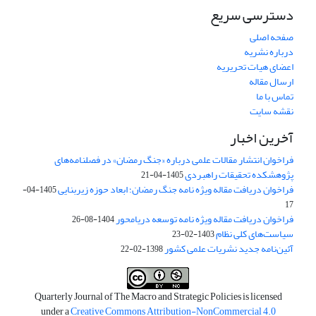
دسترسی سریع
صفحه اصلی
درباره نشریه
اعضای هیات تحریریه
ارسال مقاله
تماس با ما
نقشه سایت
آخرین اخبار
فراخوان انتشار مقالات علمی درباره «جنگ رمضان» در فصلنامه‌های
پژوهشکده تحقیقات راهبردی
1405-04-21
فراخوان دریافت مقاله ویژه نامه جنگ رمضان؛ ابعاد حوزه زیربنایی
1405-04-
17
فراخوان دریافت مقاله ویژه نامه توسعه دریامحور
1404-08-26
سیاست‌های کلی نظام
1403-02-23
آئین‌نامه جدید نشریات علمی کشور
1398-02-22
Quarterly Journal of The Macro and Strategic Policies is licensed
under a
Creative Commons Attribution-NonCommercial 4.0