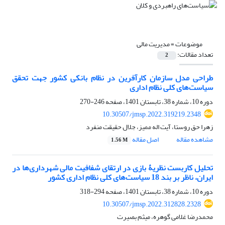
موضوعات =
مدیریت مالی
تعداد مقالات:
2
طراحی مدل سازمان کارآفرین در نظام بانکی کشور جهت تحقق
سیاست‌های کلی نظام اداری
دوره 10، شماره 38، تابستان 1401، صفحه
246-270
10.30507/jmsp.2022.319219.2348
زهرا حق روستا، آیت اله ممیز، جلال حقیقت منفرد
مشاهده مقاله
اصل مقاله
1.56 M
تحلیل کاربست نظریۀ بازی در ارتقای شفافیت مالی شهرداری‌ها در
ایران، ‌ناظر ‌بر ‌بند ‌18 سیاست‌های کلی ‌نظام‌ اداری کشور
دوره 10، شماره 38، تابستان 1401، صفحه
294-318
10.30507/jmsp.2022.312828.2328
محمدرضا غلامی گوهره، میثم بصیرت