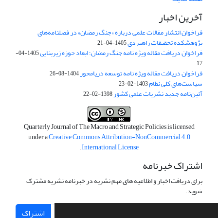
آخرین اخبار
فراخوان انتشار مقالات علمی درباره «جنگ رمضان» در فصلنامه‌های
پژوهشکده تحقیقات راهبردی
1405-04-21
فراخوان دریافت مقاله ویژه نامه جنگ رمضان؛ ابعاد حوزه زیربنایی
1405-04-
17
فراخوان دریافت مقاله ویژه نامه توسعه دریامحور
1404-08-26
سیاست‌های کلی نظام
1403-02-23
آئین‌نامه جدید نشریات علمی کشور
1398-02-22
Quarterly Journal of The Macro and Strategic Policies is licensed
under a
Creative Commons Attribution-NonCommercial 4.0
.
International License
اشتراک خبرنامه
برای دریافت اخبار و اطلاعیه های مهم نشریه در خبرنامه نشریه مشترک
شوید.
اشتراک