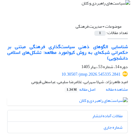
موضوعات =
مدیریت فرهنگی
تعداد مقالات:
1
شناسایی الگوهای ذهنی سیاست‌گذاری فرهنگی مبتنی بر
حکمرانی شبکه‌ای به روش کیو(مورد مطالعه: تشکل‌های اسلامی
دانشجویی)
دوره 14، شماره 53، بهار 1405
10.30507/jmsp.2026.545335.2841
امید طاهرنژاد، شهلا سهرابی، غلامرضا سلیمی، عباسعلی قیومی
مشاهده مقاله
اصل مقاله
1.34 M
مقالات آماده انتشار
شماره جاری