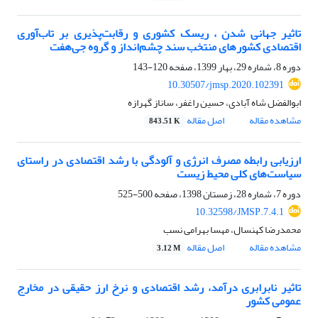
تاثیر جهانی شدن ، ریسک کشوری و رقابت‌پذیری بر تاب‌آوری
اقتصادی کشورهای منتخب سند چشم‌انداز و گروه جی‌هفت
دوره 8، شماره 29، بهار 1399، صفحه
120-143
10.30507/jmsp.2020.102391
ابوالفضل شاه آبادی، حسین راغفر، ساناز گهرازه
مشاهده مقاله
اصل مقاله
843.51 K
ارزیابی رابطه مصرف انرژی و آلودگی با رشد اقتصادی در راستای
سیاست‌های کلی محیط زیست
دوره 7، شماره 28، زمستان 1398، صفحه
500-525
10.32598/JMSP.7.4.1
محمدرضا کهنسال، مهسا بهرامی نسب
مشاهده مقاله
اصل مقاله
3.12 M
تاثیر نابرابری درآمد، رشد اقتصادی و نرخ ارز حقیقی در مخارج
عمومی کشور