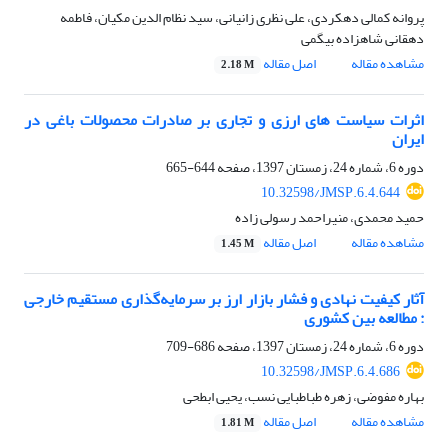
پروانه کمالی دهکردی، علی نظری زانیانی، سید نظام الدین مکیان، فاطمه
دهقانی شاهزاده بیگمی
مشاهده مقاله
اصل مقاله
2.18 M
اثرات سیاست های ارزی و تجاری بر صادرات محصولات باغی در
ایران
دوره 6، شماره 24، زمستان 1397، صفحه
644-665
10.32598/JMSP.6.4.644
حمید محمدی، منیراحمد رسولی زاده
مشاهده مقاله
اصل مقاله
1.45 M
آثار کیفیت نهادی و فشار بازار ارز بر سرمایه‌گذاری مستقیم خارجی
: مطالعه بین کشوری
دوره 6، شماره 24، زمستان 1397، صفحه
686-709
10.32598/JMSP.6.4.686
بهاره مفوضی، زهره طباطبایی نسب، یحیی ابطحی
مشاهده مقاله
اصل مقاله
1.81 M