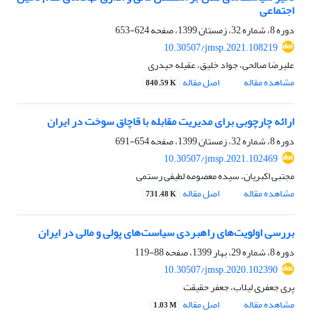
اجتماعی
دوره 8، شماره 32، زمستان 1399، صفحه
624-653
10.30507/jmsp.2021.108219
علیرضا صالحی، جواد خلیق، عقیله حیدری
مشاهده مقاله
اصل مقاله
840.59 K
ارائه چارچوبی برای مدیریت مقابله با قاچاق سوخت در ایران
دوره 8، شماره 32، زمستان 1399، صفحه
654-691
10.30507/jmsp.2021.102469
مجتبی اکبریان، سیده معصومه لطیفی رستمی
مشاهده مقاله
اصل مقاله
731.48 K
بررسی اولویتهای راهبردی سیاستهای پولی و مالی در ایران
دوره 8، شماره 29، بهار 1399، صفحه
88-119
10.30507/jmsp.2020.102390
پری جعفری لیلاب، جعفر حقیقت
مشاهده مقاله
اصل مقاله
1.03 M