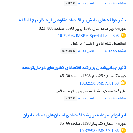
مشاهده مقاله
اصل مقاله
2.82 M
تاثیر مولفه های دانش بر اقتصاد مقاومتی از منظر نهج البلاغه
دوره 6، ویژه‌نامه سال 1397، پاییز 1398، صفحه
808-823
10.32598/JMSP.6.Special.Issue.808
ابوالفضل شاه آبادی، زینب زرین نعل
مشاهده مقاله
اصل مقاله
979.19 K
تأثیر جهانی‌شدن بر رشد اقتصادی کشورهای درحال‌توسعه
دوره 7، شماره 25، بهار 1398، صفحه
30-45
10.32598/JMSP.7.1.30
علی فقه مجیدی، شهلا صمدی پور، فریبا سلامی
مشاهده مقاله
اصل مقاله
2.32 M
اثر انواع سرمایه بر رشد اقتصادی استان‌های منتخب ایران
دوره 7، شماره 25، بهار 1398، صفحه
66-85
10.32598/JMSP.7.1.66