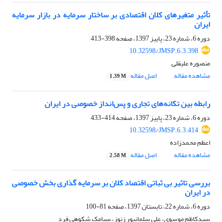
تأثیر متغیرهای کلان اقتصادی بر ساختار سرمایه در بازار سرمایه
ایران
دوره 6، شماره 23، پاییز 1397، صفحه
398-413
10.32598/JMSP.6.3.398
منصوره علیقلی
مشاهده مقاله
اصل مقاله
1.39 M
رابطه بین تکانه‌های تجاری و پس‌انداز خصوصی در ایران
دوره 6، شماره 23، پاییز 1397، صفحه
414-433
10.32598/JMSP.6.3.414
اعظم محمدزاده
مشاهده مقاله
اصل مقاله
2.58 M
بررسی تاثیر بی ثباتی اقتصاد کلان بر سرمایه گذاری بخش خصوصی
در ایران
دوره 6، شماره 22، تابستان 1397، صفحه
81-100
سیدکاظم موسوی، علی سلمانپور زنوز، سیامک شکوهی فرد