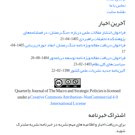
تماس با ما
نقشه سایت
آخرین اخبار
فراخوان انتشار مقالات علمی درباره «جنگ رمضان» در فصلنامه‌های
پژوهشکده تحقیقات راهبردی
1405-04-21
فراخوان دریافت مقاله ویژه نامه جنگ رمضان؛ ابعاد حوزه زیربنایی
1405-04-
17
فراخوان دریافت مقاله ویژه نامه توسعه دریامحور
1404-08-26
سیاست‌های کلی نظام
1403-02-23
آئین‌نامه جدید نشریات علمی کشور
1398-02-22
Quarterly Journal of The Macro and Strategic Policies is licensed
under a
Creative Commons Attribution-NonCommercial 4.0
.
International License
اشتراک خبرنامه
برای دریافت اخبار و اطلاعیه های مهم نشریه در خبرنامه نشریه مشترک
شوید.