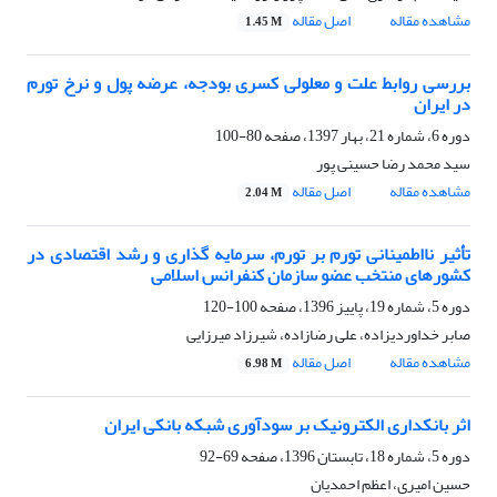
مشاهده مقاله
اصل مقاله
1.45 M
بررسی روابط علت و معلولی کسری بودجه، عرضه پول و نرخ تورم
در ایران
دوره 6، شماره 21، بهار 1397، صفحه
80-100
سید محمد رضا حسینی پور
مشاهده مقاله
اصل مقاله
2.04 M
تأثیر نااطمینانی تورم بر تورم، سرمایه گذاری و رشد اقتصادی در
کشورهای منتخب عضو سازمان کنفرانس اسلامی
دوره 5، شماره 19، پاییز 1396، صفحه
100-120
صابر خداوردیزاده، علی رضازاده، شیرزاد میرزایی
مشاهده مقاله
اصل مقاله
6.98 M
اثر بانکداری الکترونیک بر سودآوری شبکه بانکی ایران
دوره 5، شماره 18، تابستان 1396، صفحه
69-92
حسین امیری، اعظم احمدیان