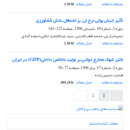
مشاهده مقاله
اصل مقاله
1.38 M
تأثیر جهش پولی نرخ ارز بر اشتغال بخش کشاورزی
دوره 5، شماره 18، تابستان 1396، صفحه
125-141
نسیبه زارعی، محمد قطب الدینی، سید عبدالمجید جلایی اسفندآبادی
مشاهده مقاله
اصل مقاله
1.38 M
تاثیر شوک مخارج دولتی بر تولید ناخالص داخلی(GDP) در ایران
دوره 5، شماره 17، بهار 1396، صفحه
77-95
هدایت حسین زاده
مشاهده مقاله
اصل مقاله
894.29 K
2
1
مقالات آماده انتشار