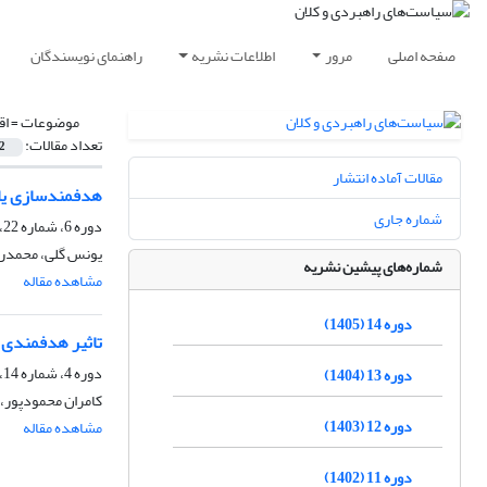
صفحه اصلی
مرور
اطلاعات نشریه
راهنمای نویسندگان
موضوعات =
اق
تعداد مقالات:
2
مقالات آماده انتشار
هدفمندسازی یار
شماره جاری
دوره 6، شماره 22، تابستان 1397، صفحه
یونس گلی، محمدرض
شماره‌های پیشین نشریه
مشاهده مقاله
دوره 14 (1405)
تاثیر هدفمندی ی
دوره 4، شماره 14، تابستان 1395، صفحه
دوره 13 (1404)
کامران محمودپور، 
دوره 12 (1403)
مشاهده مقاله
دوره 11 (1402)