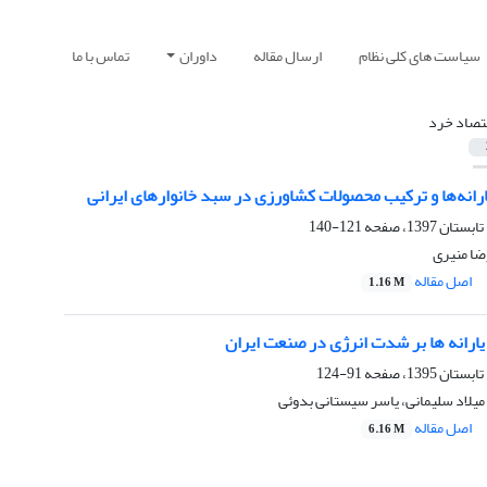
سیاست های کلی نظام
ارسال مقاله
داوران
تماس با ما
تصاد خرد
انه‌ها و ترکیب محصولات کشاورزی در سبد خانوارهای ایرانی
121-140
ا منیری
اصل مقاله
1.16 M
ارانه ها بر شدت انرژی در صنعت ایران
91-124
میلاد سلیمانی، یاسر سیستانی بدوئی
اصل مقاله
6.16 M