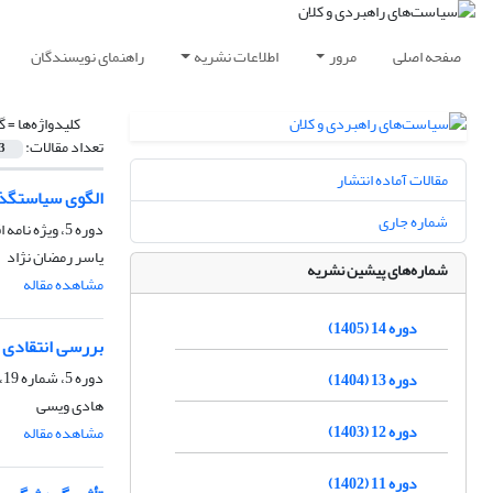
صفحه اصلی
مرور
اطلاعات نشریه
راهنمای نویسندگان
کلیدواژه‌ها =
گ
تعداد مقالات:
3
مقالات آماده انتشار
الگوی سیاستگذا
شماره جاری
دوره 5، ویژه نامه اقتصاد مقاومتی، زمستان 1396، صفحه
یاسر رمضان نژاد
شماره‌های پیشین نشریه
مشاهده مقاله
دوره 14 (1405)
بررسی انتقادی 
دوره 5، شماره 19، پاییز 1396، صفحه
دوره 13 (1404)
هادی ویسی
دوره 12 (1403)
مشاهده مقاله
دوره 11 (1402)