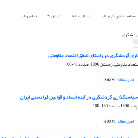
سیاست های کلی نظام
ارسال مقاله
داوران
تماس با ما
ردشگری
ری گردشگری در راستای تحقق اقتصاد مقاومتی
41-60
اصل مقاله
2.02 M
سیاستگذاری گردشگری در آینه اسناد و قوانین فرادستی ایران
160-180
اصل مقاله
6.33 M