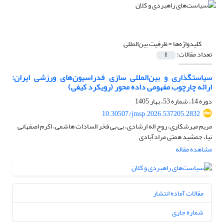
کلیدواژه‌ها =
ظرفیت بین‌المللی
تعداد مقالات:
1
سیاستگذاری و بین‌المللی سازی فدراسیون‌های ورزشی ایران:
ارائه چارچوب مفهومی داده محور (رویکرد کیفی)
دوره 14، شماره 53، بهار 1405
10.30507/jmsp.2026.537205.2832
مریم میرشکاری، روح اله ارشادی، بی بی فخر السادات هاشمی، اکرم اصفهانی
نیا، جمشید همتی مرادآبادی
مشاهده مقاله
مقالات آماده انتشار
شماره جاری