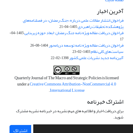
آخرین اخبار
فراخوان انتشار مقالات علمی درباره «جنگ رمضان» در فصلنامه‌های
پژوهشکده تحقیقات راهبردی
1405-04-21
فراخوان دریافت مقاله ویژه نامه جنگ رمضان؛ ابعاد حوزه زیربنایی
1405-04-
17
فراخوان دریافت مقاله ویژه نامه توسعه دریامحور
1404-08-26
سیاست‌های کلی نظام
1403-02-23
آئین‌نامه جدید نشریات علمی کشور
1398-02-22
Quarterly Journal of The Macro and Strategic Policies is licensed
under a
Creative Commons Attribution-NonCommercial 4.0
.
International License
اشتراک خبرنامه
برای دریافت اخبار و اطلاعیه های مهم نشریه در خبرنامه نشریه مشترک
شوید.
اشتراک