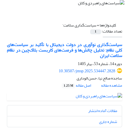
کلیدواژه‌ها =
سیاست‌گذاری سلامت'
تعداد مقالات:
1
سیاست‌گذاری نوآوری در دولت دیجیتال با تأکید بر سیاست‌های
کلی نظام: تحلیل چالش‌ها و فرصت‌های کاربست بلاک‌چین در نظام
سلامت ایران
دوره 14، شماره 53، بهار 1405
10.30507/jmsp.2025.534447.2828
ساجده صالح نیا، حسن الوداری
مشاهده مقاله
اصل مقاله
1.25 M
مقالات آماده انتشار
شماره جاری