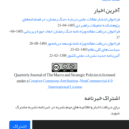
آخرین اخبار
فراخوان انتشار مقالات علمی درباره «جنگ رمضان» در فصلنامه‌های
پژوهشکده تحقیقات راهبردی
1405-04-21
فراخوان دریافت مقاله ویژه نامه جنگ رمضان؛ ابعاد حوزه زیربنایی
1405-04-
17
فراخوان دریافت مقاله ویژه نامه توسعه دریامحور
1404-08-26
سیاست‌های کلی نظام
1403-02-23
آئین‌نامه جدید نشریات علمی کشور
1398-02-22
Quarterly Journal of The Macro and Strategic Policies is licensed
under a
Creative Commons Attribution-NonCommercial 4.0
.
International License
اشتراک خبرنامه
برای دریافت اخبار و اطلاعیه های مهم نشریه در خبرنامه نشریه مشترک
شوید.
اشتراک