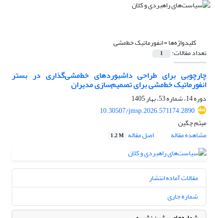
کلیدواژه‌ها =
انفورماتیک خط‌مشی
تعداد مقالات:
1
چارچوبی برای طراحی داشبوردهای خط‌مشی‌گذاری در بستر
انفورماتیک خط‌مشی برای تصمیم‌سازی مدیران
دوره 14، شماره 53، بهار 1405
10.30507/jmsp.2026.571174.2890
میثم چگین
مشاهده مقاله
اصل مقاله
1.2 M
مقالات آماده انتشار
شماره جاری
شماره‌های پیشین نشریه